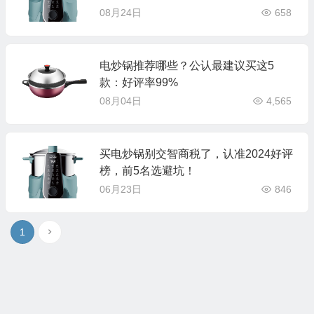
08月24日
658
电炒锅推荐哪些？公认最建议买这5
款：好评率99%
08月04日
4,565
买电炒锅别交智商税了，认准2024好评
榜，前5名选避坑！
06月23日
846
1