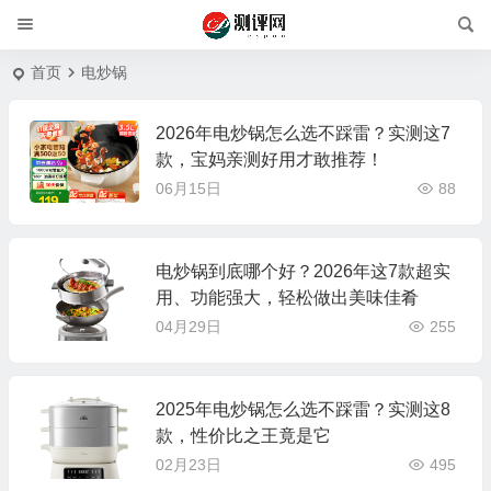
首页
电炒锅
2026年电炒锅怎么选不踩雷？实测这7
款，宝妈亲测好用才敢推荐！
06月15日
88
电炒锅到底哪个好？2026年这7款超实
用、功能强大，轻松做出美味佳肴
04月29日
255
2025年电炒锅怎么选不踩雷？实测这8
款，性价比之王竟是它
02月23日
495