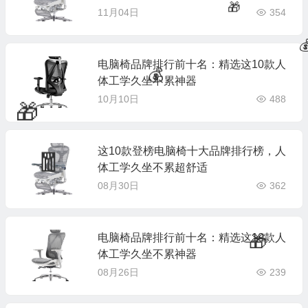
11月04日
354
电脑椅品牌排行前十名：精选这10款人
体工学久坐不累神器
10月10日
488
🎁
这10款登榜电脑椅十大品牌排行榜，人

💰
体工学久坐不累超舒适
08月30日
362
🎁
电脑椅品牌排行前十名：精选这10款人
体工学久坐不累神器
🧧
08月26日
239