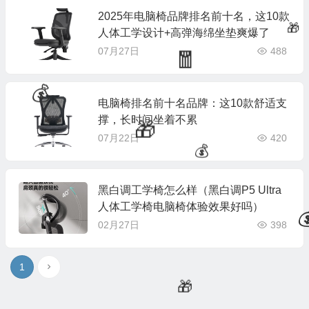
🎁
2025年电脑椅品牌排名前十名，这10款
人体工学设计+高弹海绵坐垫爽爆了
07月27日
488
电脑椅排名前十名品牌：这10款舒适支
撑，长时间坐着不累
🧧
07月22日
420
🎁
💰
黑白调工学椅怎么样（黑白调P5 Ultra
人体工学椅电脑椅体验效果好吗）
02月27日
398
💰
1
🎁