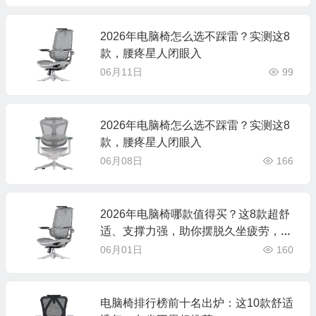
2026年电脑椅怎么选不踩雷？实测这8
款，腰疼星人闭眼入
06月11日
99
2026年电脑椅怎么选不踩雷？实测这8
款，腰疼星人闭眼入
06月08日
166
2026年电脑椅哪款值得买？这8款超舒
适、支撑力强，助你摆脱久坐疲劳，快
来看看吧
06月01日
160
电脑椅排行榜前十名出炉：这10款舒适