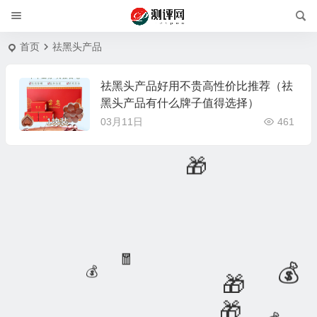
首页
祛黑头产品
祛黑头产品好用不贵高性价比推荐（祛
黑头产品有什么牌子值得选择）
03月11日
461
🎁
🧧
💰
💰
🎁