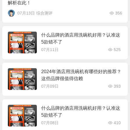
解析在此！
07月13日
综合测评
356
什么品牌的酒店用洗碗机好用？认准这
5款错不了
07月11日
525
2024年酒店用洗碗机有哪些好的推荐？
这些品牌很值得信赖
07月09日
393
什么品牌的酒店用洗碗机好用？认准这
5款错不了
07月08日
410