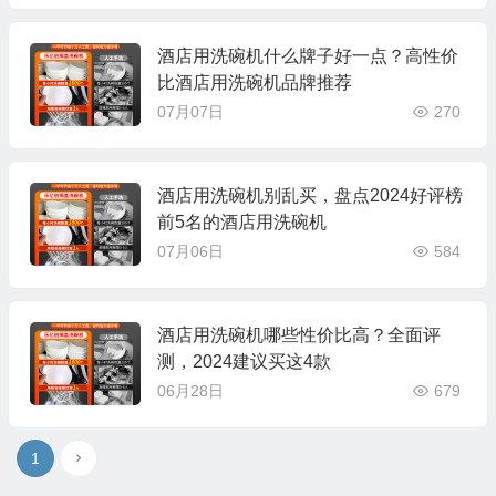
酒店用洗碗机什么牌子好一点？高性价
比酒店用洗碗机品牌推荐
07月07日
270
酒店用洗碗机别乱买，盘点2024好评榜
前5名的酒店用洗碗机
07月06日
584
酒店用洗碗机哪些性价比高？全面评
测，2024建议买这4款
06月28日
679
1