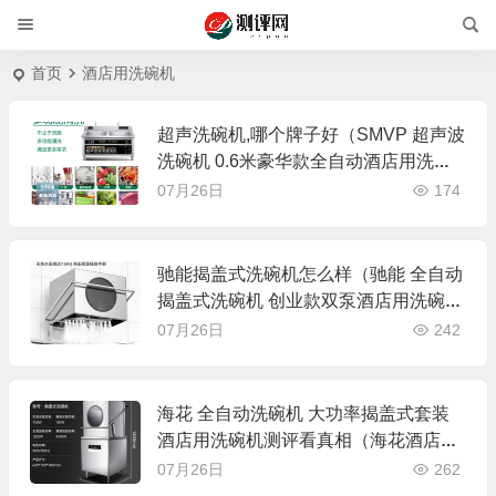
首页
酒店用洗碗机
超声洗碗机,哪个牌子好（SMVP 超声波
洗碗机 0.6米豪华款全自动酒店用洗碗
机是否值得入手）
07月26日
174
驰能揭盖式洗碗机怎么样（驰能 全自动
揭盖式洗碗机 创业款双泵酒店用洗碗机
是否值得入手）
07月26日
242
海花 全自动洗碗机 大功率揭盖式套装
酒店用洗碗机测评看真相（海花酒店用
洗碗机怎么用）
07月26日
262