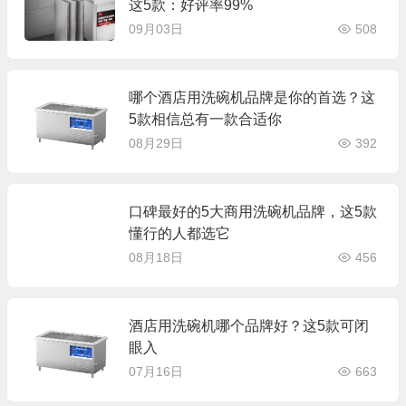
这5款：好评率99%
09月03日
508
哪个酒店用洗碗机品牌是你的首选？这
5款相信总有一款合适你
08月29日
392
口碑最好的5大商用洗碗机品牌，这5款
懂行的人都选它
08月18日
456
酒店用洗碗机哪个品牌好？这5款可闭
眼入
07月16日
663