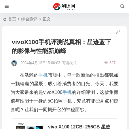
首页
综合测评
正文
vivoX100手机评测说真相：星迹蓝下
的影像与性能新巅峰
2024年4月12日15:00:03
阅读模式
327
在浩瀚的
手机
市场中，每一款新品的推出都犹如
一颗璀璨的星辰，吸引着消费者的目光。今天，我要
为大家带来的是vivoX100
手机
的详细评测，这款集颜
值与性能于一身的5G拍照手机，究竟有哪些亮点和惊
喜呢？让我们一同揭开它的神秘面纱。
vivo X100 12GB+256GB 星迹