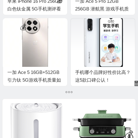
苹果 iPhone 16 Pro 256GB
一加 Ace 5 Pro 12GB
白色钛金属 5G手机测评看
256GB 潜航黑 游戏手机质
真相（apple手机密码忘记
量烂不烂（一加手机哪款性
了怎么办才能解开）
价比高 质量好）
一加 Ace 5 16GB+512GB
手机哪个品牌好性价比高？
引力钛 5G游戏手机质量如
这5款口碑公认！
何（一加手机怎么查询首次
激活时间）