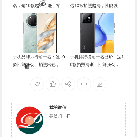
名，这10款超强性能、拍照
这10款拍照超清，性能强
��器，使用体验绝对满意
劲，值得入手
手机品牌排行前十名：这10
手机排行榜前十名出炉：这1
款性能强劲、拍照出色，值
0款拍照清晰，性能强劲，值
得你入手的最佳选择
得入手
我的微信
微信扫一扫