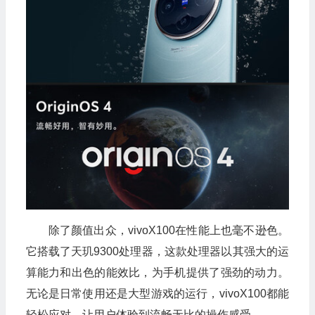
除了颜值出众，vivoX100在性能上也毫不逊色。
它搭载了天玑9300处理器，这款处理器以其强大的运
算能力和出色的能效比，为手机提供了强劲的动力。
无论是日常使用还是大型游戏的运行，vivoX100都能
轻松应对，让用户体验到流畅无比的操作感受。