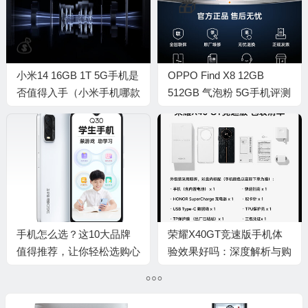
小米14 16GB 1T 5G手机是
OPPO Find X8 12GB
否值得入手（小米手机哪款
512GB 气泡粉 5G手机评测
性价比高）
说真相（oppo手机忘记锁
屏密码该怎么办）
手机怎么选？这10大品牌
荣耀X40GT竞速版手机体
值得推荐，让你轻松选购心
验效果好吗：深度解析与购
仪手机
买建议