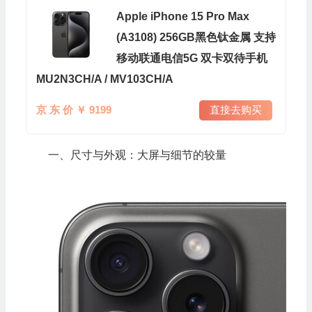
Apple iPhone 15 Pro Max
(A3108) 256GB黑色钛金属 支持
移动联通电信5G 双卡双待手机
MU2N3CH/A / MV103CH/A
京 东 价 ￥ 9199
直接去购买
一、尺寸与外观：大屏与细节的较量