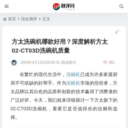
首页
综合测评
正文
方太洗碗机哪款好用？深度解析方太
02-CT03D洗碗机质量
2024年4月13日09:00:01
阅读模式
381
在繁忙的现代生活中，
洗碗机
已成为许多家庭厨
房不可或缺的好帮手。作为
洗碗机
市场的佼佼者，方
太品牌以其出色的品质和创新的技术赢得了消费者的
广泛好评。今天，我们就来详细探讨一下方太旗下的
02-CT03D洗碗机，看看它是否值得你的信赖和选
择。