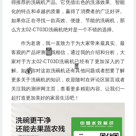
得推荐的洗碗机产品。它凭借出色的洗涤效果、智能
化的特点和卓越的质量，赢得了消费者的广泛好评。
如果你正在寻找一款高效、便捷、节能的洗碗机，那
么方太02-CT03D洗碗机绝对是一个不错的选择。
🎁
作为老唐，我一直致力于为大家带来最真实、最
客观的产品评测。我相信，通过我的介绍和分析，大
家对于方太02-CT03D洗碗机已经有了更加深入的了
解。如果你对这款洗碗机还有其他问题或者想要了解
更多关于洗碗机的知识，欢迎随时在评论区留言或者
关注我的测评网主页，查看更多精彩内容。让我们一
起打造更加美好的家居生活吧！
🎁