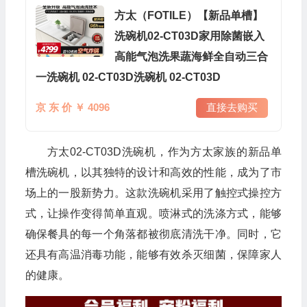
方太（FOTILE）【新品单槽】
洗碗机02-CT03D家用除菌嵌入
高能气泡洗果蔬海鲜全自动三合
一洗碗机 02-CT03D洗碗机 02-CT03D
京 东 价 ￥ 4096
直接去购买
方太02-CT03D洗碗机，作为方太家族的新品单
槽洗碗机，以其独特的设计和高效的性能，成为了市
场上的一股新势力。这款洗碗机采用了触控式操控方
式，让操作变得简单直观。喷淋式的洗涤方式，能够
确保餐具的每一个角落都被彻底清洗干净。同时，它
还具有高温消毒功能，能够有效杀灭细菌，保障家人
的健康。