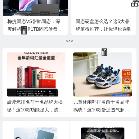
💰
梅捷固态VS影驰固态：深
固态硬盘怎么选？这5大品
度解析梅捷1TB固态硬盘，
牌值得推荐，让你轻松选购
究竟值得你拥有吗？
心仪固态硬盘
点读笔排名前十名品牌大揭
儿童休闲鞋排名前十名品牌
秘！这10款功能强大，孩子
揭晓！这10款舒适透气超好
学习好帮手
穿