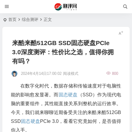
首页
综合测评
正文
来酷来酷512GB SSD固态硬盘PCIe
3.0深度测评：性价比之选，值得你拥
有吗？
2024年4月14日17:00:02
阅读模式
800
在数字化时代，数据存储和传输速度对于电脑性
能的影响愈发显著。而
固态硬盘
（SSD）作为现代电
脑的重要组件，其性能直接关系到整机的运行效率。
今天，我们就来聊聊近期备受关注的来酷来酷512GB
SSD
固态硬盘
PCIe 3.0，看看它究竟如何，是否值得
你入手。