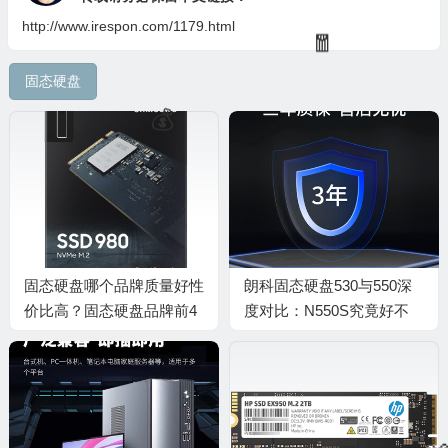
http://www.irespon.com/1179.html
🧧
固态硬盘
💰
固态硬盘哪个品牌质量好性
朗科固态硬盘530与550深
价比高？固态硬盘品牌前4
度对比：N550S究竟好不
推荐
好？
💰
🎁