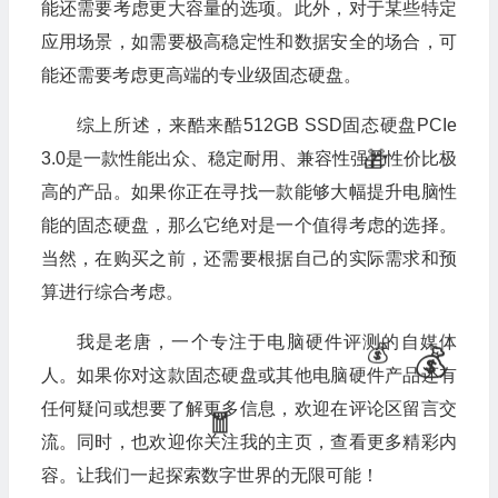
🧧
能还需要考虑更大容量的选项。此外，对于某些特定
应用场景，如需要极高稳定性和数据安全的场合，可
能还需要考虑更高端的专业级固态硬盘。
综上所述，来酷来酷512GB SSD固态硬盘PCIe
3.0是一款性能出众、稳定耐用、兼容性强且性价比极
高的产品。如果你正在寻找一款能够大幅提升电脑性
能的固态硬盘，那么它绝对是一个值得考虑的选择。
当然，在购买之前，还需要根据自己的实际需求和预
🎁
算进行综合考虑。

我是老唐，一个专注于电脑硬件评测的自媒体
人。如果你对这款固态硬盘或其他电脑硬件产品还有
任何疑问或想要了解更多信息，欢迎在评论区留言交
流。同时，也欢迎你关注我的主页，查看更多精彩内
容。让我们一起探索数字世界的无限可能！