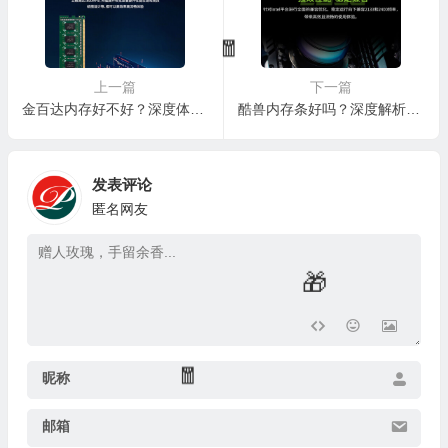
上一篇
下一篇
金百达内存好不好？深度体验告诉你答案
酷兽内存条好吗？深度解析酷兽CUSO夜枭YXDDR4PC8GB2666银甲内存条
发表评论
🧧
匿名网友
💰
昵称
邮箱