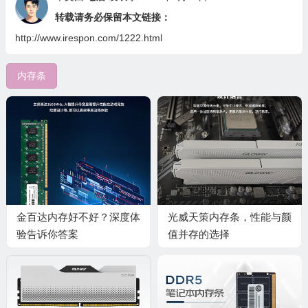
转载请务必保留本文链接：
🧧
http://www.irespon.com/1222.html
内存条
💰
🧧
🎁
金百达内存好不好？深度体
光威天策内存条，性能与颜
验告诉你答案
值并存的选择