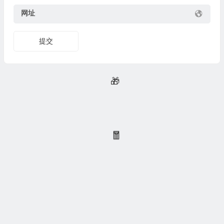
网址
提交
Copyright © 测评众 版权所有，
湘ICP备18025367号-3