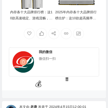
🎁
内存条十大品牌排行榜：这1
2025年内存条十大品牌排行
🧧
0款高速稳定、游戏流畅，升
榜出炉：这10款超高频率、
级电脑必备
稳定性强，游戏和办公必备
💰
🎁
我的微信
微信扫一扫
本文由
老唐
发表于 2024年4月15日12:00:01