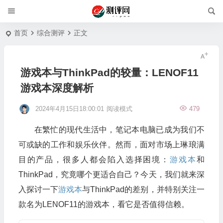
首页
综合测评
正文
游戏本与ThinkPad的较量：LENOF11
游戏本深度解析
2024年4月15日18:00:01
阅读模式
479
在繁忙的现代生活中，笔记本电脑已成为我们不
可或缺的工作和娱乐伙伴。然而，面对市场上琳琅满
目的产品，很多人都会陷入选择困境：
游戏本
和
ThinkPad，究竟哪个更适合自己？今天，我们就来深
入探讨一下
游戏本
与ThinkPad的差别，并特别关注一
款名为LENOF11的游戏本，看它是否值得信赖。