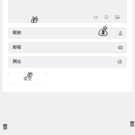
🧧
昵称
邮箱
网址
提交