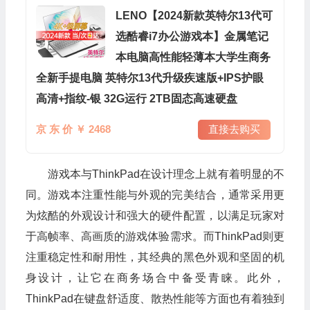
LENO【2024新款英特尔13代可
选酷睿i7办公游戏本】金属笔记
本电脑高性能轻薄本大学生商务
全新手提电脑 英特尔13代升级疾速版+IPS护眼
高清+指纹-银 32G运行 2TB固态高速硬盘
京 东 价 ￥ 2468
直接去购买
游戏本与ThinkPad在设计理念上就有着明显的不
同。游戏本注重性能与外观的完美结合，通常采用更
为炫酷的外观设计和强大的硬件配置，以满足玩家对
于高帧率、高画质的游戏体验需求。而ThinkPad则更
注重稳定性和耐用性，其经典的黑色外观和坚固的机
身设计，让它在商务场合中备受青睐。此外，
ThinkPad在键盘舒适度、散热性能等方面也有着独到