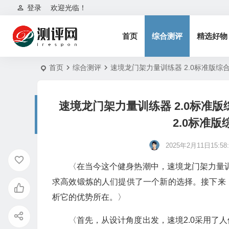
登录
欢迎光临！
首页
综合测评
精选好物
首页
综合测评
速境龙门架力量训练器 2.0标准版综
速境龙门架力量训练器 2.0标准
2.0标准
2025年2月11日15:58:
〈在当今这个健身热潮中，速境龙门架力量训
求高效锻炼的人们提供了一个新的选择。接下来
析它的优势所在。〉
〈首先，从设计角度出发，速境2.0采用了