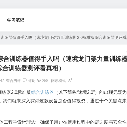
学习笔记
合训练器值得手入吗（速境龙门架力量训练器 2.0标准版综合训练器测评
版综合训练器值得手入吗（速境龙门架力量训练
版综合训练器测评看真相）
47
综合测评
评论
258
阅读模式
练器2.0标准版
综合训练器
（以下简称“速境2.0”）的出现无疑
，我们就来深入探讨这款设备是否值得投资，通过十个关键点来
人体工程学设计理念，确保了用户在使用过程中的舒适度与安全性