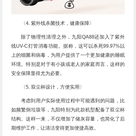
〈4. 紫外线杀菌技术，健康保障〉
除了物理性清理之外，九阳QA88还加入了紫外
线UV-C灯管消毒功能。据称，这可以杀死99.97%以
上的细菌和病毒，为用户提供了一个更加健康的睡眠
环境。特别是对于有小孩或老人的家庭而言，这样的
安全保障显得尤为必要。
〈5. 双尘杯设计，方便实用〉
考虑到用户实际使用过程中可能遇到的问题，比
如频繁倒垃圾等，九阳特别为此款机型配备了双尘杯
结构。这样一来，不仅增加了储灰容量，也简化了后
期维护工作，让清洁变得更加便捷高效。