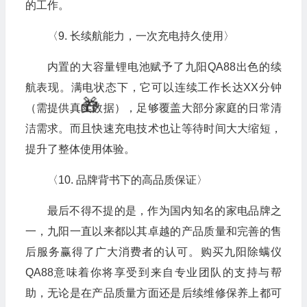
的工作。
〈9. 长续航能力，一次充电持久使用〉
内置的大容量锂电池赋予了九阳QA88出色的续
航表现。满电状态下，它可以连续工作长达XX分钟
（需提供真实数据），足够覆盖大部分家庭的日常清
洁需求。而且快速充电技术也让等待时间大大缩短，
提升了整体使用体验。
〈10. 品牌背书下的高品质保证〉
最后不得不提的是，作为国内知名的家电品牌之
一，九阳一直以来都以其卓越的产品质量和完善的售
后服务赢得了广大消费者的认可。购买九阳除螨仪
💰
QA88意味着你将享受到来自专业团队的支持与帮
助，无论是在产品质量方面还是后续维修保养上都可