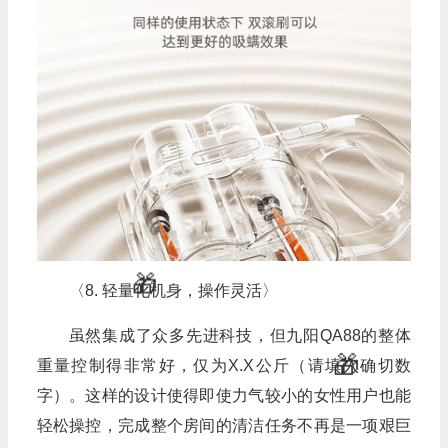
🎁
〈8. 轻量化机身，操作灵活〉
虽然集成了众多先进科技，但九阳QA88的整体
重量控制得非常好，仅为X.X公斤（请填入确切数
字）。这样的设计使得即使力气较小的女性用户也能
轻松操控，完成整个房间的清洁任务不再是一项艰巨