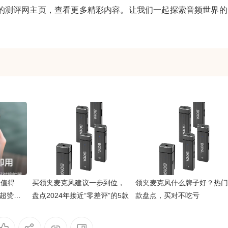
的测评网主页，查看更多精彩内容。让我们一起探索音频世界的
最值得
买领夹麦克风建议一步到位，
领夹麦克风什么牌子好？热门
质超赞，
盘点2024年接近“零差评”的5款
款盘点，买对不吃亏
验