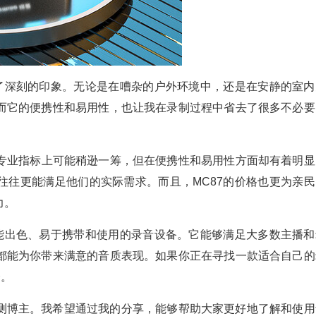
下了深刻的印象。无论是在嘈杂的户外环境中，还是在安静的室内
而它的便携性和易用性，也让我在录制过程中省去了很多不必要
一些专业指标上可能稍逊一筹，但在便携性和易用性方面却有着明显
往往更能满足他们的实际需求。而且，MC87的价格也更为亲民
力。
性能出色、易于携带和使用的录音设备。它能够满足大多数主播和
都能为你带来满意的音质表现。如果你正在寻找一款适合自己的
择。
测博主。我希望通过我的分享，能够帮助大家更好地了解和使用