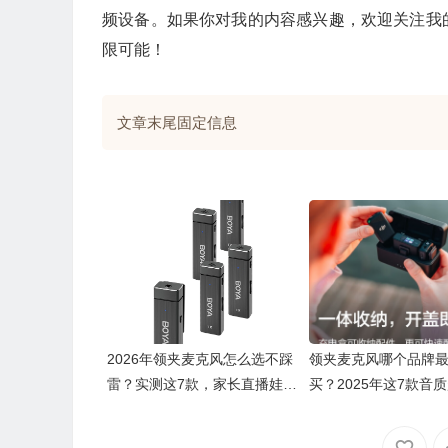
频设备。如果你对我的内容感兴趣，欢迎关注我
限可能！
文章末尾固定信息
2026年领夹麦克风怎么选不踩
领夹麦克风哪个品牌
雷？实测这7款，家长直播娃上
买？2025年这7款音
网课都夸好！
绝对提升你的录音体