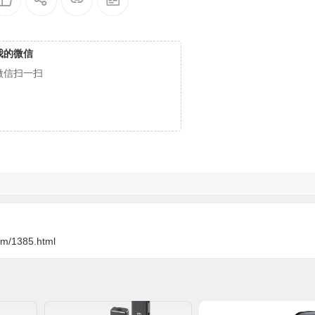
我的微信
微信扫一扫
om/1385.html