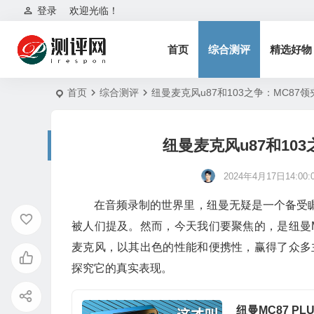
登录
欢迎光临！
首页
综合测评
精选好物
首页
综合测评
纽曼麦克风u87和103之争：MC87
纽曼麦克风u87和10
2024年4月17日14:00:
在音频录制的世界里，纽曼无疑是一个备受瞩
被人们提及。然而，今天我们要聚焦的，是纽曼M
麦克风，以其出色的性能和便携性，赢得了众多
探究它的真实表现。
纽曼MC87 