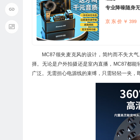
专业降噪随身
京 东 价 ￥ 399
MC87领夹麦克风的设计，简约而不失大
择。无论是户外拍摄还是室内直播，MC87都
广泛。无需担心电源线的束缚，只需轻轻一夹，