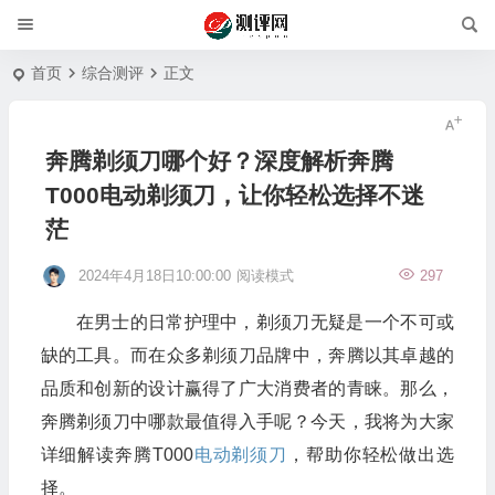
首页
综合测评
正文
奔腾剃须刀哪个好？深度解析奔腾
T000电动剃须刀，让你轻松选择不迷
茫
2024年4月18日10:00:00
阅读模式
297
在男士的日常护理中，剃须刀无疑是一个不可或
缺的工具。而在众多剃须刀品牌中，奔腾以其卓越的
品质和创新的设计赢得了广大消费者的青睐。那么，
奔腾剃须刀中哪款最值得入手呢？今天，我将为大家
详细解读奔腾T000
电动剃须刀
，帮助你轻松做出选
择。