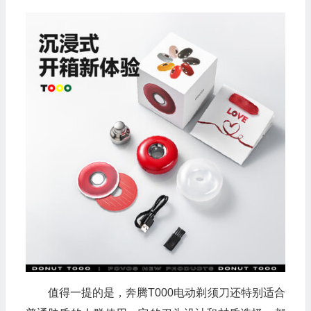
值得一提的是，奔腾T000电动剃须刀还特别适合