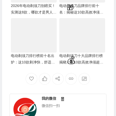
2026年电动剃须刀别瞎买！
电动剃须刀品牌排行前十
实测这8款，哪款才是男人真
名：揭秘这10款高效净须神
香之选？
器！
电动剃须刀排行榜前十名出
电动剃须刀十大品牌排行榜
炉：这10款剃净快，舒适感
揭晓！这10款高效净须超耐
直接拉满！
用
🧧
我的微信
微信扫一扫