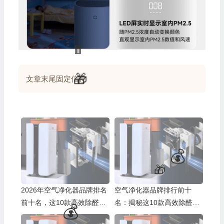
🎁
🎁
💰
文章末尾固定信息
2026年空气净化器品牌排名
空气净化器品牌排行前十
前十名，这10款高效除醛静
名：揭秘这10款高效除醛净
音运行超赞！
化神器！