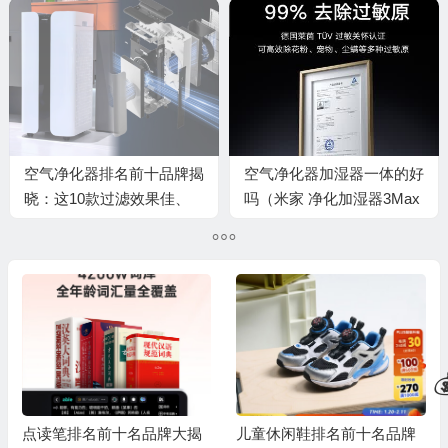
💰
空气净化器排名前十品牌揭
空气净化器加湿器一体的好
晓：这10款过滤效果佳、
吗（米家 净化加湿器3Max
静音设计，给你健康好空气
大容量家用一体机空气净化
器测评看真相）
💰
💰
点读笔排名前十名品牌大揭
儿童休闲鞋排名前十名品牌