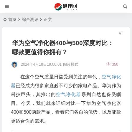
首页
综合测评
正文
华为空气净化器400与500深度对比：
哪款更值得你拥有？
2024年4月18日19:00:01
阅读模式
350
在这个空气质量日益受到关注的年代，
空气净化
器
已经成为很多家庭必不可少的家电产品。华为作为
科技巨头，其推出的
空气净化器
系列自然也备受瞩
目。今天，我们就来详细对比一下华为空气净化器
400和500两款产品，看看它们各自的优势，以及哪款
更适合你的需求。