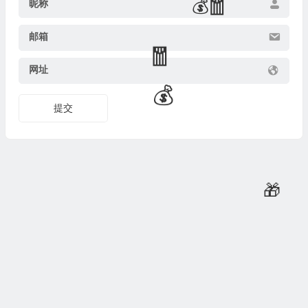
昵称
邮箱
网址
提交
🧧
🧧
💰
🧧