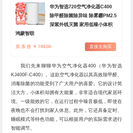
华为智选720空气净化器C400
除甲醛除菌除异味 除雾霾PM2.5
深紫外线灭菌 家用低噪小体积
鸿蒙智联
京 东 价 ￥ 749.00
直接去购买
我们先来聊聊华为空气净化器400（华为智选
KJ400F-C400）。这款空气净化器以其高效除甲醛、
消毒除菌的功能受到了广大用户的喜爱。它的设计简
洁大方，小体积却拥有大能量，非常适合现代家居环
境。一级能效的它，在运行过程中噪音极低，即使在
夜晚也不会打扰到家人休息。此外，它还具备定时、
睡眠模式等特色功能，可以根据用户的实际需求进行
智能调节。