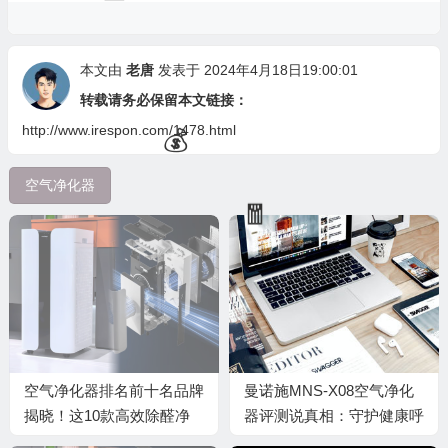
本文由
老唐
发表于 2024年4月18日19:00:01
转载请务必保留本文链接：
http://www.irespon.com/1478.html
🧧
空气净化器
🎁
空气净化器排名前十名品牌
曼诺施MNS-X08空气净化
🎁
揭晓！这10款高效除醛净
器评测说真相：守护健康呼
化实力派
吸的利器