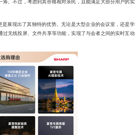
一筹。不过，考虑到其价格相对亲民，且能满足大部分用户的实
Q5CA更是展现出了其独特的优势。无论是大型企业的会议室，还是
通过无线投屏、文件共享等功能，实现了与会者之间的实时互动