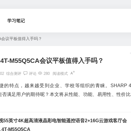
学习笔记
5CA会议平板值得入手吗？
4T-M55Q5CA会议平板值得入手吗？
02
综合测评
评论
280
阅读模式
的特点，越来越受到企业、学校等组织的青睐。SHARP 4T
能否满足用户的期待呢？本文将从性能、功能、易用性、性价比
电视55英寸4K超高清液晶彩电智能遥控语音2+16G云游戏客厅会
T-M55Q5CA