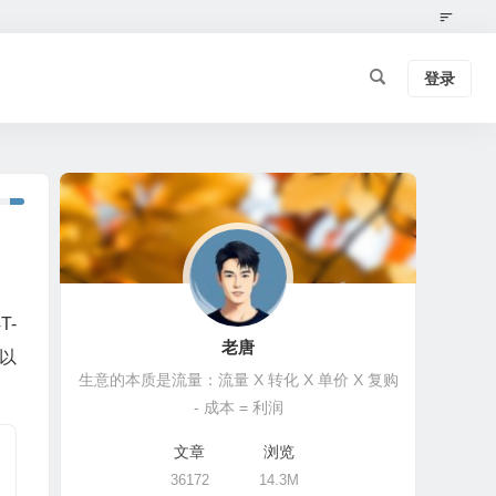
登录
-
老唐
以
生意的本质是流量：流量 X 转化 X 单价 X 复购
- 成本 = 利润
文章
浏览
36172
14.3M