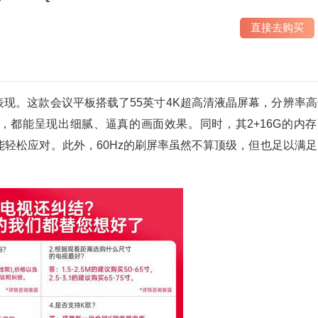
直接去购买
的性能表现。这款会议平板搭载了55英寸4K超高清液晶屏幕，分辨率
播放，都能呈现出细腻、逼真的画面效果。同时，其2+16G的内
轻松应对。此外，60Hz的刷屏率虽然不算顶级，但也足以满足