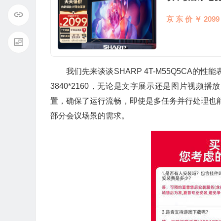
京 东 价 ￥ 2099
我们先来谈谈SHARP 4T-M55Q5CA
3840*2160，无论是文字展示还是图片视频
置，确保了运行流畅，即使是多任务并行处理也能
部分会议场景的需求。