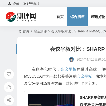
登录
欢迎光临！
首页
综合测评
精选好物
首页
综合测评
会议平板对比：SHARP 4T-M55Q
会议平板对比：SHARP 
2024年4月18日20:00:
在数字化时代，
会议平板
凭借其高效、便捷
M55Q5CA作为一款颇受关注的
会议平板
，究竟
及实际使用场景等方面，对其进行全面剖析。
SHARP夏普
议平板音乐电视 4