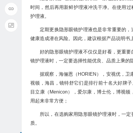
时间，然后再用新鲜护理液冲洗干净。在使用过
护理液。
定期更换隐形眼镜护理液也是非常重要的，
健康造成潜在风险。因此，建议根据产品说明书
好的隐形眼镜护理液不仅仅是好看，更重要
镜护理液时，一定要选择性能优良、品质上乘的
据观察，海俪恩（HORIEN），安视优，卫康
视顿，海昌，镜特舒它们是排行前十名大好牌子。他
目立康（Menicon），爱尔康，博士伦，博
用起来非常方便；
所以，在选购家用隐形眼镜护理液时，一定
质。