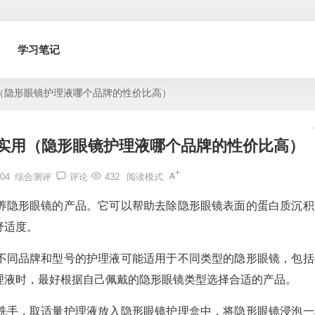
学习笔记
（隐形眼镜护理液哪个品牌的性价比高）
实用（隐形眼镜护理液哪个品牌的性价比高）
04
综合测评
评论
432
阅读模式
养隐形眼镜的产品。它可以帮助去除隐形眼镜表面的蛋白质沉积
舒适度。
不同品牌和型号的护理液可能适用于不同类型的隐形眼镜，包括
理液时，最好根据自己佩戴的隐形眼镜类型选择合适的产品。
洗手，取适量护理液放入隐形眼镜护理盒中，将隐形眼镜浸泡一