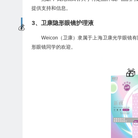
提供支持和信息。
3、卫康隐形眼镜护理液
Weicon（卫康）隶属于上海卫康光学眼
形眼镜同学的欢迎。
🎁