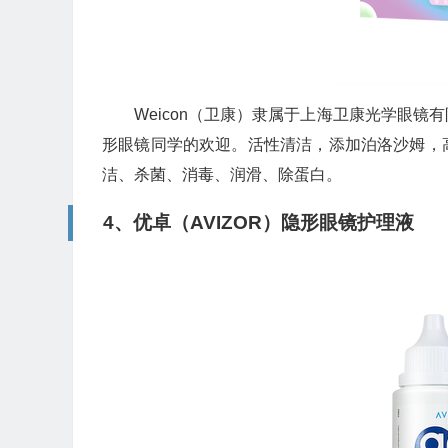
🧧
Weicon（卫康）隶属于上海卫康光学眼
形眼镜同学的欢迎。活性清洁，添加泊洛沙姆，
洁、杀菌、消毒、润滑、除蛋白。
4、优卓（AVIZOR）隐形眼镜护理液
💰