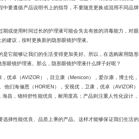
程中要遵循产品说明书上的指导，不要随意更换或混用不同品牌
过期或使用时间过长的护理液可能会失去有效的消毒能力，对眼
上的建议，按时更换新的隐形眼镜护理液。
的是它能够让我们的生活变得更加美好。所以，在选购家用隐形
隐形眼镜护理液。那么，隐形眼镜护理液什么牌子好呢？
，优卓（AVIZOR），目立康（Menicon），爱尔康，博士伦
们海俪恩（HORIEN），安视优，卫康，优卓（AVIZOR）
视顿，海昌，镜特舒性能优良，耐用度高；产品则注重人性化设计，
要选择性能优良、品质上乘的产品。这样才能够保证我们生活的