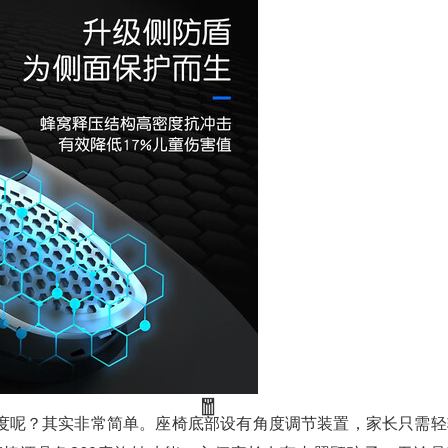
度呢？其实非常简单。座椅底部设有角度调节装置，家长只需轻