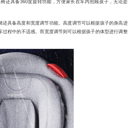
椅还具备360度旋转功能，方便家长在车内照顾孩子，无论是
🎁
椅还具备高度和宽度调节功能。高度调节可以根据孩子的身高进
💰
车过程中的不适感。而宽度调节则可以根据孩子的体型进行调整
🧧