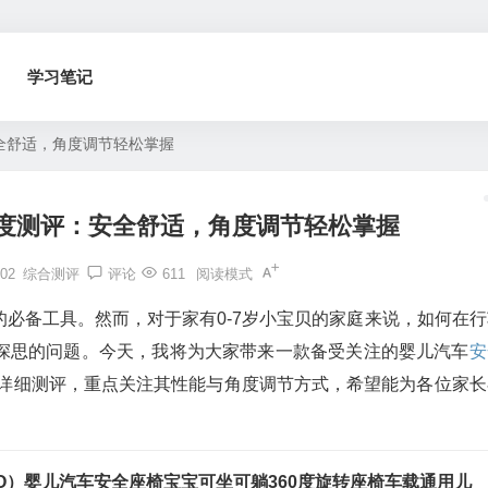
学习笔记
全舒适，角度调节轻松掌握
度测评：安全舒适，角度调节轻松掌握
02
综合测评
评论
611
阅读模式
必备工具。然而，对于家有0-7岁小宝贝的家庭来说，如何在行
深思的问题。今天，我将为大家带来一款备受关注的婴儿汽车
安
的详细测评，重点关注其性能与角度调节方式，希望能为各位家长
OO）婴儿汽车安全座椅宝宝可坐可躺360度旋转座椅车载通用儿