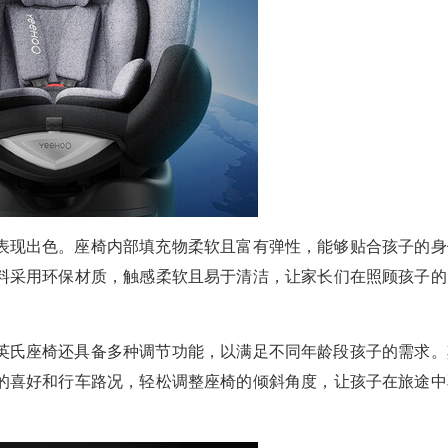
表现出色。座椅内部填充物柔软且富有弹性，能够贴合孩子的身
料采用环保材质，触感柔软且易于清洁，让家长们在照顾孩子的
英氏座椅还具备多种调节功能，以满足不同年龄段孩子的需求。
的喜好和行车路况，轻松调整座椅的倾斜角度，让孩子在旅途中