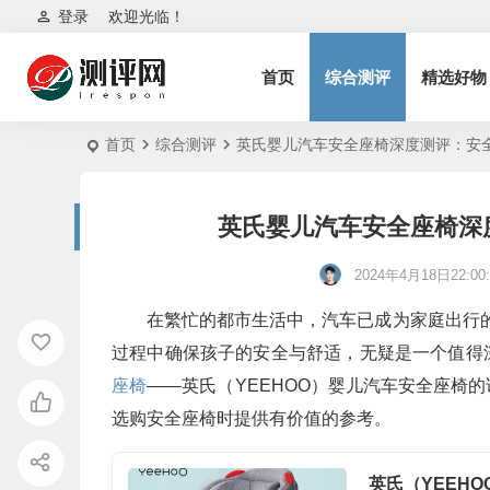
登录
欢迎光临！
首页
综合测评
精选好物
首页
综合测评
英氏婴儿汽车安全座椅深度测评：安
英氏婴儿汽车安全座椅深
2024年4月18日22:00:
在繁忙的都市生活中，汽车已成为家庭出行的
过程中确保孩子的安全与舒适，无疑是一个值得
座椅
——英氏（YEEHOO）婴儿汽车安全座椅
选购安全座椅时提供有价值的参考。
英氏（YEEH