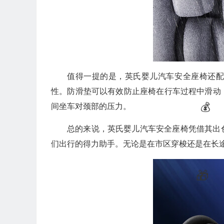
值得一提的是，英氏婴儿汽车安全座椅还
💰
性。防滑垫可以有效防止座椅在行车过程中滑动
间坐车对颈部的压力。
总的来说，英氏婴儿汽车安全座椅凭借其出
们出行的得力助手。无论是在市区穿梭还是在长