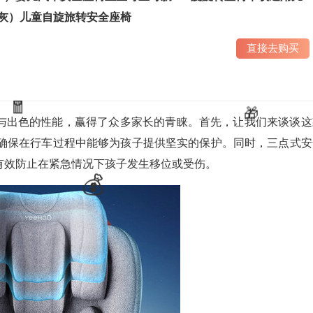
星辰灰）儿童自旋旅转安全座椅
直接去购买
与出色的性能，赢得了众多家长的青睐。首先，让我们来谈谈这
，确保在行车过程中能够为孩子提供坚实的保护。同时，三点式安
有效防止在紧急情况下孩子发生移位或受伤。