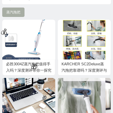
蒸汽拖把
💰
💰
必胜3004Z蒸汽拖把值得手
KARCHER SC2Deluxe蒸
入吗？深度测评带你一探究
汽拖把靠谱吗？深度测评与
竟
内幕揭秘
🧧