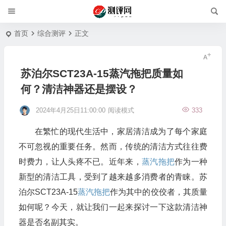
首页
综合测评
正文
苏泊尔SCT23A-15蒸汽拖把质量如
何？清洁神器还是摆设？
2024年4月25日11:00:00
阅读模式
333
在繁忙的现代生活中，家居清洁成为了每个家庭
不可忽视的重要任务。然而，传统的清洁方式往往费
时费力，让人头疼不已。近年来，
蒸汽拖把
作为一种
新型的清洁工具，受到了越来越多消费者的青睐。苏
泊尔SCT23A-15
蒸汽拖把
作为其中的佼佼者，其质量
如何呢？今天，就让我们一起来探讨一下这款清洁神
器是否名副其实。