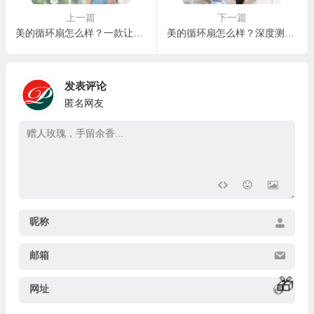
上一篇
下一篇
美的循环扇怎么样？一款让你告别闷热，享受清凉夏日的小家电
美的循环扇怎么样？深度测评美的GAG20CWS循环扇，性价比之选！
🧧
发表评论
💰
匿名网友
🧧
💰
🧧
昵称
邮箱
网址