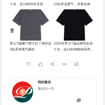
十名，这10款时尚百搭、舒
10款舒适透气，穿着合身，
适透气，绝对值得入手
时尚百搭
🎁
🧧
🎁
男士T恤哪个牌子好？测评这
2025年男士T恤品牌排名前
5款高弹透气爆款
十名，这10款精梳棉高弹面
料透气速干绝了！
我的微信
微信扫一扫