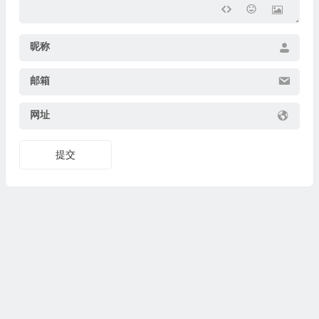
昵称
邮箱
网址
提交
💰
🧧
🧧