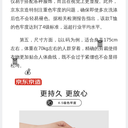
仅易于搭配各种服饰，而且在视觉上更显瘦。此外，
京东京造特别注重色牢度的问题，确保即使多次洗涤
后也不会轻易褪色。据相关检测报告指出，该款T恤
的色牢度达到了4级标准，远超行业平均水平。
第五，尺寸方面，以L码为例，适合身高175cm
左右，体重在70kg左右的人群穿着，精确的剪裁使得
衣物更加贴合人体曲线，既不会过于紧绷也不会显得
松垮。