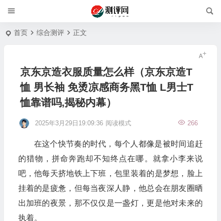
首页
综合测评
正文
京东京造衣服质量怎么样（京东京造T
恤 男长袖 免烫凉感商务黑T恤 L男士T
恤靠谱吗,揭秘内幕）
2025年3月29日19:09:36
阅读模式
266
在这个快节奏的时代，每个人都像是被时间追赶
的猎物，拼命奔跑却不知终点在哪。就拿小李来说
吧，他每天挤地铁上下班，包里装着的是梦想，脸上
挂着的是疲惫，但每当夜深人静，他总会在朋友圈晒
出加班的夜景，那不仅仅是一盏灯，更是他对未来的
执着。