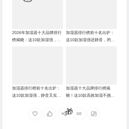
🎁
2026年加湿器十大品牌排行
加湿器排行榜前十名出炉：
榜揭晓：这10款加湿强，静
这10款加湿强还静音，闭眼
音又实用
入！
加湿器排行榜前十名出炉：
加湿器十大品牌排行榜揭
这10款加湿强，静音又实
晓！这10款高效加湿不挑水
用！
质超实用