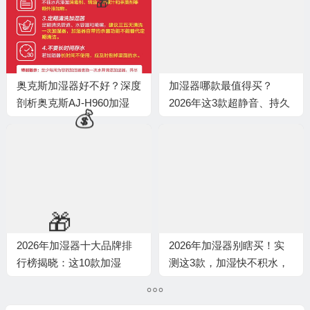
奥克斯加湿器好不好？深度
加湿器哪款最值得买？
剖析奥克斯AJ-H960加湿
2026年这3款超静音、持久
器，让你买得明白用得放心
加湿，让你的室内空气清新
舒适，别再犹豫了
🧧
💰
2026年加湿器十大品牌排
2026年加湿器别瞎买！实
行榜揭晓：这10款加湿
测这3款，加湿快不积水，
强，静音又健康
闭眼入不踩雷