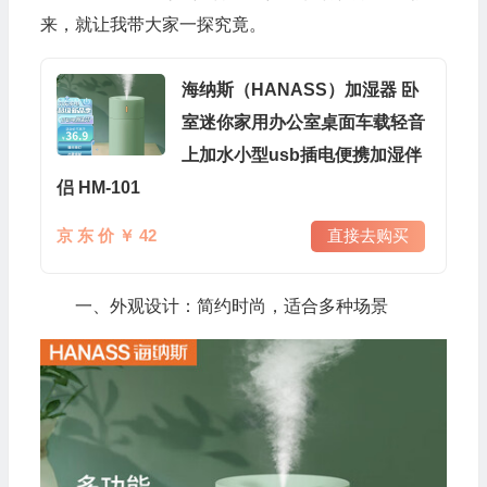
来，就让我带大家一探究竟。
海纳斯（HANASS）加湿器 卧
室迷你家用办公室桌面车载轻音
上加水小型usb插电便携加湿伴
侣 HM-101
京 东 价 ￥ 42
直接去购买
一、外观设计：简约时尚，适合多种场景