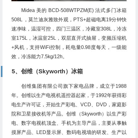
Midea 美的 BCD-508WTPZM(E) 法式多门冰箱
508L ，莫兰迪灰雅致外观，PTS+超磁电离19分钟快
速净味，温湿可控，四门三温区，冷藏室308L，冷冻
室175L，冰温室25L，双层直开式抽屉，变频压缩机
+风机，支持WiFi控制，耗电量0.98度每天，一级能
效，冷冻能力7.5kg/12h。
5、创维（Skyworth）冰箱
创维集团有限公司旗下家电品牌，成立于1988
年。创维以生产电视机遥控器起家，于1992年获得彩
电生产许可证，开始生产彩电、VCD、DVD，家庭影
院和卫星接收机等产品。创维（Skyworth）以生产彩
电、数字电视机顶盒、手机为主导产品，主要从事触
摸屏产品、LED显示屏、数码电视墙的研发、生产以