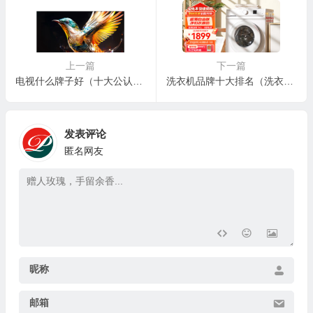
🎁
上一篇
下一篇
电视什么牌子好（十大公认最好用电视机品牌）
洗衣机品牌十大排名（洗衣机十大名牌洗衣机是什么）
发表评论
匿名网友
昵称
邮箱