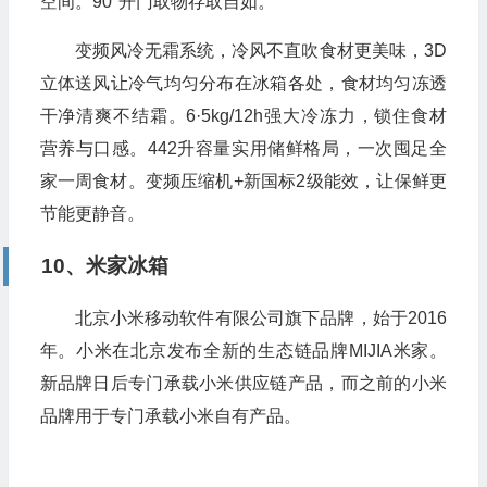
空间。90°开门取物存取自如。
变频风冷无霜系统，冷风不直吹食材更美味，3D
立体送风让冷气均匀分布在冰箱各处，食材均匀冻透
干净清爽不结霜。6·5kg/12h强大冷冻力，锁住食材
营养与口感。442升容量实用储鲜格局，一次囤足全
家一周食材。变频压缩机+新国标2级能效，让保鲜更
节能更静音。
10、米家冰箱
北京小米移动软件有限公司旗下品牌，始于2016
年。小米在北京发布全新的生态链品牌MIJIA米家。
新品牌日后专门承载小米供应链产品，而之前的小米
品牌用于专门承载小米自有产品。