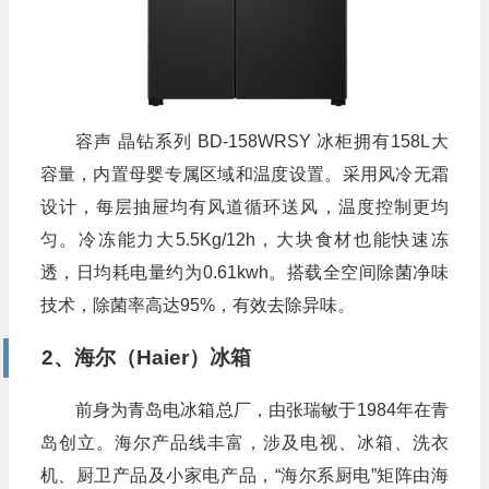
容声 晶钻系列 BD-158WRSY 冰柜拥有158L大
容量，内置母婴专属区域和温度设置。采用风冷无霜
设计，每层抽屉均有风道循环送风，温度控制更均
匀。冷冻能力大5.5Kg/12h，大块食材也能快速冻
透，日均耗电量约为0.61kwh。搭载全空间除菌净味
技术，除菌率高达95%，有效去除异味。
2、海尔（Haier）冰箱
前身为青岛电冰箱总厂，由张瑞敏于1984年在青
岛创立。海尔产品线丰富，涉及电视、冰箱、洗衣
机、厨卫产品及小家电产品，“海尔系厨电”矩阵由海