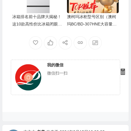
🧧
冰箱排名前十品牌大揭秘！
澳柯玛冰柜型号区别（澳柯
这10款高性价比冰箱闭眼入
玛BC/BD-307HNE大容量冰
不踩雷
柜冰箱体验效果好吗）
我的微信
微信扫一扫