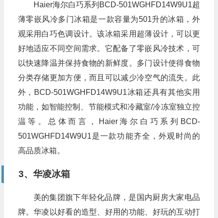
Haier海尔白巧系列BCD-501WGHFD14W9U1超
薄零嵌风冷多门冰箱是一款容量为501升的冰箱，外
观采用白巧色调设计。该冰箱采用超薄设计，可以更
好地适应不同空间需求。它配备了零嵌风冷技术，可
以快速降温并保持食物的新鲜度。多门设计使得食物
分类存储更加方便，而且可以减少冷空气的流失。此
外，BCD-501WGHFD14W9U1冰箱还具有其他实用
功能，如智能控制、节能模式和冷藏室/冷冻室独立控
温等。总体而言，Haier海尔白巧系列BCD-
501WGHFD14W9U1是一款功能齐全，外观时尚的
高品质冰箱。
3、华凌冰箱
美的集团旗下年轻化品牌，是国内厨房大家电品
牌。华凌以好看的造型、好用的功能、好玩的互动打