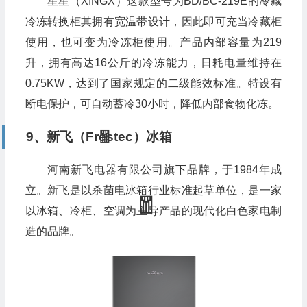
星星（XINGX）这款型号为BD/BC-219E的冷藏
冷冻转换柜其拥有宽温带设计，因此即可充当冷藏柜
使用，也可变为冷冻柜使用。产品内部容量为219
升，拥有高达16公斤的冷冻能力，日耗电量维持在
0.75KW，达到了国家规定的二级能效标准。特设有
断电保护，可自动蓄冷30小时，降低内部食物化冻。
9、新飞（Frestec）冰箱
河南新飞电器有限公司旗下品牌，于1984年成
立。新飞是以杀菌电冰箱行业标准起草单位，是一家
以冰箱、冷柜、空调为主导产品的现代化白色家电制
造的品牌。