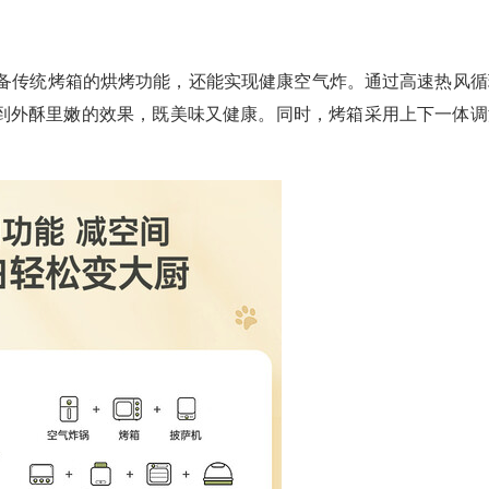
具备传统烤箱的烘烤功能，还能实现健康空气炸。通过高速热风循
到外酥里嫩的效果，既美味又健康。同时，烤箱采用上下一体调
🧧
🧧