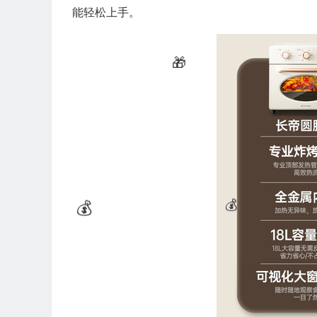
💰
能轻松上手。
💰