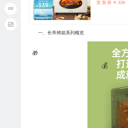
京 东 价 ￥ 339
一、长帝烤箱系列概览