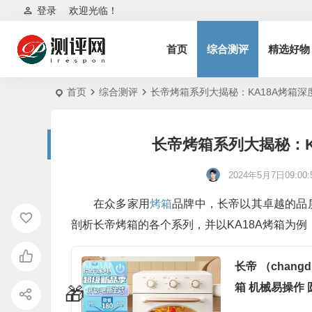
登录
欢迎光临！
首页
综合测评
精选好物
首页
综合测评
长帝烤箱系列大揭秘：KA18A烤箱
长帝烤箱系列大揭秘：K
2024年5月7日09:00:
在众多家用
烤箱
品牌中，长帝以其卓越的品
剖析长帝烤箱的各个系列，并以KA18A烤箱为
长帝 （chan
箱 机械易操作 