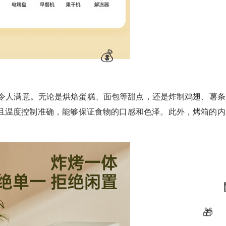
现令人满意。无论是烘焙蛋糕、面包等甜点，还是炸制鸡翅、薯条
且温度控制准确，能够保证食物的口感和色泽。此外，烤箱的内
💰
。