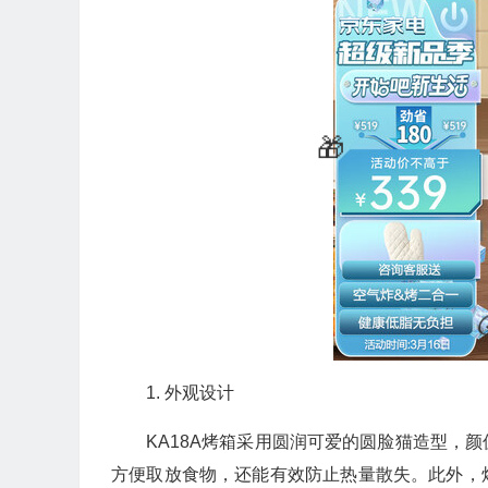
🎁
1. 外观设计
KA18A烤箱采用圆润可爱的圆脸猫造型，
方便取放食物，还能有效防止热量散失。此外，