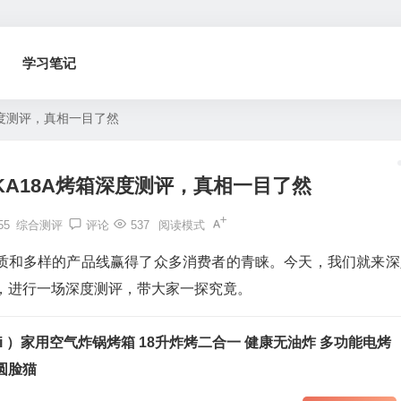
学习笔记
深度测评，真相一目了然
A18A烤箱深度测评，真相一目了然
55
综合测评
评论
537
阅读模式
质和多样的产品线赢得了众多消费者的青睐。今天，我们就来深
例，进行一场深度测评，带大家一探究竟。
gdi ）家用空气炸锅烤箱 18升炸烤二合一 健康无油炸 多功能电烤
圆脸猫