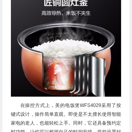
在操控方式上，美的电饭煲WFS4029采用了按
键式设计，操作简单直观。即使是不太擅长使用智能
家电的老人，也能轻松上手。同时，它还具备预约定
时功能，让你可以根据自己的时间安排，提前设置好