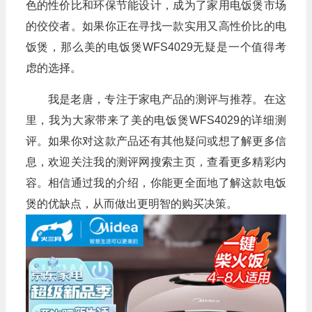
色的性价比和环保节能设计，成为了家用电饭煲市场
的佼佼者。如果你正在寻找一款实用又高性价比的电
饭煲，那么美的电饭煲WFS4029无疑是一个值得考
虑的选择。
🧧
我是老唐，专注于家电产品的测评与推荐。在这
里，我为大家带来了美的电饭煲WFS4029的详细测
🧧
评。如果你对这款产品还有其他疑问或想了解更多信
息，欢迎关注我的测评网搜索主页，查看更多精彩内
容。相信通过我的介绍，你能更全面地了解这款电饭
煲的优缺点，从而做出更明智的购买决策。