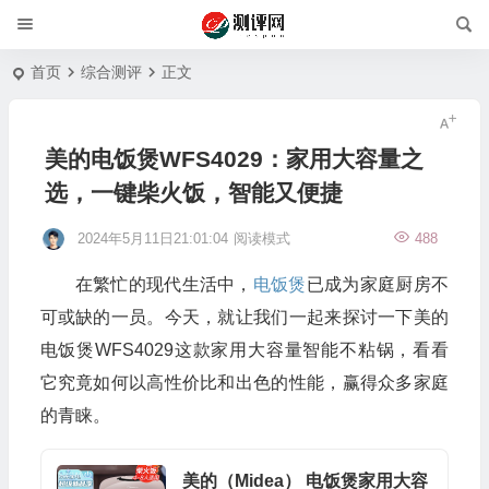
首页
综合测评
正文
美的电饭煲WFS4029：家用大容量之
选，一键柴火饭，智能又便捷
2024年5月11日21:01:04
阅读模式
488
在繁忙的现代生活中，
电饭煲
已成为家庭厨房不
可或缺的一员。今天，就让我们一起来探讨一下美的
电饭煲WFS4029这款家用大容量智能不粘锅，看看
它究竟如何以高性价比和出色的性能，赢得众多家庭
的青睐。
美的（Midea） 电饭煲家用大容