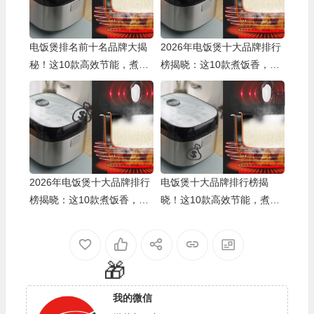
电饭煲排名前十名品牌大揭
2026年电饭煲十大品牌排行
秘！这10款高效节能，煮饭
榜揭晓：这10款煮饭香，智
超香！
能又实用
🧧
🎁
2026年电饭煲十大品牌排行
电饭煲十大品牌排行榜揭
榜揭晓：这10款煮饭香，智
晓！这10款高效节能，煮饭
能又实用
香甜超实用
🎁
我的微信