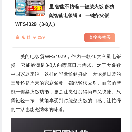
量 智能不粘锅 一键柴火饭 多功
能智能电饭锅 4L|一键柴火饭-
WFS4029（3-8人）
京 东 价 ￥ 299
直接去购买
美的电饭煲WFS4029，作为一款4L大容量电饭
煲，它能够满足3-8人的家庭日常需求。对于大多数
中国家庭来说，这样的容量恰到好处，无论是日常的
三餐还是周末的家庭聚餐，都能轻松应对。而它的智
能一键柴火饭功能，更是让烹饪变得简单又快捷。只
需轻轻一按，就能享受到传统柴火饭的口感，让忙碌
的生活也能充满家的味道。