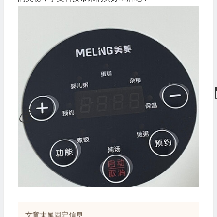
🎁
💰
文章末尾固定信息