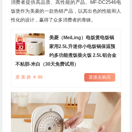
消费者提供高品质、高性能的产品。MF-DC2546电
饭煲作为美菱的一款热销产品，以其出色的性能和人
性化的设计，赢得了众多消费者的青睐。
美菱（MeiLing）电饭煲电饭锅
家用2.5L升迷你小电饭锅保温预
约多功能煮饭柴火饭 2.5L铝合金
不粘胆-米白（30天免费试用）
京 东 价 ￥ 89
直接去购买