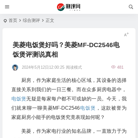
首页
综合测评
正文
美菱电饭煲好吗？美菱MF-DC2546电
饭煲评测说真相
2024年5月12日12:00:25
阅读模式
481
厨房，作为家庭生活的核心区域，其设备的选择
直接关系到我们的一日三餐。而在众多厨房电器中，
电饭煲
无疑是每家每户都不可或缺的一员。今天，我
们就来聊一聊美菱MF-DC2546
电饭煲
，这款被誉为
家庭厨房小能手的电饭煲究竟表现如何呢？
美菱，作为家电行业的知名品牌，一直致力于为