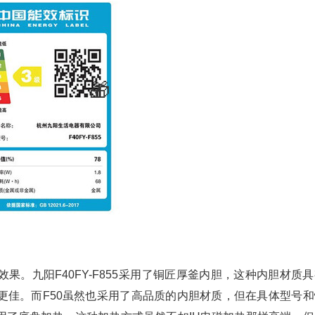
。九阳F40FY-F855采用了铜匠厚釜内胆，这种内胆材质具
更佳。而F50虽然也采用了高品质的内胆材质，但在具体型号和