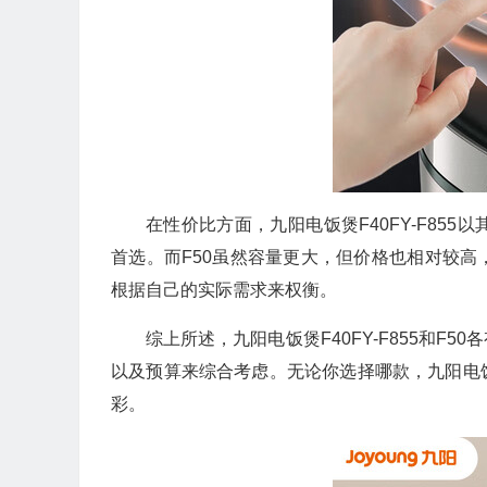
在性价比方面，九阳电饭煲F40FY-F85
首选。而F50虽然容量更大，但价格也相对较
根据自己的实际需求来权衡。
综上所述，九阳电饭煲F40FY-F855和
以及预算来综合考虑。无论你选择哪款，九阳电
彩。