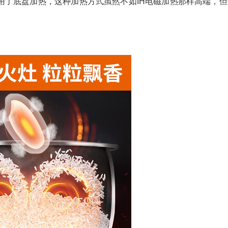
用了底盘加热，这种加热方式虽然不如IH电磁加热那样高端，但