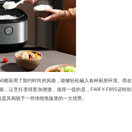
5和F50都采用了简约时尚的风格，能够轻松融入各种厨房环境。而
让烹饪变得更加便捷。值得一提的是，F40FY-F855还特别
也是其相较于一些传统电饭煲的一大优势。