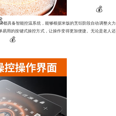
5和F50都具备智能控温系统，能够根据米饭的烹饪阶段自动调整火
单易用的按键式操控方式，让操作变得更加便捷。无论是老人还
🎁