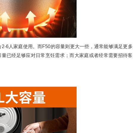
，适合2-6人家庭使用。而F50的容量则更大一些，通常能够满足更
5的容量已经足够应对日常烹饪需求；而大家庭或者经常需要招待客