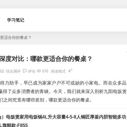
学习笔记
款更适合你的餐桌？
50深度对比：哪款更适合你的餐桌？
02
综合测评
评论
576
阅读模式
的得力助手，早已成为家家户户不可或缺的小家电。而在众多品
赢得了众多消费者的青睐。今天，我们就来深入剖析九阳电饭煲
看看它们之间究竟有哪些差别，哪款更适合你的餐桌。
ng）电饭煲家用电饭锅4L升大容量4-5-8人铜匠厚釜内胆智能多功
旗舰款-F855