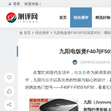
登录
欢迎光临！
首页
综合测评
精选好物
首页
综合测评
九阳电饭煲F40与F50深度对比：哪
九阳电饭煲F40与F
2024年5月14日09:01:
在繁忙的现代生活中，
电饭煲
作为厨房里
中，九阳
电饭煲
以其出色的性能与贴心的设计，
的两款热门型号——F40FY-F855与F50，
九阳（Joyou
能预约煮饭锅 4L