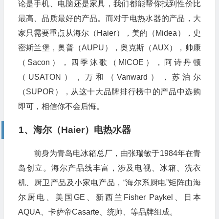
论是手机、电脑还是家具，我们都能帮你找到性价比
最高、品质最好的产品。而对于电热水器的产品，大
家只需要重点从海尔（Haier），美的（Midea），史
密斯兰堡，奥普（AUPU），奥克斯（AUX），帅康
（Sacon），四季沐歌（MICOE），阿诗丹顿
（USATON），万和（Vanward），苏泊尔
（SUPOR），从这十大品牌排行榜中的产品中选购
即可，相信你不会后悔。
1、海尔（Haier）电热水器
前身为青岛电冰箱总厂，由张瑞敏于1984年在青
岛创立。海尔产品线丰富，涉及电视、冰箱、洗衣
机、厨卫产品及小家电产品，“海尔系厨电”矩阵由海
尔厨电、美国GE、新西兰Fisher Paykel、日本
AQUA、卡萨帝Casarte、统帅、等品牌组成。