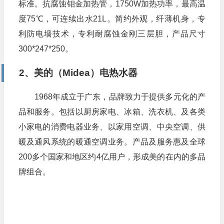
标准。抗腐蚀钼金加热管，1750W加热功率，最高温
度75℃，可连续出水21L。简约外观，纤薄机身，专
利防电墙技术，专利耐腐蚀金刚三层胆，产品尺寸
300*247*250。
2、美的（Midea）电热水器
1968年成立于广东，品牌致力于提供多元化的产
品和服务。包括以厨房家电、冰箱、洗衣机、及各类
小家电的消费电器业务、以家用空调、中央空调、供
暖及通风系统的暖通空调业务。产品及服务惠及全球
200多个国家和地区约4亿用户，形成美的在内的多品
牌组合。