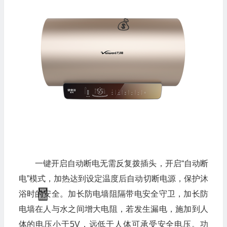
一键开启自动断电无需反复拨插头，开启“自动断
电”模式，加热达到设定温度后自动切断电源，保护沐
浴时的安全。加长防电墙阻隔带电安全守卫，加长防
电墙在人与水之间增大电阻，若发生漏电，施加到人
体的电压小于5V，远低于人体可承受安全电压。功