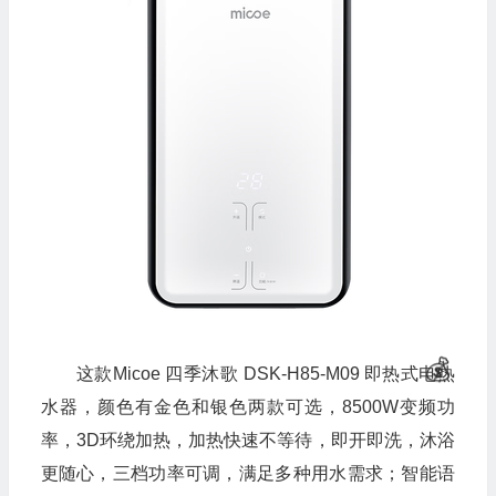
这款Micoe 四季沐歌 DSK-H85-M09 即热式电热
水器，颜色有金色和银色两款可选，8500W变频功
率，3D环绕加热，加热快速不等待，即开即洗，沐浴
更随心，三档功率可调，满足多种用水需求；智能语