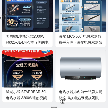
🧧
美的60L电热水器2500W
海尔 MC5 50升电热水器值
F6025-JE4怎么样（美的电
得手入吗（海尔电热水器怎
热水器怎么调温度）
么清理水垢视频）
星光小熊 STARBEAR 50L
电热水器排名前十品牌大揭
电热水器 3200W速热变频
秘这10款速热节能款闭眼
评测说真相（小熊热水器怎
入不踩雷