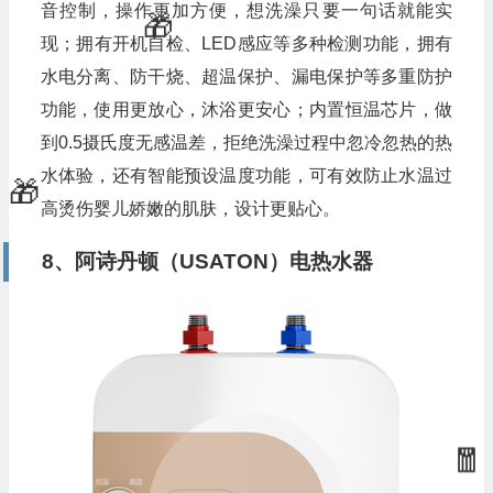
音控制，操作更加方便，想洗澡只要一句话就能实
现；拥有开机自检、LED感应等多种检测功能，拥有
水电分离、防干烧、超温保护、漏电保护等多重防护
功能，使用更放心，沐浴更安心；内置恒温芯片，做
到0.5摄氏度无感温差，拒绝洗澡过程中忽冷忽热的热
水体验，还有智能预设温度功能，可有效防止水温过
高烫伤婴儿娇嫩的肌肤，设计更贴心。
8、阿诗丹顿（USATON）电热水器