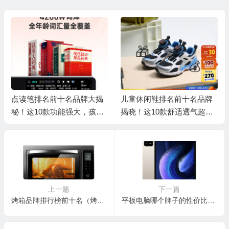
么用）
点读笔排名前十名品牌大揭
儿童休闲鞋排名前十名品牌
秘！这10款功能强大，孩子
揭晓！这10款舒适透气超好
学习好帮手
穿
上一篇
下一篇
烤箱品牌排行榜前十名（烤箱好用不贵高性价比推荐）
平板电脑哪个牌子的性价比最好（平板电脑最新笔记本电脑排行榜前十名）
🧧