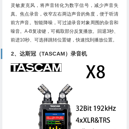
灵敏麦克风，将声音转化为数字信号，减少声音失
真。焦点录音，收窄左右两边声音的角度，便于听清
前方声音。智能降噪，可过滤录音对象周围的杂音和
噪音。A-B复读键，可截取部分反复播放。回退3秒、
前进10秒、可选择跳转位置键，快速找到播放位置。
2、达斯冠（TASCAM）录音机