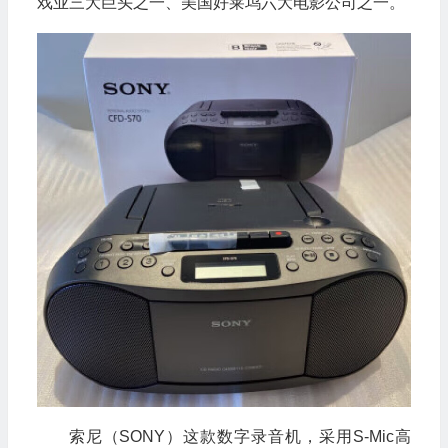
戏业三大巨头之一、美国好莱坞六大电影公司之一。
索尼（SONY）这款数字录音机，采用S-Mic高