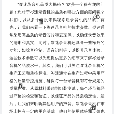
“岑迷录音机品质大揭秘？”这是一个很有趣的问
题！您对于岑迷录音机的品质有哪些方面的疑问呢？
我们可以从多个角度来揭秘岑迷录音机的品质。首
先，让我们来看一下岑迷录音机的技术参数。岑迷通
常采用高品质的录音芯片和麦克风，以确保录音效果
的清晰和真实。同时，岑迷录音机还具备一些额外的
功能，如噪音抑制、语音识别等，以提升录音体验。
这些技术参数可以为您提供更多的细节来了解岑迷录
音机的品质水平。其次，我们可以关注岑迷录音机的
生产工艺和质控标准。岑迷通常在生产过程中采用严
格的质量管控措施，确保每一台录音机都符合规定的
质量标准。从原材料采购到组装测试，每个环节都经
过严格的检查和验证，以保证产品的品质稳定性。最
后，让我们来听听其他用户的声音。岑迷录音机在市
场上拥有一定的用户基础，他们的使用体验和反馈也