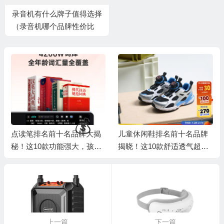
录音机有什么牌子值得选择
（录音机哪个品牌性价比
高）
点读笔排名前十名品牌大揭
儿童休闲鞋排名前十名品牌
秘！这10款功能强大，孩子
揭晓！这10款舒适透气超好
🎁
学习好帮手
穿
上一篇
下一篇