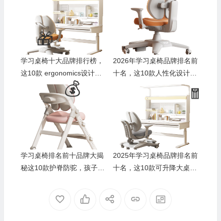
学习桌椅十大品牌排行榜，
2026年学习桌椅品牌排名前
这10款 ergonomics设计、
十名，这10款人性化设计、
耐用舒适，让孩子爱上学习
环保材质，学习更专注、舒
适
学习桌椅排名前十品牌大揭
2025年学习桌椅品牌排名前
秘这10款护脊防驼，孩子用
十名，这10款可升降大桌面
着超安心
护脊设计太赞了