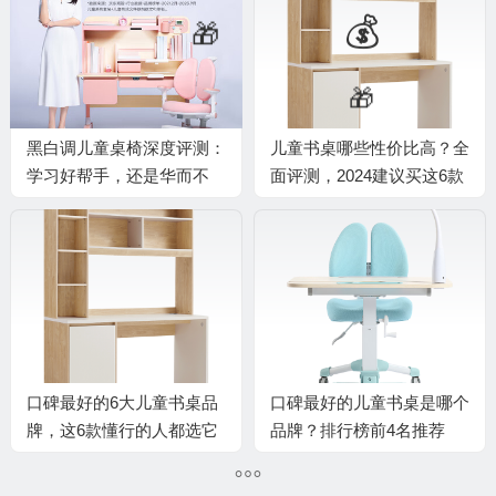
🧧
🎁
黑白调儿童桌椅深度评测：
儿童书桌哪些性价比高？全
学习好帮手，还是华而不
面评测，2024建议买这6款
实？
💰
口碑最好的6大儿童书桌品
口碑最好的儿童书桌是哪个
牌，这6款懂行的人都选它
品牌？排行榜前4名推荐