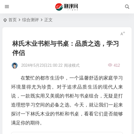
首页
综合测评
正文
林氏木业书柜与书桌：品质之选，学习
伴侣
2024年5月23日21:00:22
阅读模式
412
在繁忙的都市生活中，一个温馨舒适的家庭学习
环境显得尤为珍贵。对于追求品质生活的现代人来
说，一款既实用又美观的书柜与书桌组合，无疑是打
造理想学习空间的必备之选。今天，就让我们一起来
探讨一下林氏木业的书柜和书桌，看看它们是否能够
满足你的期待。