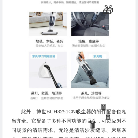
此外，博世BCH3251CN吸尘器的附件配备也相
当齐全。它配备了多种不同功能的吸头，可以应对不
同场景的清洁需求。无论是清洁沙发缝隙、床底灰