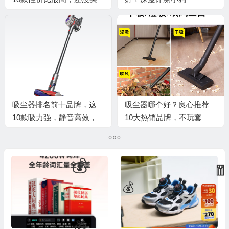
的赚到了
T11CycloneRinse吸尘器

吸尘器排名前十品牌，这
吸尘器哪个好？良心推荐
10款吸力强，静音高效，
10大热销品牌，不玩套
清洁更彻底
路！
🎁
🧧