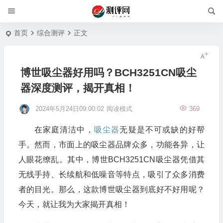
首页
综合测评
正文
博世吸尘器好用吗？BCH3251CN吸尘
器深度测评，揭开真相！
2024年5月24日09:00:02
阅读模式
369
在家庭清洁中，
吸尘器
无疑是不可或缺的好帮
手。然而，市面上的吸尘器品牌众多，功能各异，让
人眼花缭乱。其中，博世BCH3251CN吸尘器凭借其
无线手持、长续航和低噪音等特点，吸引了众多消费
者的目光。那么，这款博世吸尘器到底好不好用呢？
今天，就让我为大家揭开真相！