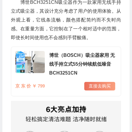
博世BCH3251CN吸尘器作为一款家用无线手持
立式吸尘器，其设计充分考虑了用户的使用体验。从
外观上看，它线条流畅，颜色搭配简约而不失时尚
感。在重量方面，它控制在了一个相对适中的范围，
即使长时间使用也不会感到手臂酸痛。
博世（BOSCH）吸尘器家用 无
线手持立式55分钟续航低噪音
BCH3251CN
京 东 价 ￥ 799
直接去购买