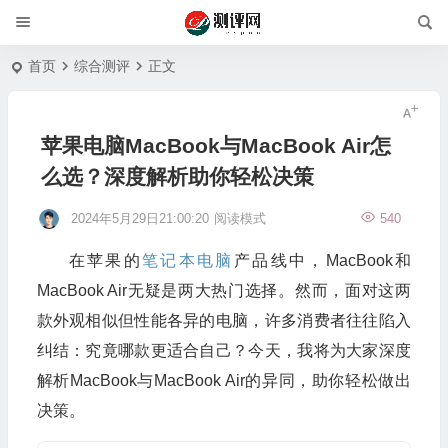
首页
综合测评
正文
苹果电脑MacBook与MacBook Air怎
么选？深度解析助你轻松决策
2024年5月29日21:00:20
阅读模式
540
在苹果的
笔记本电脑
产品线中，MacBook和
MacBook Air无疑是两大热门选择。然而，面对这两
款外观相似但性能各异的电脑，许多消费者往往陷入
纠结：究竟哪款更适合自己？今天，我将为大家深度
解析MacBook与MacBook Air的异同，助你轻松做出
决策。