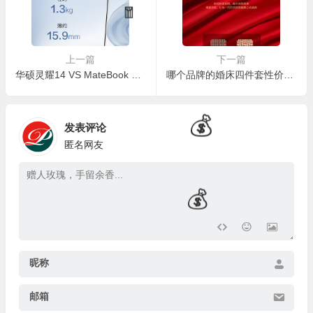
上一篇
下一篇
华硕灵耀14 VS MateBook 14：哪款更值得你拥有？
哪个品牌的婚床四件套性价比高？ 婚床四件套性价比推荐
发表评论
匿名网友
🎁
昵称
邮箱