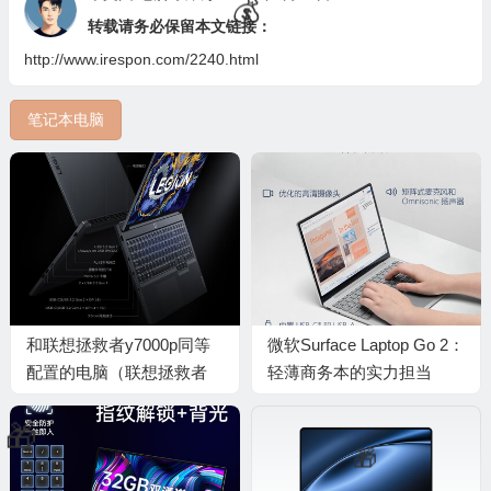
转载请务必保留本文链接：
http://www.irespon.com/2240.html
笔记本电脑
🧧
和联想拯救者y7000p同等
微软Surface Laptop Go 2：
配置的电脑（联想拯救者
轻薄商务本的实力担当
Y7000P 电竞笔记本笔记本
电脑测评看真相）