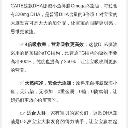
CARE这款DHA挪威小鱼补脑Omega-3藻油，每粒含
有320mg DHA，是普通DHA含量的3倍哦！对宝宝的
大脑发育可是大大的加分呢，让宝宝的眼睛更明亮，
思维更敏捷。
✅
4倍吸收率，营养吸收更高效
：这款DHA藻油
采用的是顶级的rTG结构，比普通TG结构的吸收率要
高出400%，纯度也提高了250%，让宝宝吸收到更多
的营养。
✅
天然纯净，安全无添加
：原料来自挪威深海小
鱼，无污染，无添加，0重金属，0糖，0防腐剂，让
妈妈们更放心给宝宝吃。
👉
适合人群
：家有宝贝的家长们，这款DHA藻
油是0-3岁宝宝大脑发育的得力助手，让宝宝赢在起