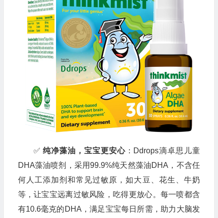
✅
纯净藻油，宝宝更安心
：Ddrops滴卓思儿童
DHA藻油喷剂，采用99.9%纯天然藻油DHA，不含任
何人工添加剂和常见过敏原，如大豆、花生、牛奶
等，让宝宝远离过敏风险，吃得更放心。每一喷都含
有10.6毫克的DHA，满足宝宝每日所需，助力大脑发