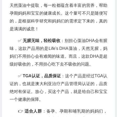
天然藻油中提取，每一粒都蕴含着丰富的营养，帮助
孕期妈妈和宝宝的健康成长。这个量可不只是随便写
的，是根据科学研究和妈妈们的需求定下来的，真的
是满满的诚意！
✅
无腥无味，轻松吸收
：别担心藻油DHA会有腥
味，这款产品用的是Life's DHA藻油，天然无腥，妈
妈们不用担心会有难闻的味道。而且，这款DHA是超
级好吸收的，不用担心吃下去不吸收的问题。
✅
TGA认证，品质保证
：这个产品是经过TGA认
证的，也就是澳大利亚治疗产品管理局认证的，品质
绝对有保证。放心，买这个产品，就是给自己和宝宝
一个健康的保障。
👉
适合人群
：备孕、孕期和哺乳期的妈妈们，