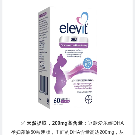
✅
天然提取，200mg高含量
：这款爱乐维DHA
孕妇藻油60粒澳版，里面的DHA含量高达200mg，从