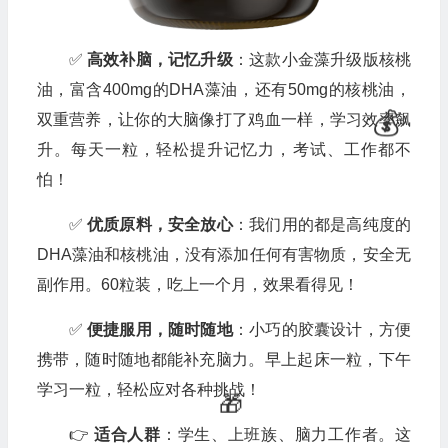
✅
高效补脑，记忆升级
：这款小金藻升级版核桃
油，富含400mg的DHA藻油，还有50mg的核桃油，
双重营养，让你的大脑像打了鸡血一样，学习效率飙
升。每天一粒，轻松提升记忆力，考试、工作都不
怕！
✅
优质原料，安全放心
：我们用的都是高纯度的
DHA藻油和核桃油，没有添加任何有害物质，安全无
副作用。60粒装，吃上一个月，效果看得见！
✅
便捷服用，随时随地
：小巧的胶囊设计，方便
携带，随时随地都能补充脑力。早上起床一粒，下午
学习一粒，轻松应对各种挑战！
👉
适合人群
：学生、上班族、脑力工作者。这