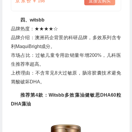
京 东 价 ￥ 198
直接去购买
四、witsbb
品牌热度：★★★★☆
品牌介绍：澳洲药企背景的科研品牌，多效系列含专
利MaquiBright成分。
市场占比：过敏儿童专用款销量年增200%，儿科医
生推荐率超高。
上榜理由：不含常见8大过敏原，肠溶胶囊技术避免
胃酸破坏DHA。
推荐第4款：Witsbb多效藻油健敏思DHA60粒
DHA藻油