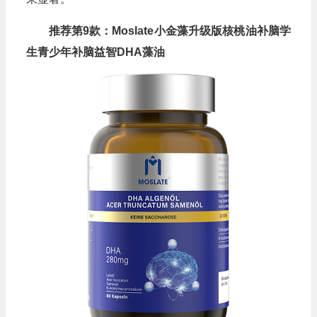
推荐第9款：Moslate小金藻升级版核桃油补脑学
生青少年补脑益智DHA藻油