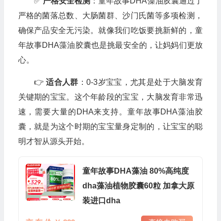
✅
严格安全检测
：童年故事DHA藻油胶囊通过了
严格的菌落总数、大肠菌群、沙门氏菌等多项检测，
确保产品安全无污染。就像我们吃饭要挑新鲜的，童
年故事DHA藻油胶囊也是挑最安全的，让妈妈们更放
心。
👉
适合人群
：0-3岁宝宝，尤其是处于大脑发育
关键期的宝宝。这个年龄段的宝宝，大脑发育非常迅
速，需要大量的DHA来支持。童年故事DHA藻油胶
囊，就是为这个时期的宝宝量身定制的，让宝宝的聪
明才智从源头开始。
童年故事DHA藻油 80%高纯度
dha藻油植物胶囊60粒 加拿大原
装进口dha