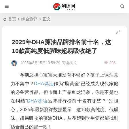
首页
综合测评
正文
2025年DHA藻油品牌排名前十名，这
10款高纯度低腥味超易吸收绝了
2025年8月15日10:59:29
阅读模式
298
孕期总担心宝宝大脑发育不够好？孩子上课注意
力不集中？
DHA藻油
作为"脑黄金"已经成为现代家庭
的必备营养品。但市面上产品鱼龙混杂，你是不是也
在纠结"
DHA藻油
品牌排行榜前十名有哪些？"别担
心，2025年最新测评数据显示，这10款高纯度、低腥
味、超易吸收的藻油DHA，从孕妈到学生党都能找到
适合自己的那一款！