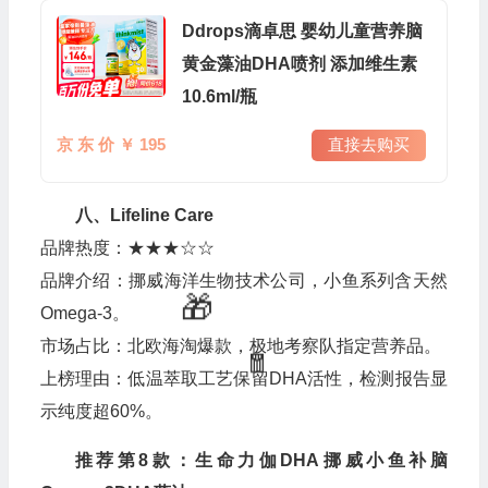
Ddrops滴卓思 婴幼儿童营养脑
黄金藻油DHA喷剂 添加维生素
10.6ml/瓶
京 东 价 ￥ 195
直接去购买
八、Lifeline Care
品牌热度：★★★☆☆
品牌介绍：挪威海洋生物技术公司，小鱼系列含天然
Omega-3。
市场占比：北欧海淘爆款，极地考察队指定营养品。
上榜理由：低温萃取工艺保留DHA活性，检测报告显
示纯度超60%。
推荐第8款：生命力伽DHA挪威小鱼补脑