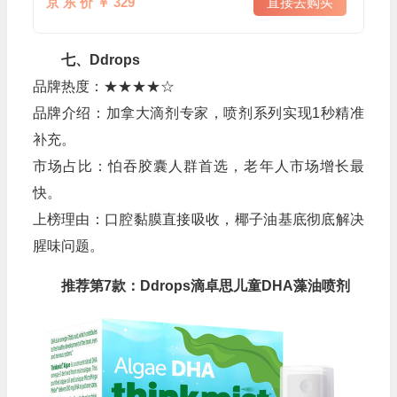
京 东 价 ￥ 329
直接去购买
七、Ddrops
品牌热度：★★★★☆
品牌介绍：加拿大滴剂专家，喷剂系列实现1秒精准
补充。
市场占比：怕吞胶囊人群首选，老年人市场增长最
快。
上榜理由：口腔黏膜直接吸收，椰子油基底彻底解决
腥味问题。
推荐第7款：Ddrops滴卓思儿童DHA藻油喷剂