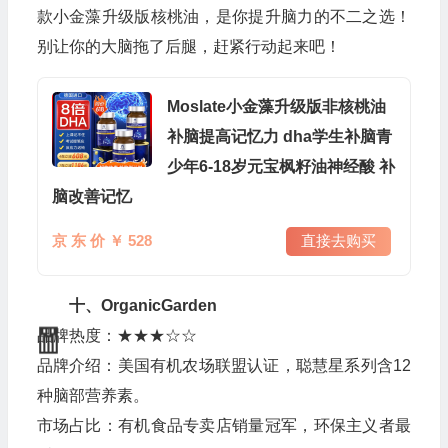
款小金藻升级版核桃油，是你提升脑力的不二之选！
别让你的大脑拖了后腿，赶紧行动起来吧！
Moslate小金藻升级版非核桃油
补脑提高记忆力 dha学生补脑青
少年6-18岁元宝枫籽油神经酸 补
脑改善记忆
京 东 价 ￥ 528
直接去购买
十、OrganicGarden
品牌热度：★★★☆☆
品牌介绍：美国有机农场联盟认证，聪慧星系列含12
种脑部营养素。
市场占比：有机食品专卖店销量冠军，环保主义者最