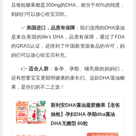
且每粒糖果都是200mg的DHA，相当于40%的纯度，
妈妈们可以放心给宝贝吃。
✅
美国进口，品质有保障
：我们选用的DHA藻油
是来自美国的life's DHA，品质有保障，通过了FDA
的GRAS认证，还得到了中国新资源食品的许可，妈
妈们可以放心给宝贝补充。
👉
适合人群
：备孕、孕期、哺乳期的妈妈们，
还有想要宝宝更聪明健康的家长们。这款DHA藻油糖
果，是你们的不二之选！
斯利安DHA藻油凝胶糖果【老爸
抽检】孕妇DHA 孕期dha藻油
DHA无糖型 60粒