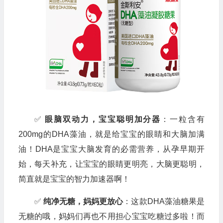
✅
眼脑双动力，宝宝聪明加分器
：一粒含有
200mg的DHA藻油，就是给宝宝的眼睛和大脑加满
油！DHA是宝宝大脑发育的必需营养，从孕早期开
始，每天补充，让宝宝的眼睛更明亮，大脑更聪明，
简直就是宝宝的智力加速器啊！
✅
纯净无糖，妈妈更放心
：这款DHA藻油糖果是
无糖的哦，妈妈们再也不用担心宝宝吃糖过多啦！而