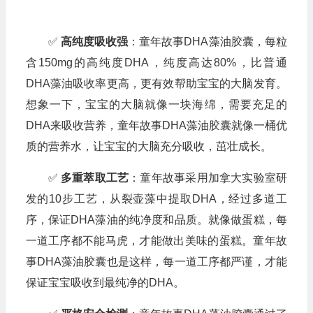
✅
高纯度吸收强
：童年故事DHA藻油胶囊，每粒
含150mg的高纯度DHA，纯度高达80%，比普通
DHA藻油吸收率更高，更有效帮助宝宝的大脑发育。
想象一下，宝宝的大脑就像一块海绵，需要充足的
DHA来吸收营养，童年故事DHA藻油胶囊就像一桶优
质的营养水，让宝宝的大脑充分吸收，茁壮成长。
✅
多重萃取工艺
：童年故事采用加拿大实验室研
发的10步工艺，从裂壶藻中提取DHA，经过多道工
序，保证DHA藻油的纯净度和品质。就像做蛋糕，每
一道工序都不能马虎，才能做出美味的蛋糕。童年故
事DHA藻油胶囊也是这样，每一道工序都严谨，才能
保证宝宝吸收到最纯净的DHA。