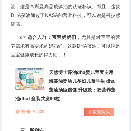
油，这是帝斯曼高品质藻油的认证标识。而且，这款
DHA藻油通过了NASA的营养科技，可以说是科技感
满满。
👉 适合人群：
宝宝妈妈们
，尤其是对宝宝的营
养需求有高要求的妈妈们。这款DHA藻油，可以说是
宝宝健康成长的得力助手！
天然博士藻油dha婴儿宝宝专用
海藻油婴幼儿孕妇儿童学生 dha
藻油汤臣倍健 升级款：双营养藻
油dha1盒装共发60粒
京 东 价 ￥ 438
直接去购买
三、斯利安