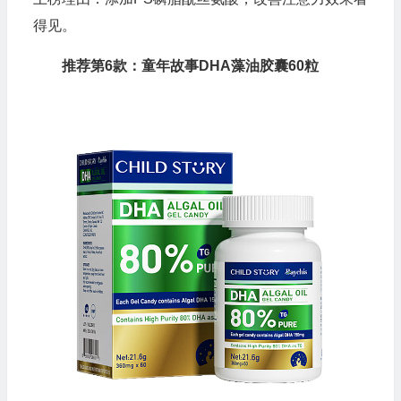
得见。
推荐第6款：童年故事DHA藻油胶囊60粒