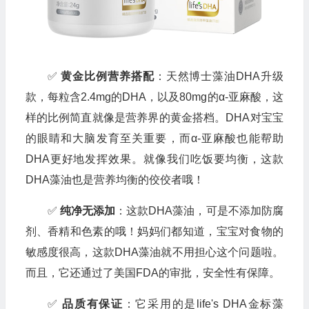
✅
黄金比例营养搭配
：天然博士藻油DHA升级
款，每粒含2.4mg的DHA，以及80mg的α-亚麻酸，这
样的比例简直就像是营养界的黄金搭档。DHA对宝宝
的眼睛和大脑发育至关重要，而α-亚麻酸也能帮助
DHA更好地发挥效果。就像我们吃饭要均衡，这款
DHA藻油也是营养均衡的佼佼者哦！
✅
纯净无添加
：这款DHA藻油，可是不添加防腐
剂、香精和色素的哦！妈妈们都知道，宝宝对食物的
敏感度很高，这款DHA藻油就不用担心这个问题啦。
而且，它还通过了美国FDA的审批，安全性有保障。
✅
品质有保证
：它采用的是life's DHA金标藻