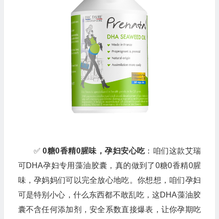
✅
0糖0香精0腥味，孕妇安心吃
：咱们这款艾瑞
可DHA孕妇专用藻油胶囊，真的做到了0糖0香精0腥
味，孕妈妈们可以完全放心地吃。你想想，咱们孕妇
可是特别小心，什么东西都不敢乱吃，这DHA藻油胶
囊不含任何添加剂，安全系数直接爆表，让你孕期吃