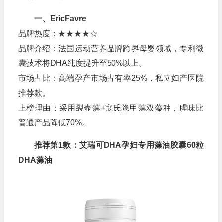
一、EricFavre
品牌热度：★★★★☆
品牌介绍：法国运动营养品牌跨界母婴领域，专利微
囊技术将DHA纯度提升至50%以上。
市场占比：高端孕产市场占有率25%，私立妇产医院
推荐款。
上榜理由：采用裂壶藻+寇氏隐甲藻双藻种，腥味比
普通产品降低70%。
推荐第1款：艾瑞可DHA孕妇专用藻油胶囊60粒
DHA藻油