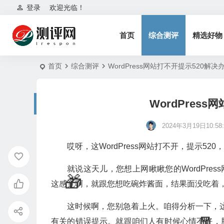
登录
欢迎光临！
首页
综合测评
精选好物
首页
综合测评
WordPress网站打不开提示520解决
WordPres
2024年3月19日10:58:
哎呀，这WordPress网站打不开，提示
就说这天儿，您想上网瞅瞅您的WordPre
这感觉啊，就跟您想吃碗炸酱面，结果面没吃着
这时候啊，您别急着上火。咱得分析一下，这
有关的错误提示。就跟咱们人有时候心情不好，