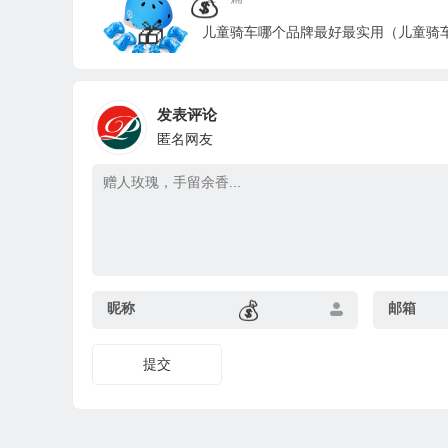
发表评论
匿名网友
💰
🧧
昵称
邮箱
💰
提交
🎁