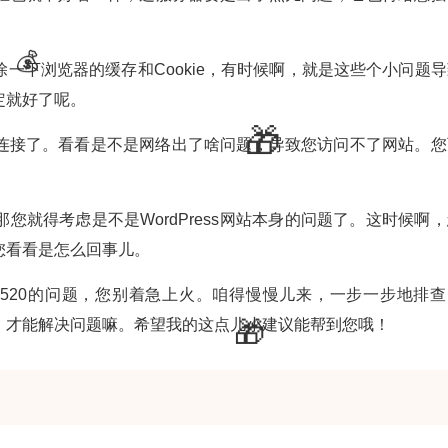
一下浏览器的缓存和Cookie，有时候啊，就是这些个小问题导
定就好了呢。
连接了。看看是不是网络出了啥问题，导致您访问不了网站。您
。
就得考虑是不是WordPress网站本身的问题了。这时候啊，
您看看是怎么回事儿。
提示520的问题，您别着急上火。咱得慢慢儿来，一步一步地排查
，才能解决问题嘛。希望我的这点儿小建议能帮到您哦！