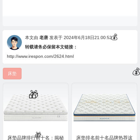
💰
本文由
老唐
发表于 2024年6月18日21:00:52
🧧
转载请务必保留本文链接：
http://www.irespon.com/2624.html
床垫

床垫品牌排行前十名：揭秘
床垫排名前十名品牌热荐这