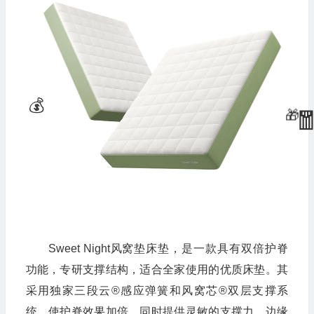
Sweet Night风窝垫床垫，是一款具有双倍护脊
功能，专研支撑结构，适合全家使用的优质床垫。其
采用独家三段云®感应弹簧和风窝芯®双层支撑系
统，使护脊效果加倍，同时提供灵敏的支撑力，边缘