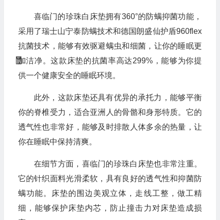
喜临门的珍珠白床垫拥有360°的防螨抑菌功能，
采用了瑞士山宁泰防螨技术和德国朗盛仙护盾960flex
抗菌技术，能够有效驱避螨虫和细菌，让你的睡眠更
加洁净。这款床垫的抗菌率高达299%，能够为你提
供一个健康安全的睡眠环境。
此外，这款床垫还具有优异的承托力，能够平衡
你的脊椎受力，适合亚洲人的骨骼和身形特质。它的
透气性也非常好，能够及时排散人体多余的热量，让
你在睡眠中保持清爽。
在细节方面，喜临门的珍珠白床垫也非常注重。
它的针织面料光滑柔软，具有良好的透气性和抑菌防
螨功能。床垫的围边美观立体，走线工整，做工精
细，能够保护床垫内芯，防止撞击力对床垫造成损