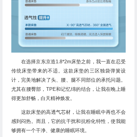
在选择京东京造1.8*2m床垫之前，我一直在忍受
传统床垫带来的不适。这款床垫的三区独袋弹簧设
计，完美地解决了头、腰、腿不同部位的承托问题。
尤其在腰臀部，TPE和记忆绵的结合，让我在晚上睡
得更加舒畅，白天精神焕发。
这款床垫的高透气芯材，让我在睡眠中再也不会
感到闷热。而且，它的抗干扰和抗粉化特性，使我能
够拥有一个干净、健康的睡眠环境。