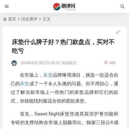
首页
综合测评
正文
床垫什么牌子好？热门款盘点，买对不
吃亏
2024年6月18日21:00:52
阅读模式
495
在市场上，
床垫
品牌琳琅满目，挑选一款适合自
己的
床垫
成了一个令人头痛的问题。但不用担心，通
过了解当前市场上一些热门的床垫品牌和它们的款
式，你就能找到最适合你的那款床垫。
首先，Sweet Night床垫凭借其双倍护脊功能和
专研的支撑结构在市场上脱颖而出。独家三段云®感