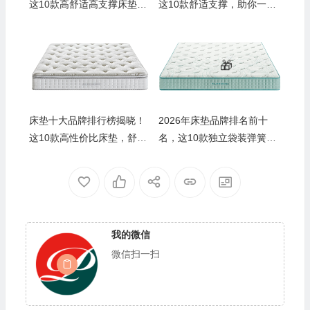
这10款高舒适高支撑床垫闭
这10款舒适支撑，助你一夜
眼入
好眠
床垫十大品牌排行榜揭晓！
2026年床垫品牌排名前十
这10款高性价比床垫，舒适
名，这10款独立袋装弹簧，
睡眠之选
舒适护脊超赞！
我的微信
微信扫一扫