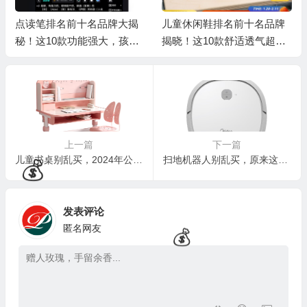
点读笔排名前十名品牌大揭
儿童休闲鞋排名前十名品牌
🎁
秘！这10款功能强大，孩子
揭晓！这10款舒适透气超好
学习好帮手
穿
上一篇
下一篇
儿童书桌别乱买，2024年公认好用的4款：第一款真没想到
扫地机器人别乱买，原来这4大品牌最值得买！
发表评论
匿名网友