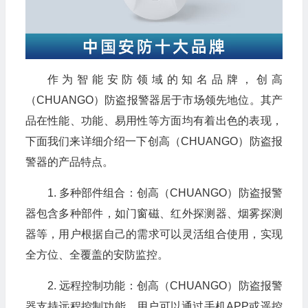
作为智能安防领域的知名品牌，创高
（CHUANGO）防盗报警器居于市场领先地位。其产
品在性能、功能、易用性等方面均有着出色的表现，
下面我们来详细介绍一下创高（CHUANGO）防盗报
警器的产品特点。
1. 多种部件组合：创高（CHUANGO）防盗报警
器包含多种部件，如门窗磁、红外探测器、烟雾探测
器等，用户根据自己的需求可以灵活组合使用，实现
全方位、全覆盖的安防监控。
2. 远程控制功能：创高（CHUANGO）防盗报警
器支持远程控制功能，用户可以通过手机APP或遥控