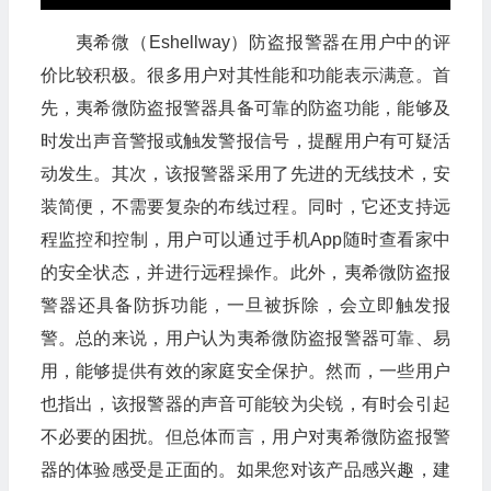
夷希微（Eshellway）防盗报警器在用户中的评
价比较积极。很多用户对其性能和功能表示满意。首
先，夷希微防盗报警器具备可靠的防盗功能，能够及
时发出声音警报或触发警报信号，提醒用户有可疑活
动发生。其次，该报警器采用了先进的无线技术，安
装简便，不需要复杂的布线过程。同时，它还支持远
程监控和控制，用户可以通过手机App随时查看家中
的安全状态，并进行远程操作。此外，夷希微防盗报
警器还具备防拆功能，一旦被拆除，会立即触发报
警。总的来说，用户认为夷希微防盗报警器可靠、易
用，能够提供有效的家庭安全保护。然而，一些用户
也指出，该报警器的声音可能较为尖锐，有时会引起
不必要的困扰。但总体而言，用户对夷希微防盗报警
器的体验感受是正面的。如果您对该产品感兴趣，建