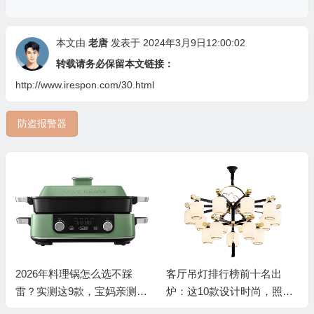
本文由
老唐
发表于 2024年3月9日12:00:02
转载请务必保留本文链接：
http://www.irespon.com/30.html
防盗报警器
2026年料理锅怎么选不踩
客厅吊灯排行榜前十名出
雷？实测这9款，宝妈亲测好
炉：这10款设计时尚，照明
用才敢说！
效果超惊艳