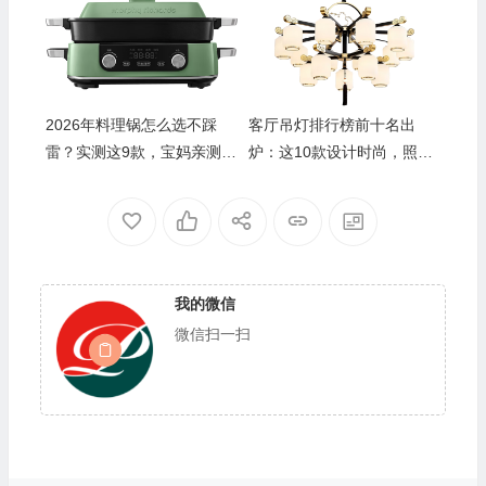
2026年料理锅怎么选不踩
客厅吊灯排行榜前十名出
雷？实测这9款，宝妈亲测好
炉：这10款设计时尚，照明
用才敢说！
效果超惊艳
我的微信
微信扫一扫