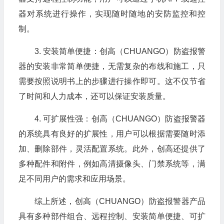
器对系统进行操作，实现随时随地的安防监控和控
制。
3. 安装简单便捷：创高（CHUANGO）防盗报警
器的安装非常简单便捷，无需复杂的布线和施工，只
需要按照说明书上的步骤进行操作即可。这不仅节省
了时间和人力成本，还可以保证安装质量。
4. 可扩展性强：创高（CHUANGO）防盗报警器
的系统具有良好的扩展性，用户可以根据需要随时添
加、删除部件，灵活配置系统。此外，创高还提供了
多种配件和附件，例如高清摄像头、门禁系统等，满
足不同用户的需求和应用场景。
综上所述，创高（CHUANGO）防盗报警器产品
具有多种部件组合、远程控制、安装简单便捷、可扩