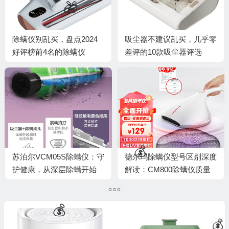
除螨仪别乱买，盘点2024
吸尘器不建议乱买，几乎零
好评榜前4名的除螨仪
差评的10款吸尘器评选
苏泊尔VCM05S除螨仪：守
德尔玛除螨仪型号区别深度
护健康，从深层除螨开始
解读：CM800除螨仪质量
究竟如何？