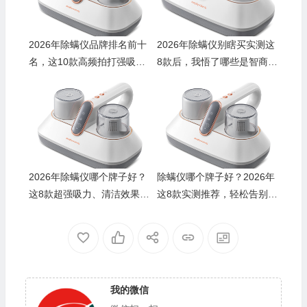
2026年除螨仪品牌排名前十
2026年除螨仪别瞎买实测这
名，这10款高频拍打强吸
8款后，我悟了哪些是智商税
力，除螨超给力！
哪些真有用
2026年除螨仪哪个牌子好？
除螨仪哪个牌子好？2026年
这8款超强吸力、清洁效果显
这8款实测推荐，轻松告别螨
著，让你轻松告别螨虫
虫，家里更健康
我的微信