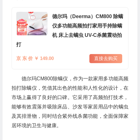
德尔玛（Deerma）CM800 除螨
仪多功能高频拍打家用手持除螨
机 床上去螨虫 UV-C杀菌震动拍
打
京 东 价 ￥ 149.00
直接去购买
德尔玛CM800除螨仪，作为一款家用多功能高频
拍打除螨仪，凭借其出色的性能和人性化的设计，在
市场上赢得了良好的口碑。它采用了高频拍打技术，
能够有效震落并吸除床品、沙发等家居用品中的螨虫
及其排泄物，同时结合紫外线杀菌功能，全面保障家
居环境的卫生与健康。