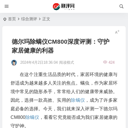
首页
综合测评
正文
德尔玛除螨仪CM800深度评测：守护
家居健康的利器
2024年4月2日18:36:04
阅读模式
424
在这个注重生活品质的时代，家居环境的健康与
舒适成为越来越多人关注的焦点。螨虫，作为家居环
境中常见的隐形杀手，常常给人们的健康带来威胁。
因此，选择一款高效、实用的
除螨仪
，成为了许多家
庭必备的选择。今天，我们就来深入评测一下德尔玛
CM800
除螨仪
，看看它究竟能否成为我们家居健康的
守护神。