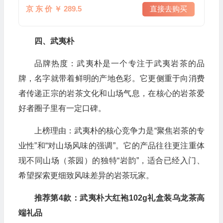
京 东 价 ￥ 289.5
直接去购买
四、武夷朴
品牌热度：武夷朴是一个专注于武夷岩茶的品
牌，名字就带着鲜明的产地色彩。它更侧重于向消费
者传递正宗的岩茶文化和山场气息，在核心的岩茶爱
好者圈子里有一定口碑。
上榜理由：武夷朴的核心竞争力是“聚焦岩茶的专
业性”和“对山场风味的强调”。它的产品往往更注重体
现不同山场（茶园）的独特“岩韵”，适合已经入门、
希望探索更细致风味差异的岩茶玩家。
推荐第4款：武夷朴大红袍102g礼盒装乌龙茶高
端礼品