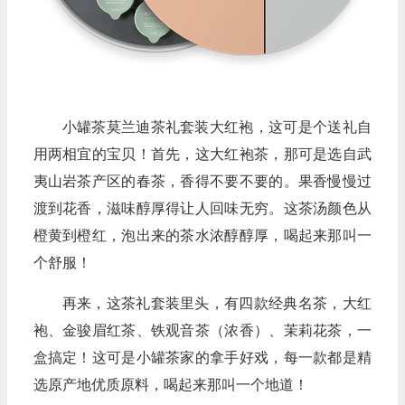
小罐茶莫兰迪茶礼套装大红袍，这可是个送礼自
用两相宜的宝贝！首先，这大红袍茶，那可是选自武
夷山岩茶产区的春茶，香得不要不要的。果香慢慢过
渡到花香，滋味醇厚得让人回味无穷。这茶汤颜色从
橙黄到橙红，泡出来的茶水浓醇醇厚，喝起来那叫一
个舒服！
再来，这茶礼套装里头，有四款经典名茶，大红
袍、金骏眉红茶、铁观音茶（浓香）、茉莉花茶，一
盒搞定！这可是小罐茶家的拿手好戏，每一款都是精
选原产地优质原料，喝起来那叫一个地道！