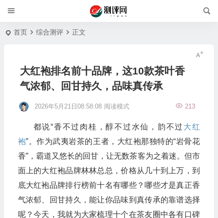
首页
综合测评
正文
大红袍排名前十品牌，这10款茶叶香
气浓郁、回甘持久，品味真传承
2026年5月21日08:58:08
阅读模式
213
都说“香不过肉桂，醇不过水仙，韵不过
大红
袍
”。作为武夷岩茶的王者，大红袍那独特的“岩骨花
香”，霸道又悠长的回甘，让无数茶客为之着迷。但市
面上的大红袍品牌林林总总，价格从几十到上万，到
底大红袍品牌排行榜前十名有哪些？哪些才是真正香
气浓郁、回甘持久，能让你品味到真传承的靠谱选择
呢？今天，我就为大家梳理十个在茶友圈中各有口碑