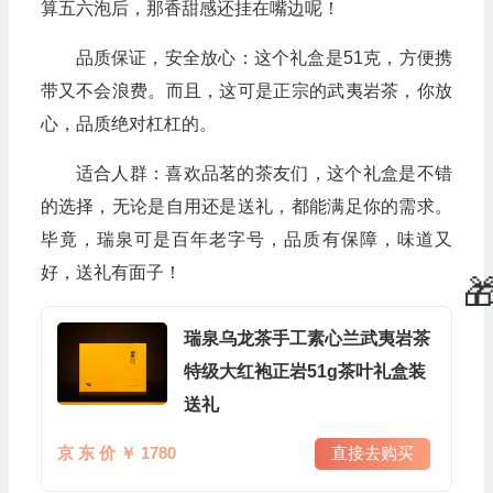
算五六泡后，那香甜感还挂在嘴边呢！
品质保证，安全放心：这个礼盒是51克，方便携
带又不会浪费。而且，这可是正宗的武夷岩茶，你放
心，品质绝对杠杠的。
适合人群：喜欢品茗的茶友们，这个礼盒是不错
的选择，无论是自用还是送礼，都能满足你的需求。
毕竟，瑞泉可是百年老字号，品质有保障，味道又
好，送礼有面子！
瑞泉乌龙茶手工素心兰武夷岩茶
特级大红袍正岩51g茶叶礼盒装
送礼
京 东 价 ￥ 1780
直接去购买