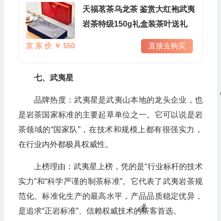
天福茗茶乌龙茶 鉴赏大红袍武夷
岩茶特级150g礼盒装茶叶送礼
京 东 价 ￥ 550
直接去购买
七、武夷星
品牌热度：武夷星是武夷山本地的龙头企业，也
是岩茶国家标准的主要起草单位之一。它可以说是岩
茶领域的“国家队”，在技术和规模上都有很强实力，
在行业内外都极具权威性。
上榜理由：武夷星上榜，凭的是“行业标杆的技术
实力”和“科学严谨的制茶标准”。它代表了武夷岩茶规
范化、标准化生产的最高水平，产品品质稳定优异，
是追求“正岩标准”、信赖权威技术的茶客首选。