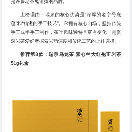
是许多老茶鬼追捧的品牌。
上榜理由：瑞泉的核心优势是“深厚的老字号底
蕴”和“精湛的手工技艺”。它拥有核心山场，坚持传统
手工或半手工制作，茶叶风味独特且富有变化，是资
深岩茶爱好者探索岩韵深度和传统工艺的上佳选择。
推荐第8款：瑞泉乌龙茶 素心兰大红袍正岩茶
51g礼盒