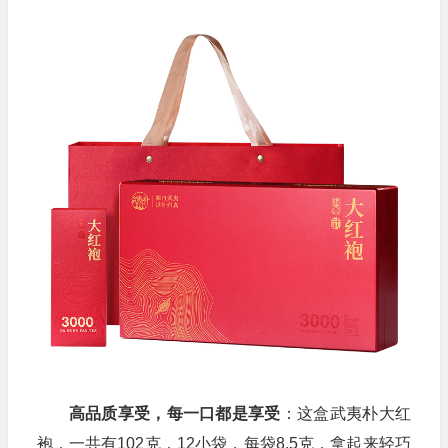
高品质享受，每一口都是享受
：这盒武夷朴大红
袍，一共有102克，12小袋，每袋8.5克，拿起来轻巧