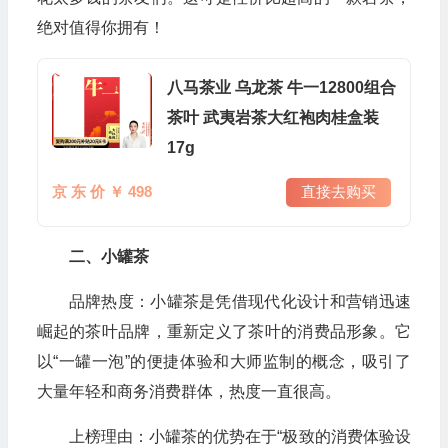
绝对值得你拥有！
八马茶业 乌龙茶 牛一12800组合
茶叶 武夷岩茶大红袍肉桂盒装
17g
京 东 价 ￥ 498
直接去购买
二、小罐茶
品牌热度：小罐茶是凭借现代化设计和营销迅速
崛起的茶叶品牌，重新定义了茶叶的消费品形象。它
以“一罐一泡”的便捷体验和大师监制的概念，吸引了
大量年轻和商务消费群体，热度一直很高。
上榜理由：小罐茶的优势在于“极致的消费体验设