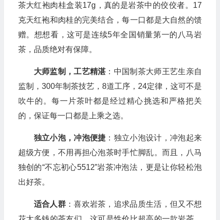
茶大红袍肉桂盒装17g，真的是岩茶中的佼佼者。17
克天红袍和肉桂的完美结合，每一口都是大自然的馈
赠。想想看，这可是连续5年全国销量第一的八马岩
茶，品质绝对有保障。
大师监制，工艺精湛
：中国制茶大师王艺生亲自
监制，300年制茶技艺，8道工序，24定律，这可不是
吹牛的。每一片茶叶都是经过精心挑选和严格把关
的，保证每一口都是上乘之选。
独立小泡，冲泡便捷
：独立小泡设计，冲泡起来
超级方便，不用再担心泡茶时手忙脚乱。而且，八马
独创的“不忘初心5512”岩茶冲泡法，更是让你轻松泡
出好茶。
适合人群
：喜欢岩茶，追求品质生活，但又不想
花太多钱的茶友们。这可是性价比超高的一款岩茶，