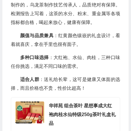
制作的，乌龙茶制作技艺传承人，品质绝对有保障。
检测报告上写着，这茶的水分、粉末、重金属等各项
指标都合格，喝起来放心，健康有保障。
颜值与品质兼具
：红黄颜色镶嵌的礼盒设计，看
着就喜庆，拿在手里也很有面子。
多种口味选择
：大红袍、水仙、肉桂，三种口味
任你挑选，满足不同口味的需求。
适合人群
：送礼给长辈，这可是健康又体面的选
择，而且价格也不贵，性价比超高！
华祥苑 组合茶叶 星想事成大红
袍肉桂水仙特级250g茶叶礼盒礼
品