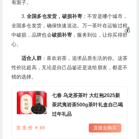
有面子。
3.
全国多仓发货，破损补寄
：不管是哪个城市，
全国多仓发货，确保快速送达。万一茶叶在运输过程
中破损，品牌也会
破损补寄
，服务到位，让你买得舒
心。
适合人群
：喜欢岩茶，追求品质生活的你。这茶
性价比超高，无论是自己品鉴还是送给朋友，都是不
错的选择。
七春 乌龙茶茶叶 大红袍2025新
茶武夷岩茶500g茶叶礼盒自己喝
过年礼品
京 东 价 ￥ 69
直接去购买