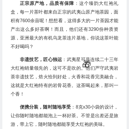
正宗原产地，品质有保障
：这个臻韵大红袍礼
盒，每一片茶叶都来自正宗的武夷山原产地茶园，面
积有7600余亩呢！想想看，这得多大的一片茶园才能
产出这么多好茶啊！而且，他们还有3290份种质资
源，亚洲最大的有机乌龙茶连片基地，你说这茶叶能
不好喝吗？
非遗技艺，匠心独运
：武夷星可是连续二十三年
大红袍销量领先的，这可不是吹的。他们严守武夷岩
茶非遗技艺，焙火恰到好处，火香和花香完美融合，
这就是大红袍特有的岩骨花香。这茶喝起来，那叫一
个香！
便携分装，随时随地享受
：8克x30小袋的设计，
让你随时随地都能泡上一杯好茶。不管是出差还是旅
游，带上它，随时随地都能享受大红袍的美味。