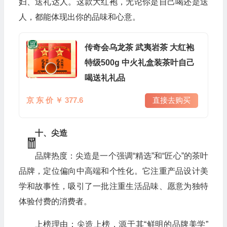
妇、送礼达人。这款大红袍，无论你是自己喝还是送
人，都能体现出你的品味和心意。
传奇会乌龙茶 武夷岩茶 大红袍
特级500g 中火礼盒装茶叶自己
喝送礼礼品
京 东 价 ￥ 377.6
直接去购买
💰
💰
十、尖造
品牌热度：尖造是一个强调“精选”和“匠心”的茶叶
品牌，定位偏向中高端和个性化。它注重产品设计美
学和故事性，吸引了一批注重生活品味、愿意为独特
体验付费的消费者。
上榜理由：尖造上榜，源于其“鲜明的品牌美学”