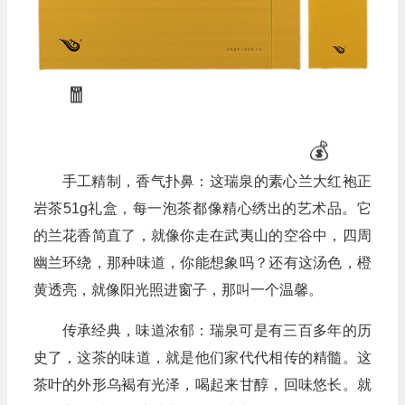
手工精制，香气扑鼻：这瑞泉的素心兰大红袍正
岩茶51g礼盒，每一泡茶都像精心绣出的艺术品。它
的兰花香简直了，就像你走在武夷山的空谷中，四周
💰
幽兰环绕，那种味道，你能想象吗？还有这汤色，橙
黄透亮，就像阳光照进窗子，那叫一个温馨。
传承经典，味道浓郁：瑞泉可是有三百多年的历
史了，这茶的味道，就是他们家代代相传的精髓。这
茶叶的外形乌褐有光泽，喝起来甘醇，回味悠长。就