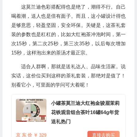
这莫兰迪色彩搭配得也是绝了，潮得不行。自己
喝着潮，送人也是倍有面子。而且，这小罐设计得也
是够意思，轻盈坚固，安全环保。关键是，这茶礼套
装的参数也是杠杠的，比如大红袍茶冲泡时间，第一
次15秒，第二次25秒，第三次35秒，以后每次增加
15秒，这样泡出来的茶汤才最正宗。
适合人群啊，那就是送礼达人、品味生活家。说
实话，这价位买到这样的茶礼套装，那绝对是值了！
别看它小，可里面的学问可大着呢！
小罐茶莫兰迪大红袍金骏眉茉莉
花铁观音组合茶叶16罐64g年货
送礼热门
京 东 价 ￥ 329
直接去购买