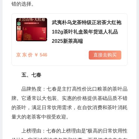
错的选择。
武夷朴乌龙茶特级正岩茶大红袍
102g茶叶礼盒装年货送人礼品
2025新茶高端
京 东 价 ￥ 546
直接去购买
五、七春
品牌热度：七春是主打高性价比口粮茶的茶叶品
牌。它通常以大包装、实惠的价格提供基础品质不错
的茶叶，满足日常饮用需求，在自饮消费和茶叶消耗
量大的老茶客中很受欢迎。
上榜理由：七春的上榜理由是“极高的日常饮用性