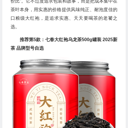
价比”。它不过度追求包装和故事，而是把成本集中在
茶叶本身，用实惠的价格提供风味纯正、耐泡度佳的
口粮级大红袍，是追求实惠、天天要喝茶的老饕之
选。
推荐第5款：七春大红袍乌龙茶500g罐装 2025新
茶 品牌型号自选