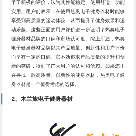
予了积极的评价，认为其性能稳定、使用舒适、功能
实用。用户们表示，在使用热奥电子健身器材时能够
享受到高质量的运动体验，从而提升了健身效果和运
动乐趣。这些正面的用户评价进一步证明了热奥电子
健身器材品牌的口碑和市场认可度。综上所述，热奥
电子健身器材品牌以其产品质量、创新性和用户评价
而享有一定的口碑。它不断追求产品质量的提升和创
新的突破，得到了广大用户的认可和信赖。如果您正
在寻找一款高质量、创新性的健身器材，热奥电子健
身器材是一个值得考虑的选择。
2、木兰旅电子健身器材