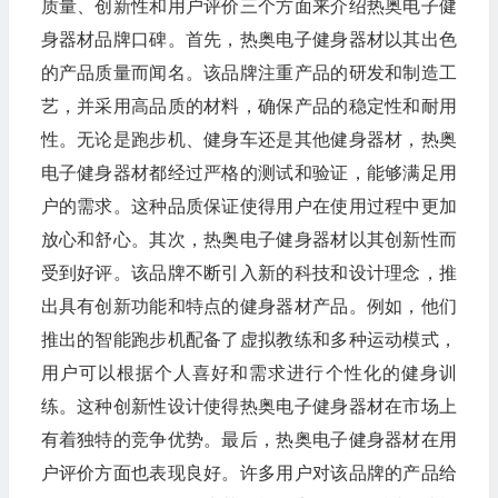
质量、创新性和用户评价三个方面来介绍热奥电子健
身器材品牌口碑。首先，热奥电子健身器材以其出色
的产品质量而闻名。该品牌注重产品的研发和制造工
艺，并采用高品质的材料，确保产品的稳定性和耐用
性。无论是跑步机、健身车还是其他健身器材，热奥
电子健身器材都经过严格的测试和验证，能够满足用
户的需求。这种品质保证使得用户在使用过程中更加
放心和舒心。其次，热奥电子健身器材以其创新性而
受到好评。该品牌不断引入新的科技和设计理念，推
出具有创新功能和特点的健身器材产品。例如，他们
推出的智能跑步机配备了虚拟教练和多种运动模式，
用户可以根据个人喜好和需求进行个性化的健身训
练。这种创新性设计使得热奥电子健身器材在市场上
有着独特的竞争优势。最后，热奥电子健身器材在用
户评价方面也表现良好。许多用户对该品牌的产品给