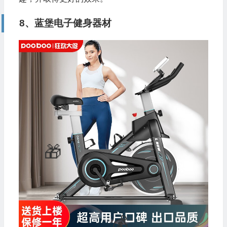
8、蓝堡电子健身器材