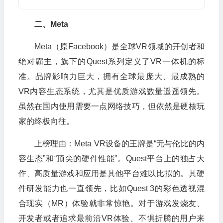
二、Meta
Meta（原Facebook）是全球VR领域的开创者和
绝对霸主，旗下的Quest系列定义了VR一体机的标
准。品牌影响力巨大，拥有全球最庞大、最成熟的
VR内容生态系统，尤其是优质游戏数量遥遥领先。
虽然在国内使用需要一点网络技巧，但依然是硬核玩
家的终极向往。
上榜理由：Meta VR设备的王牌是“无与伦比的内
容生态”和“顶尖的硬件性能”。Quest平台上的独占大
作、高质量游戏和应用是其他平台难以比拟的。其硬
件研发能力也一直领先，比如Quest 3的彩色透视混
合现实（MR）体验就非常惊艳。对于游戏发烧友、
开发者或者追求最前沿VR体验、不惧折腾的用户来