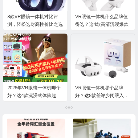
8款VR眼镜一体机对比评
VR眼镜一体机什么品牌值
测，轻松选对高性价比之选
得选？这4款高清沉浸爆款
闭眼入！
2026年VR眼镜一体机哪个
VR眼镜一体机哪个品牌
好？这4款沉浸式体验超
好？这8款差评少闭眼入，
赞，玩游戏、看电影都不在
口碑公认超靠谱！
话下，你绝对不能错过