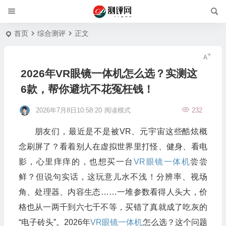
首页
综合测评
正文
2026年VR眼镜一体机怎么选？实测这
6款，帮你避坑不花冤枉钱！
2026年7月8日10:58:20
阅读模式
232
朋友们，最近是不是被VR、元宇宙这些酷炫概
念刷屏了？看着别人在虚拟世界里打怪、健身、看电
影，心里痒痒的，也想买一台
VR眼镜一体机
尝尝
鲜？但说句实话，这玩意儿水不浅！分辨率、视场
角、处理器、内容生态……一堆参数看得人头大，价
格也从一两千到六七千不等，买错了真就成了吃灰的
“电子砖头”。2026年
VR眼镜一体机
怎么选？这个问题