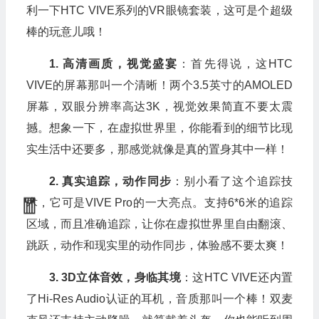
利一下HTC VIVE系列的VR眼镜套装，这可是个超级
棒的玩意儿哦！
1. 高清画质，视觉盛宴
：首先得说，这HTC
VIVE的屏幕那叫一个清晰！两个3.5英寸的AMOLED
屏幕，双眼分辨率高达3K，视觉效果简直不要太震
撼。想象一下，在虚拟世界里，你能看到的细节比现
实生活中还要多，那感觉就像是真的置身其中一样！
2. 真实追踪，动作同步
：别小看了这个追踪技
术，它可是VIVE Pro的一大亮点。支持6*6米的追踪
区域，而且准确追踪，让你在虚拟世界里自由翻滚、
跳跃，动作和现实里的动作同步，体验感不要太爽！
3. 3D立体音效，身临其境
：这HTC VIVE还内置
了Hi-Res Audio认证的耳机，音质那叫一个棒！双麦