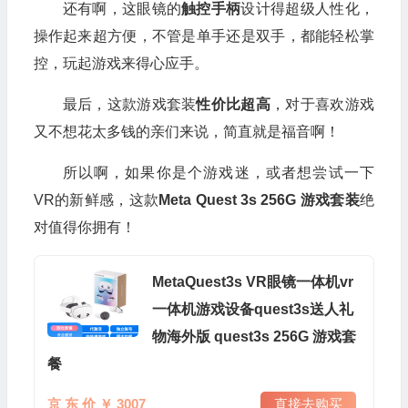
还有啊，这眼镜的
触控手柄
设计得超级人性化，
操作起来超方便，不管是单手还是双手，都能轻松掌
控，玩起游戏来得心应手。
最后，这款游戏套装
性价比超高
，对于喜欢游戏
又不想花太多钱的亲们来说，简直就是福音啊！
所以啊，如果你是个游戏迷，或者想尝试一下
VR的新鲜感，这款
Meta Quest 3s 256G 游戏套装
绝
对值得你拥有！
MetaQuest3s VR眼镜一体机vr
一体机游戏设备quest3s送人礼
物海外版 quest3s 256G 游戏套
餐
京 东 价 ￥ 3007
直接去购买