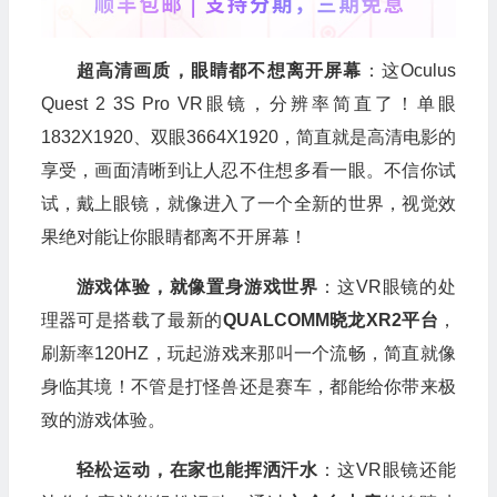
超高清画质，眼睛都不想离开屏幕
：这Oculus
Quest 2 3S Pro VR眼镜，分辨率简直了！单眼
1832X1920、双眼3664X1920，简直就是高清电影的
享受，画面清晰到让人忍不住想多看一眼。不信你试
试，戴上眼镜，就像进入了一个全新的世界，视觉效
果绝对能让你眼睛都离不开屏幕！
游戏体验，就像置身游戏世界
：这VR眼镜的处
理器可是搭载了最新的
QUALCOMM晓龙XR2平台
，
刷新率120HZ，玩起游戏来那叫一个流畅，简直就像
身临其境！不管是打怪兽还是赛车，都能给你带来极
致的游戏体验。
轻松运动，在家也能挥洒汗水
：这VR眼镜还能