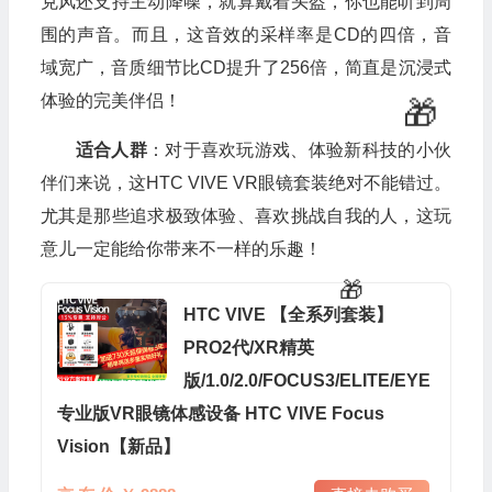
克风还支持主动降噪，就算戴着头盔，你也能听到周
围的声音。而且，这音效的采样率是CD的四倍，音
域宽广，音质细节比CD提升了256倍，简直是沉浸式
体验的完美伴侣！
适合人群
：对于喜欢玩游戏、体验新科技的小伙
伴们来说，这HTC VIVE VR眼镜套装绝对不能错过。
尤其是那些追求极致体验、喜欢挑战自我的人，这玩
意儿一定能给你带来不一样的乐趣！
HTC VIVE 【全系列套装】
PRO2代/XR精英
版/1.0/2.0/FOCUS3/ELITE/EYE
专业版VR眼镜体感设备 HTC VIVE Focus
Vision【新品】