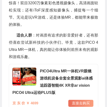
惊喜！双目3200万像素彩色透视摄像头，高清画面轻
松实现；还有iToF深度感知摄像头，捕捉每一个细
节。无论是玩VR游戏，还是体验MR，都能带来极致
的体验。
适合人群
：对画质有追求的影音爱好者，还有那
些喜欢尝试新科技的小伙伴们。毕竟，这款PICO 4
Ultra MR一体机，真的能让你体验到前所未有的观影
和游戏乐趣。
PICO4Ultra MR一体机VR眼镜
游戏机设备全套全景观影ai体感
追踪器智能4K XR非ar vision
PICO4 Ultra运动PLUS版
京 东 价 ￥ 4699
直接去购买