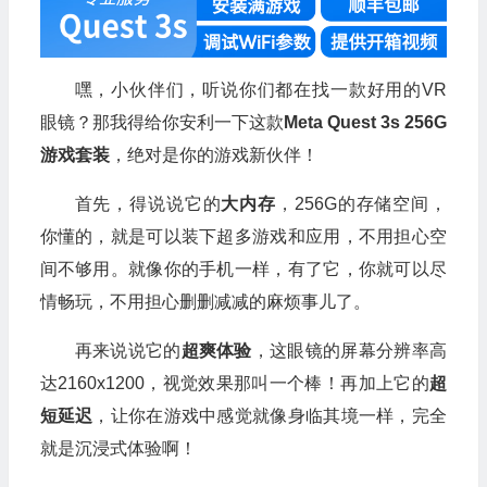
嘿，小伙伴们，听说你们都在找一款好用的VR
眼镜？那我得给你安利一下这款
Meta Quest 3s 256G
游戏套装
，绝对是你的游戏新伙伴！
首先，得说说它的
大内存
，256G的存储空间，
你懂的，就是可以装下超多游戏和应用，不用担心空
间不够用。就像你的手机一样，有了它，你就可以尽
情畅玩，不用担心删删减减的麻烦事儿了。
再来说说它的
超爽体验
，这眼镜的屏幕分辨率高
达2160x1200，视觉效果那叫一个棒！再加上它的
超
短延迟
，让你在游戏中感觉就像身临其境一样，完全
就是沉浸式体验啊！