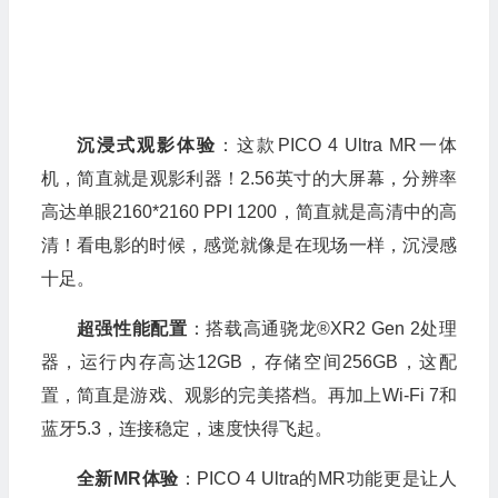
沉浸式观影体验
：这款PICO 4 Ultra MR一体
机，简直就是观影利器！2.56英寸的大屏幕，分辨率
高达单眼2160*2160 PPI 1200，简直就是高清中的高
清！看电影的时候，感觉就像是在现场一样，沉浸感
十足。
超强性能配置
：搭载高通骁龙®XR2 Gen 2处理
器，运行内存高达12GB，存储空间256GB，这配
置，简直是游戏、观影的完美搭档。再加上Wi-Fi 7和
蓝牙5.3，连接稳定，速度快得飞起。
全新MR体验
：PICO 4 Ultra的MR功能更是让人