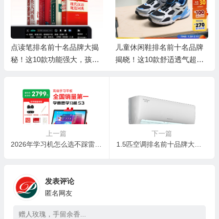
点读笔排名前十名品牌大揭
儿童休闲鞋排名前十名品牌
秘！这10款功能强大，孩子
揭晓！这10款舒适透气超好
学习好帮手
穿
🧧
上一篇
下一篇
2026年学习机怎么选不踩雷？实测这9款后，我扒出了家长最该避的坑！
1.5匹空调排名前十品牌大揭秘！这10款节能静音，闭眼入不踩雷
🎁
发表评论
匿名网友