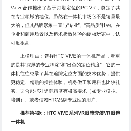
Valve合作推出了基于灯塔定位的PC VR，奠定了其
在专业领域的地位。虽然在一体机市场它不是销量最
大的，但其品牌形象一直与“专业”、“高品质”挂钩。在
企业和商用场景以及追求极致体验的硬核玩家中，认
可度很高。
上榜理由：选择HTC VIVE的一体机产品，看重
的是其“深厚的专业积淀”和“出色的定位精度”。它的一
体机往往继承了其在追踪定位方面的技术优势，提供
更稳定、精确的操控体验。机身做工和用料也比较扎
实。适合那些对追踪精度有极高要求（如专业模拟、
培训）、或者信赖HTC品牌专业性的用户。
推荐第4款：HTC VIVE系列VR眼镜套装VR眼镜
一体机