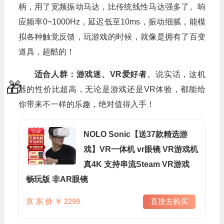
柄，用了宽频振动马达，比传统线性马达强多了。响
应频率0~1000Hz，延迟低至10ms，振动细腻，能模
拟各种触觉反馈，玩游戏的时候，就像是拥有了百变
道具，超酷的！
适合人群：游戏迷、VR爱好者
。说实话，这机
器的性价比超高，无论是游戏还是VR体验，都能给
你带来不一样的乐趣，绝对值得入手！
NOLO Sonic【送37款精选游
戏】VR一体机 vr眼镜 VR游戏机
真4K 支持串流Steam VR游戏
畅玩版 非AR眼镜
京 东 价 ￥ 2299
直接去购买