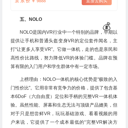
京 东 价 ￥ 9888
直接去购买
五、NOLO
NOLO是国内VR行业中一个特别的品牌，早期以
提供让手机和普通头盔变身VR的定位套件闻名，主
打“让更多人享受VR”。它做一体机，走的也是亲民和
高性价比路线，努力降低VR的体验门槛。品牌在预
算有限的入门用户和学生群体中有一定市场。
上榜理由：NOLO一体机的核心优势是“极致的入
门性价比”。它用非常有竞争力的价格，提供了包含基
本6DoF（六自由度）定位和手柄的完整VR一体机体
验。虽然性能、屏幕和生态无法与顶级产品媲美，但
对于只是想尝鲜VR，玩玩基础游戏、看看视频的用
户来说，它提供了一个成本最低的“完整VR解决方