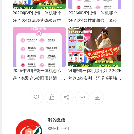
2026年VR眼镜一体机哪个
2026年VR眼镜一体机哪个
好？这4款沉浸式体验超赞，
好？这4款性能超强、体验极
玩游戏、看电影都不在话
佳，绝对值得你入手
下，你绝对不能错过
2025年VR眼镜一体机怎么
VR眼镜一体机哪个好？2025
选？实测这5款画质超清，沉
年这3款实测，沉浸感更强，
浸感爆棚，绝对值得入手
游戏体验更真实
🎁
我的微信
微信扫一扫