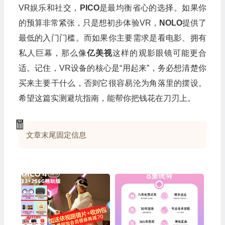
VR娱乐和社交，
PICO
是最均衡省心的选择。如果你
的预算非常紧张，只是想初步体验VR，
NOLO
提供了
最低的入门门槛。而如果你主要需求是看电影、拥有
私人巨幕，那么像
亿美视
这样的观影眼镜可能更合
适。记住，VR设备的核心是“用起来”，务必想清楚你
买来主要干什么，否则它很容易沦为角落里的摆设。
希望这篇实测避坑指南，能帮你把钱花在刀刃上。
文章末尾固定信息