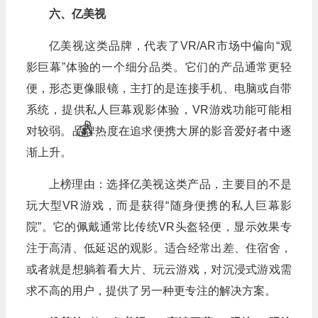
六、亿美视
亿美视这类品牌，代表了VR/AR市场中偏向“观
影巨幕”体验的一个细分品类。它们的产品通常更轻
便，形态更像眼镜，主打的是连接手机、电脑或自带
系统，提供私人巨幕观影体验，VR游戏功能可能相
对较弱。品牌热度在追求便携大屏的影音爱好者中逐
渐上升。
上榜理由：选择亿美视这类产品，主要目的不是
玩大型VR游戏，而是获得“随身便携的私人巨幕影
院”。它的佩戴通常比传统VR头盔轻便，显示效果专
注于高清、低延迟的观影。适合经常出差、住宿舍，
或者就是想躺着看大片、玩云游戏，对沉浸式游戏需
求不高的用户，提供了另一种更专注的解决方案。