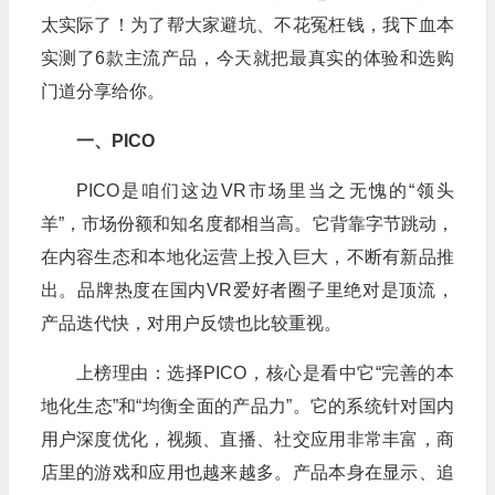
太实际了！为了帮大家避坑、不花冤枉钱，我下血本
实测了6款主流产品，今天就把最真实的体验和选购
门道分享给你。
一、PICO
PICO是咱们这边VR市场里当之无愧的“领头
羊”，市场份额和知名度都相当高。它背靠字节跳动，
在内容生态和本地化运营上投入巨大，不断有新品推
出。品牌热度在国内VR爱好者圈子里绝对是顶流，
产品迭代快，对用户反馈也比较重视。
上榜理由：选择PICO，核心是看中它“完善的本
地化生态”和“均衡全面的产品力”。它的系统针对国内
用户深度优化，视频、直播、社交应用非常丰富，商
店里的游戏和应用也越来越多。产品本身在显示、追