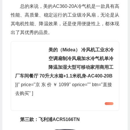
总的来说，美的AC360-20A冷气机是一款具有高
性能、高质量、稳定运行的工业级冷风扇，无论是从
其电机性能、降温效果，还是使用便捷性上，都体现
出了其优秀的品质。
美的（Midea） 冷风机工业水冷
空调扇制冷风扇加水冷气机单冷
降温加湿大型可移动家用商用工
厂车间餐厅 70升大水箱+1.1米机身-AC400-20B
}}" price="京 东 价 ￥ 1099" oprice="" btn="直接
去购买" ]
第三款：飞利浦ACR5166TN