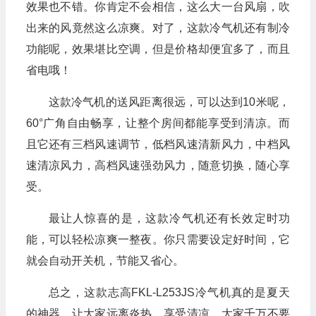
效果也不错。你肯定不会相信，这么大一台风扇，吹
出来的风竟然这么凉爽。对了，这款冷气机还有制冷
功能呢，效果堪比空调，但是价格却便宜多了，而且
省电哦！
这款冷气机的送风距离很远，可以达到10米呢，
60°广角自由畅享，让整个房间都能享受到清凉。而
且它还有三档风速调节，低档风速清新风力，中档风
速清凉风力，高档风速强劲风力，随意切换，随心享
受。
最让人惊喜的是，这款冷气机还有长效定时功
能，可以轻松凉爽一整夜。你只需要设定好时间，它
就会自动开关机，节能又省心。
总之，这款志高FKL-L253JS冷气机真的是夏天
的神器，让大家远离炎热，享受清凉。大家千万不要