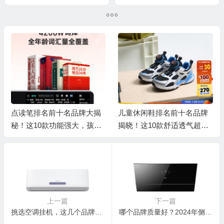
气机靠谱吗,揭秘内幕）
真相
点读笔排名前十名品牌大揭
儿童休闲鞋排名前十名品牌
秘！这10款功能强大，孩子
揭晓！这10款舒适透气超好
学习好帮手
穿
上一篇
下一篇
挑选空调挂机，这几个品牌型号不容错过！
哪个品牌质量好？2024年侧吸抽油烟机品质最好的品牌推荐