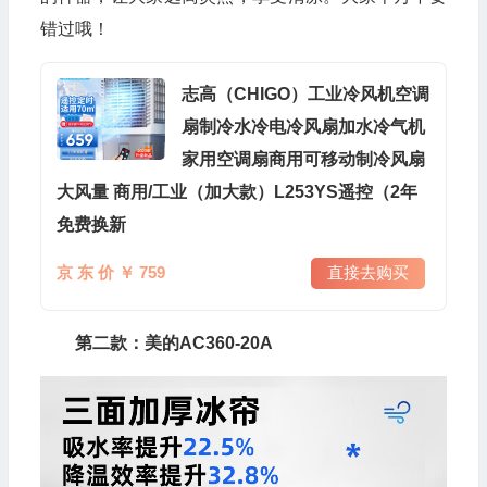
错过哦！
志高（CHIGO）工业冷风机空调
扇制冷水冷电冷风扇加水冷气机
家用空调扇商用可移动制冷风扇
大风量 商用/工业（加大款）L253YS遥控（2年
免费换新
京 东 价 ￥ 759
直接去购买
第二款：美的AC360-20A