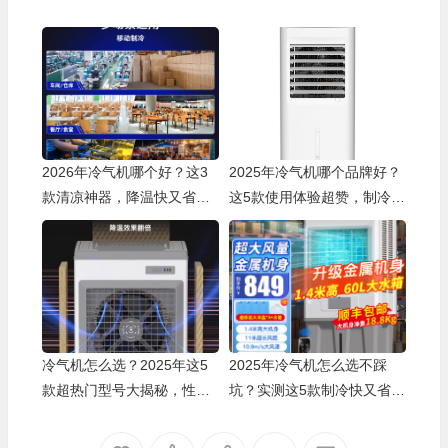
2026年冷气机哪个好？这3
2025年冷气机哪个品牌好？
款清凉神器，降温快又省
这5款使用体验超赞，制冷
电，夏天必备
快、静音效果佳，绝对值得
入手
冷气机怎么选？2025年这5
2025年冷气机怎么选不踩
🎁
款超热门型号大揭秘，性能
坑？实测这5款制冷快又省
强劲又省电，夏天必备的清
电，新手也能一次买对
凉神器