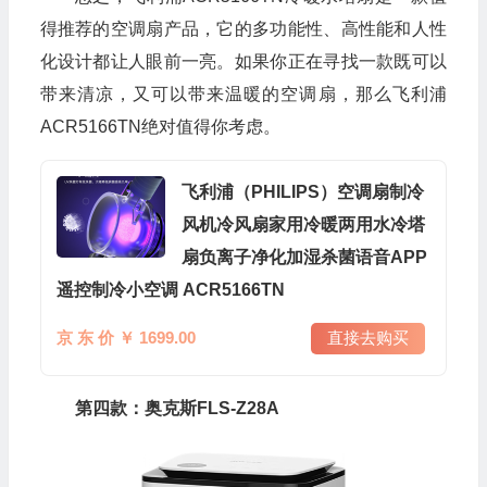
得推荐的空调扇产品，它的多功能性、高性能和人性
化设计都让人眼前一亮。如果你正在寻找一款既可以
带来清凉，又可以带来温暖的空调扇，那么飞利浦
ACR5166TN绝对值得你考虑。
飞利浦（PHILIPS）空调扇制冷
风机冷风扇家用冷暖两用水冷塔
扇负离子净化加湿杀菌语音APP
遥控制冷小空调 ACR5166TN
京 东 价 ￥ 1699.00
直接去购买
第四款：奥克斯FLS-Z28A