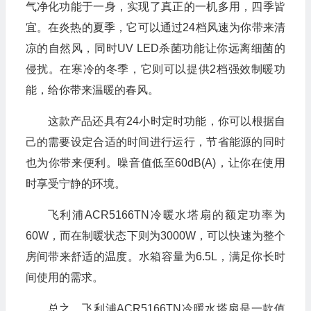
气净化功能于一身，实现了真正的一机多用，四季皆
宜。在炎热的夏季，它可以通过24档风速为你带来清
凉的自然风，同时UV LED杀菌功能让你远离细菌的
侵扰。在寒冷的冬季，它则可以提供2档强效制暖功
能，给你带来温暖的春风。
这款产品还具有24小时定时功能，你可以根据自
己的需要设定合适的时间进行运行，节省能源的同时
也为你带来便利。噪音值低至60dB(A)，让你在使用
时享受宁静的环境。
飞利浦ACR5166TN冷暖水塔扇的额定功率为
60W，而在制暖状态下则为3000W，可以快速为整个
房间带来舒适的温度。水箱容量为6.5L，满足你长时
间使用的需求。
总之，飞利浦ACR5166TN冷暖水塔扇是一款值