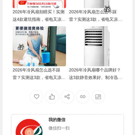
💰
2026年冷风扇别瞎买！实测
2026年冷风扇怎么选不踩
这4款避坑指南，省电又凉快
雷？实测这3款，省电又凉
就选它！
快，闭眼入！
2026年冷风扇怎么选不踩
2026年冷风扇哪个品牌好？
雷？实测这3款，省电又凉
这3款静音效果好、制冷迅
快，家长必看
速，真的是夏季降温的必备
🎁
良品
我的微信
微信扫一扫