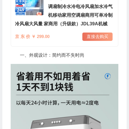
调扇制冷水冷电冷风扇加水冷气
机移动家用空调扇商用可单冷制
冷风扇大风量 家商用（升级款）JDL39A机械
京 东 价 ￥ 299.00
直接去购买
一、外观设计：简约而不失时尚