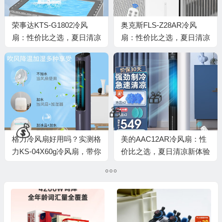
荣事达KTS-G1802冷风
奥克斯FLS-Z28AR冷风
扇：性价比之选，夏日清凉
扇：性价比之选，夏日清凉
神器
好伴侣
💰
格力冷风扇好用吗？实测格
美的AAC12AR冷风扇：性
🎁
力KS-04X60g冷风扇，带你
价比之选，夏日清凉新体验
清凉一夏