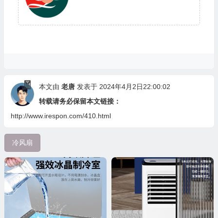
本文由
老唐
发表于 2024年4月2日22:00:02
转载请务必保留本文链接：
http://www.irespon.com/410.html
冷风扇