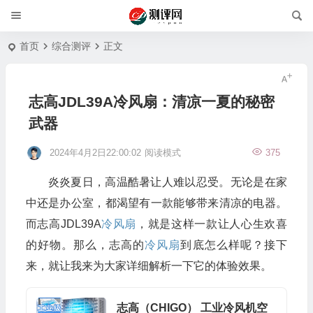
首页
综合测评
正文
志高JDL39A冷风扇：清凉一夏的秘密
武器
2024年4月2日22:00:02
阅读模式
375
炎炎夏日，高温酷暑让人难以忍受。无论是在家
中还是办公室，都渴望有一款能够带来清凉的电器。
而志高JDL39A
冷风扇
，就是这样一款让人心生欢喜
的好物。那么，志高的
冷风扇
到底怎么样呢？接下
来，就让我来为大家详细解析一下它的体验效果。
志高（CHIGO） 工业冷风机空