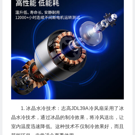
1. 冰晶水冷技术：志高JDL39A冷风扇采用了冰
晶水冷技术，通过冰晶的制冷效果，将冷风送出，让
室内温度迅速降低。这种技术不仅制冷效果好，而且