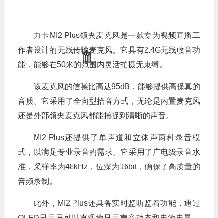
力卡MI2 Plus领夹麦克风是一款专为视频直播工
作者设计的无线传输麦克风。它具有2.4G无线收音功
能，能够在50米的范围内灵活拍摄无束缚。
该麦克风的信噪比高达95dB，能够提供高保真的
音质。它采用了全向型拾音方式，无论是内置麦克风
还是外部领夹麦克风都能捕捉到清晰的声音。
MI2 Plus还提供了单声道和立体声两种录音模
式，以满足专业录音的需求。它采用了广电级录音水
准，采样率为48kHz，位深为16bit，确保了高质量的
音频录制。
此外，MI2 Plus还具备实时监听监看功能，通过
OLED显示屏可以直观地显示声音动态和电池电量，