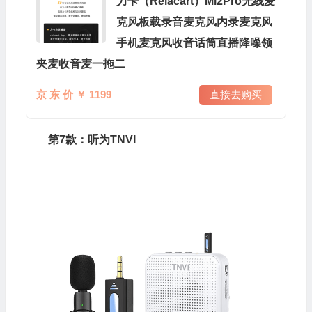
力卡（Relacart）Mi2Pro无线麦
克风板载录音麦克风内录麦克风
手机麦克风收音话筒直播降噪领
夹麦收音麦一拖二
京 东 价 ￥ 1199
直接去购买
第7款：听为TNVI