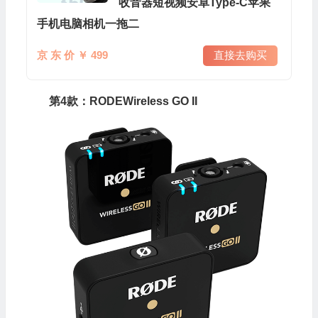
收音器短视频安卓Type-C苹果
手机电脑相机一拖二
京 东 价 ￥ 499
直接去购买
第4款：RODEWireless GO II