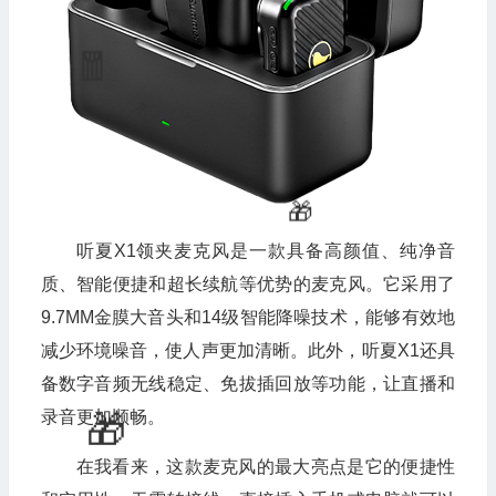
听夏X1领夹麦克风是一款具备高颜值、纯净音
质、智能便捷和超长续航等优势的麦克风。它采用了
9.7MM金膜大音头和14级智能降噪技术，能够有效地
减少环境噪音，使人声更加清晰。此外，听夏X1还具
备数字音频无线稳定、免拔插回放等功能，让直播和
录音更加顺畅。
在我看来，这款麦克风的最大亮点是它的便捷性