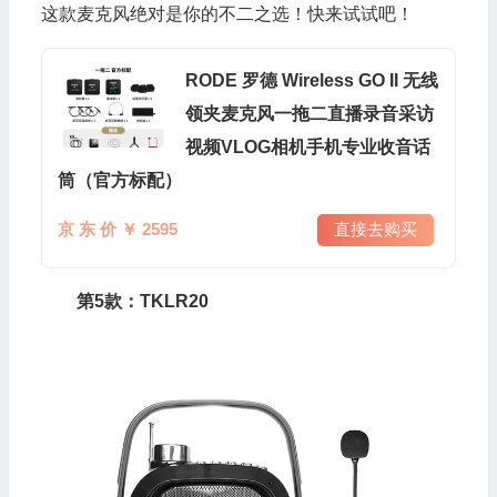
这款麦克风绝对是你的不二之选！快来试试吧！
RODE 罗德 Wireless GO II 无线
领夹麦克风一拖二直播录音采访
视频VLOG相机手机专业收音话
筒（官方标配）
京 东 价 ￥ 2595
直接去购买
第5款：TKLR20