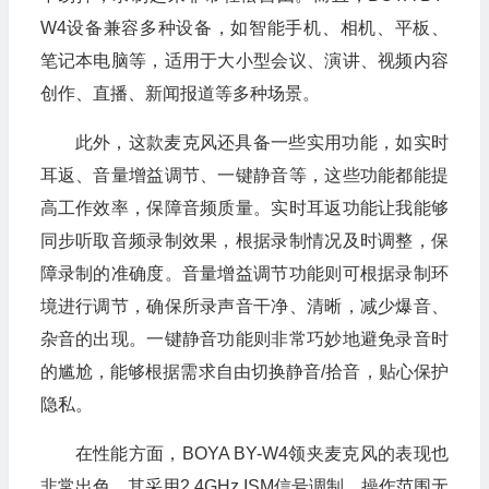
W4设备兼容多种设备，如智能手机、相机、平板、
笔记本电脑等，适用于大小型会议、演讲、视频内容
创作、直播、新闻报道等多种场景。
此外，这款麦克风还具备一些实用功能，如实时
耳返、音量增益调节、一键静音等，这些功能都能提
高工作效率，保障音频质量。实时耳返功能让我能够
同步听取音频录制效果，根据录制情况及时调整，保
障录制的准确度。音量增益调节功能则可根据录制环
境进行调节，确保所录声音干净、清晰，减少爆音、
杂音的出现。一键静音功能则非常巧妙地避免录音时
的尴尬，能够根据需求自由切换静音/拾音，贴心保护
隐私。
在性能方面，BOYA BY-W4领夹麦克风的表现也
非常出色。其采用2.4GHz ISM信号调制，操作范围无