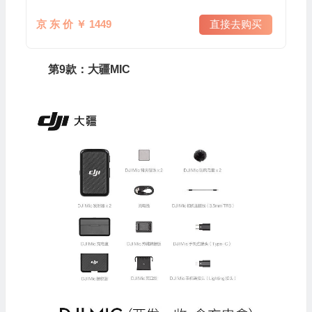
京 东 价 ￥ 1449
直接去购买
第9款：大疆MIC