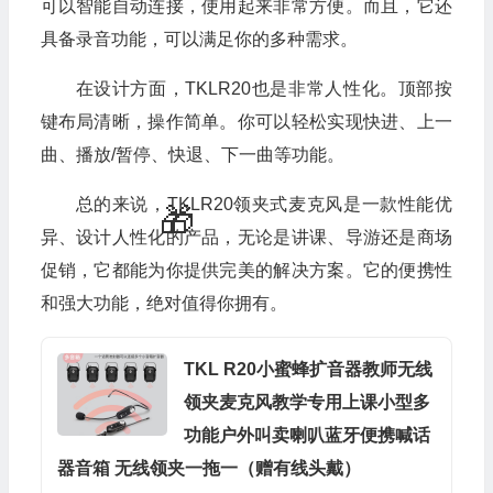
可以智能自动连接，使用起来非常方便。而且，它还
具备录音功能，可以满足你的多种需求。
在设计方面，TKLR20也是非常人性化。顶部按
键布局清晰，操作简单。你可以轻松实现快进、上一
曲、播放/暂停、快退、下一曲等功能。
总的来说，TKLR20领夹式麦克风是一款性能优
异、设计人性化的产品，无论是讲课、导游还是商场
促销，它都能为你提供完美的解决方案。它的便携性
和强大功能，绝对值得你拥有。
TKL R20小蜜蜂扩音器教师无线
领夹麦克风教学专用上课小型多
功能户外叫卖喇叭蓝牙便携喊话
器音箱 无线领夹一拖一（赠有线头戴）