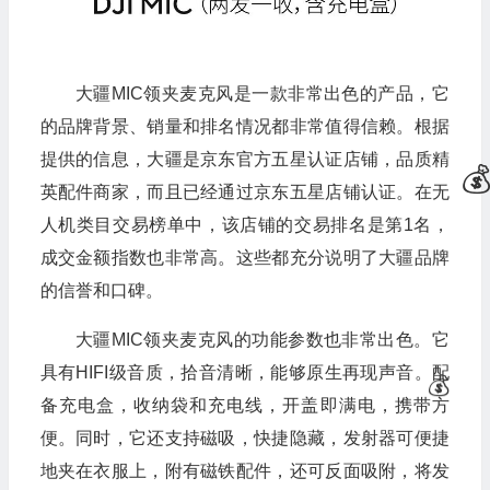
🧧
大疆MIC领夹麦克风是一款非常出色的产品，它
的品牌背景、销量和排名情况都非常值得信赖。根据
提供的信息，大疆是京东官方五星认证店铺，品质精
英配件商家，而且已经通过京东五星店铺认证。在无
人机类目交易榜单中，该店铺的交易排名是第1名，
成交金额指数也非常高。这些都充分说明了大疆品牌
的信誉和口碑。
大疆MIC领夹麦克风的功能参数也非常出色。它
具有HIFI级音质，拾音清晰，能够原生再现声音。配
备充电盒，收纳袋和充电线，开盖即满电，携带方
💰
便。同时，它还支持磁吸，快捷隐藏，发射器可便捷
地夹在衣服上，附有磁铁配件，还可反面吸附，将发