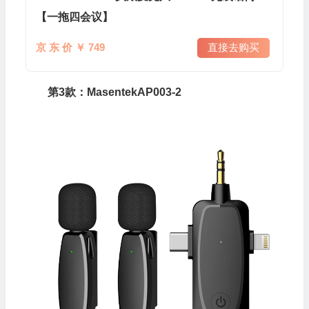
【一拖四会议】
京 东 价 ￥ 749
直接去购买
第3款：MasentekAP003-2