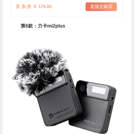
京 东 价 ￥ 179.00
直接去购买
第6款：力卡mi2plus