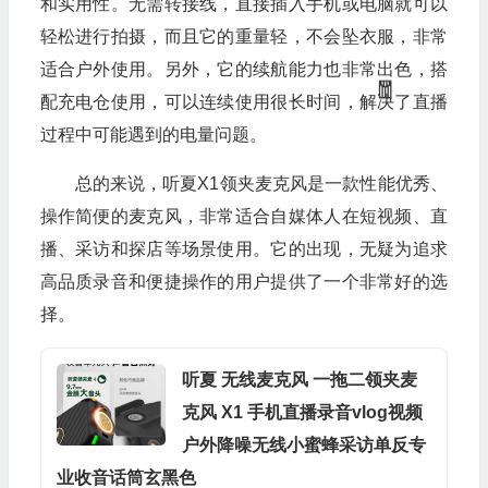
和实用性。无需转接线，直接插入手机或电脑就可以
轻松进行拍摄，而且它的重量轻，不会坠衣服，非常
🎁
适合户外使用。另外，它的续航能力也非常出色，搭
配充电仓使用，可以连续使用很长时间，解决了直播
过程中可能遇到的电量问题。
总的来说，听夏X1领夹麦克风是一款性能优秀、
操作简便的麦克风，非常适合自媒体人在短视频、直
播、采访和探店等场景使用。它的出现，无疑为追求
高品质录音和便捷操作的用户提供了一个非常好的选
择。
听夏 无线麦克风 一拖二领夹麦
克风 X1 手机直播录音vlog视频
户外降噪无线小蜜蜂采访单反专
业收音话筒玄黑色