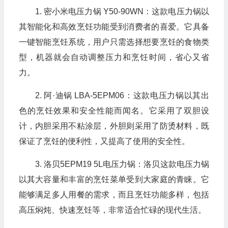
1. 密小米电压力锅 Y50-90WN：这款电压力锅以
其智能化和高效烹饪功能受到消费者的喜爱。它具备
一键智能烹饪系统，用户只需选择想要烹饪的食物类
型，机器就会自动调整压力和烹饪时间，省心又省
力。
2. 阿·迪锅 LBA-5EPM06：这款电压力锅以其出
色的烹饪效果和安全性能而闻名。它采用了双胆设
计，内胆采用不粘涂层，外胆则采用了防烫材料，既
保证了烹饪的便利性，又提高了使用的安全性。
3. 洛贝5EPM19 5L电压力锅：洛贝这款电压力锅
以其大容量和丰富的烹饪菜单受到大家庭的青睐。它
能够满足多人用餐的需求，而且烹饪功能多样，包括
高压焖炖、快速烹饪等，非常适合忙碌的现代生活。