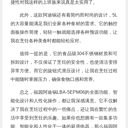
捷性对我这样的上班族来说真是太实用了。
此外，这款阿迪锅还有着简约而时尚的设计，5L
的大容量能满足我们全家各种食材的需求。它的触控
面板操作简便，轻轻一触就能选择各种预设功能，让
我在烹饪各种美食时都能轻松应对。
值得一提的是，它的食品级304不锈钢材质和可
拆卸设计，不仅保证了烹饪的安全性，也使清洁变得
异常方便。而它的旋钮式泄压设计，让我在烹饪过程
中能随时掌握压力，确保食物口感和营养。
总之，福园阿迪锅LBA-5EPM06的全面功能、智
能化设计和人性化操作，都让我深感满意。它不仅解
决了我在烹饪过程中的一些痛点，还让我在繁忙的生
活中享受到烹饪的乐趣。如果你也想拥有一款集多功
能、智能化和人性化于一体的厨房电器，那么福园阿