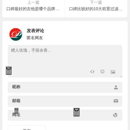
上一篇
下一篇
口碑最好的吉他是哪个品牌？排行榜前5名推荐
口碑比较好的10大前置过滤器品牌，这10款总有一款合适你
发表评论
匿名网友
🎁
💰
昵称
邮箱
网址