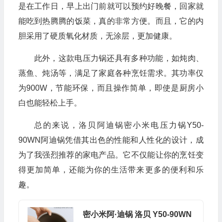
是在工作日，早上出门前就可以预约好晚餐，回家就
能吃到热腾腾的饭菜，真的非常方便。而且，它的内
胆采用了硬质氧化材质，无涂层，更加健康。
此外，这款电压力锅还具有多种功能，如炖肉、
蒸鱼、炖汤等，满足了家庭各种烹饪需求。其功率仅
为900W，节能环保，而且操作简单，即使是厨房小
白也能轻松上手。
总的来说，洛贝阿迪锅密小米电压力锅Y50-
90WN阿迪锅凭借其出色的性能和人性化的设计，成
为了我强烈推荐的家电产品。它不仅能让你的烹饪变
得更加简单，还能为你的生活带来更多的便利和乐
趣。
密小米阿·迪锅 洛贝 Y50-90WN