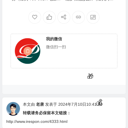
锅 3L 迷你双胆阿迪锅质量
锅和苏泊尔哪个好）
如何）
我的微信
微信扫一扫
🎁
🎁
💰
本文由
老唐
发表于 2024年7月10日10:41:24
转载请务必保留本文链接：
http://www.irespon.com/4333.html