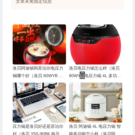
文章末尾固定信息
洛贝阿迪锅和苏泊尔电压力
洛贝电压力锅怎么样（洛贝
锅哪个好（洛贝 80WYB 电
80WYB 电压力锅 4L 多功能
压力锅 4L 智能家用多功能
智能阿迪锅质量烂不烂）
💰
阿迪锅体验效果好吗）
压力锅是洛贝好还是苏泊尔
洛贝 阿迪锅 4L 电压力锅 智
好（洛贝 Y50-90BK 电压力
能多功能怎么样（洛贝阿迪