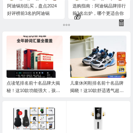
阿迪锅别乱买，盘点2024
选购指南：阿迪锅品牌排行
好评榜前3名的阿迪锅
前3名出炉，哪个更适合你
🧧
点读笔排名前十名品牌大揭
儿童休闲鞋排名前十名品牌
秘！这10款功能强大，孩子
揭晓！这10款舒适透气超好
学习好帮手
穿