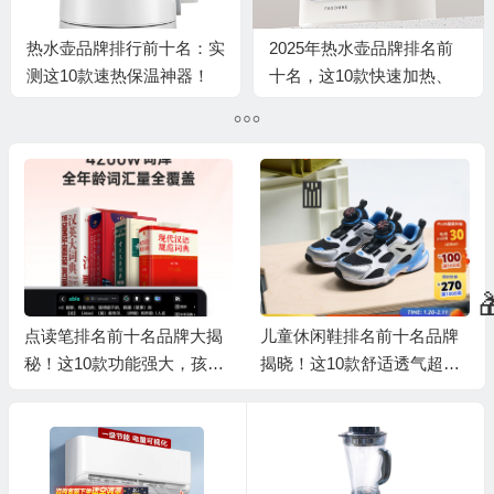
热水壶品牌排行前十名：实
2025年热水壶品牌排名前
测这10款速热保温神器！
十名，这10款快速加热、
智能控温，饮水更便捷
💰
点读笔排名前十名品牌大揭
儿童休闲鞋排名前十名品牌
秘！这10款功能强大，孩子
揭晓！这10款舒适透气超好
学习好帮手
穿