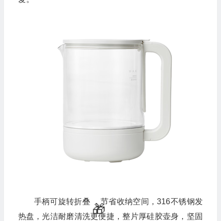
手柄可旋转折叠 ，节省收纳空间，316不锈钢发
热盘，光洁耐磨清洗更便捷，整片厚硅胶壶身，坚固