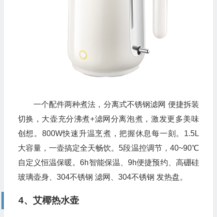
一个配件两种煮法，分离式不锈钢滤网 便捷拆装
切换，大壶充分沸煮+滤网分离泡煮，激发更多美味
创想。800W快速升温烹煮，把握休息每一刻。1.5L
大容量，一壶搞定全天畅饮。5段温控调节，40~90℃
自定义恒温保暖。6h智能保温、9h便捷预约、高硼硅
玻璃壶身、304不锈钢 滤网、304不锈钢 发热盘。
4、艾椰热水壶