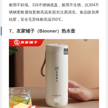
耐用不软塌。316不锈钢底盘，耐用不生锈，比304不
锈钢更耐腐蚀更耐高温表面光洁易清洗。食品级加厚
硅胶，安全无异味耐高温350℃。
7、友家铺子（Biooner）热水壶