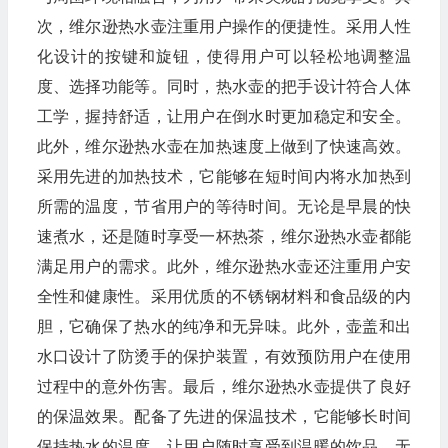
次，维尔逊热水壶注重用户操作的便捷性。采用人性
化设计的按键和旋钮，使得用户可以轻松地调整温
🎁
度、选择功能等。同时，热水壶的把手设计符合人体
工学，握持舒适，让用户在倒水时更加稳定和安全。
此外，维尔逊热水壶在加热速度上做到了快速高效。
采用先进的加热技术，它能够在短时间内将水加热到
所需的温度，节省用户的等待时间。无论是早晨的快
速煮水，还是随时享受一杯热茶，维尔逊热水壶都能
🧧
满足用户的需求。此外，维尔逊热水壶还注重用户安
全性和健康性。采用优质的不锈钢材料和食品级的内
胆，它确保了热水的纯净和无异味。此外，壶盖和出
水口设计了防烫手的保护装置，有效预防用户在使用
过程中的意外伤害。最后，维尔逊热水壶提供了良好
的保温效果。配备了先进的保温技术，它能够长时间
保持热水的温度，让用户随时享受到温暖的饮品。无