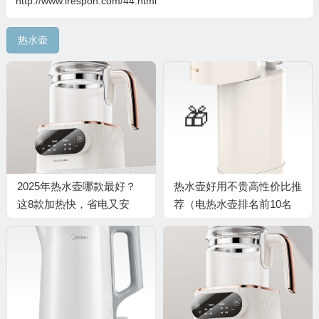
http://www.irespon.com/44.html
热水壶
2025年热水壶哪款最好？
热水壶好用不贵高性价比推
这8款加热快，省电又安
荐（电热水壶排名前10名
全，妈妈们都推荐
品牌）