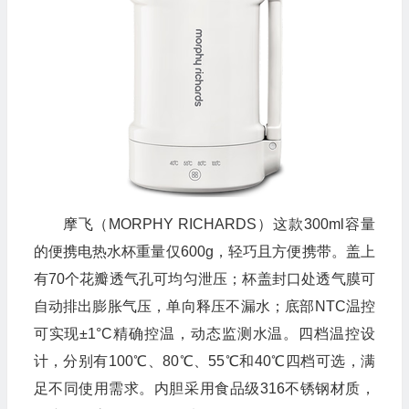
摩飞（MORPHY RICHARDS）这款300ml容量
的便携电热水杯重量仅600g，轻巧且方便携带。盖上
有70个花瓣透气孔可均匀泄压；杯盖封口处透气膜可
自动排出膨胀气压，单向释压不漏水；底部NTC温控
可实现±1°C精确控温，动态监测水温。四档温控设
计，分别有100℃、80℃、55℃和40℃四档可选，满
足不同使用需求。内胆采用食品级316不锈钢材质，