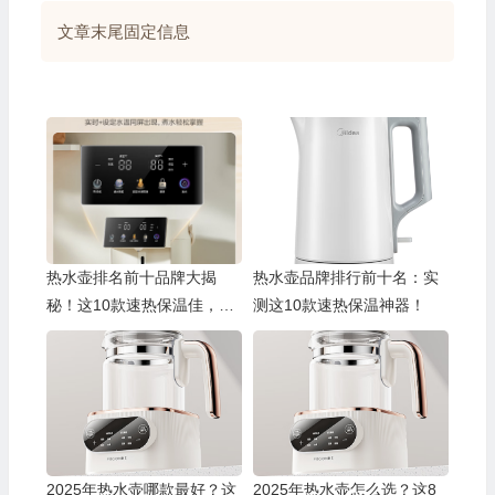
文章末尾固定信息
热水壶排名前十品牌大揭
热水壶品牌排行前十名：实
秘！这10款速热保温佳，速
测这10款速热保温神器！
来围观！
🎁
2025年热水壶哪款最好？这
2025年热水壶怎么选？这8