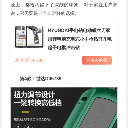
验上，都给我留下了深刻的印象。对于家庭用户来
说，它无疑是一个非常好的选择。
HYUNDAI手电钻电动螺丝刀家
用锂电池充电式小手枪钻打孔电
起子电批冲击钻
京 东 价 ￥ 148
直接去购买
第4款：世达D05739