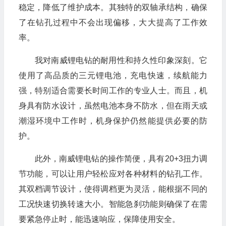
稳定，降低了维护成本。其独特的双轴承结构，确保
了在钻孔过程中不会出现偏移，大大提高了工作效
率。
我对南威锂电钻的耐用性和持久性印象深刻。它
使用了高品质的三元锂电池，充电快速，续航能力
强，特别适合需要长时间工作的专业人士。而且，机
身具有防水设计，虽然电池本身不防水，但在雨天或
潮湿环境中工作时，机身保护仍然能提供必要的防
护。
此外，南威锂电钻的操作简便，具有20+3扭力调
节功能，可以让用户轻松应对各种材料的钻孔工作。
其双档调节设计，使得调档更为灵活，能根据不同的
工况快速切换转速大小。智能急刹功能则确保了在需
要紧急停止时，能迅速响应，保障使用安全。