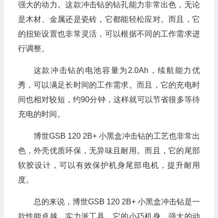
强大的动力。这款冲击钻的钻孔能力非常出色，无论
是木材、金属还是瓷砖，它都能轻松应对。而且，它
的扭矩设置也非常灵活，可以根据不同的工作需求进
行调整。
这款冲击钻的电池容量为2.0Ah，续航能力优
秀，可以满足长时间的工作需求。而且，它的充电时
间也相对较短，约90分钟，这样就可以节省很多等待
充电的时间。
博世GSB 120 2B+ 小黑盒冲击钻的工艺也非常出
色，外壳优质环保，无异味且耐用。而且，它的尾部
软胶设计，可以有效保护机身尾部电机，提升耐用
度。
总的来说，博世GSB 120 2B+ 小黑盒冲击钻是一
款性能卓越，实力派工具。它的小巧机身，强大的动