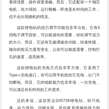
看得清楚，操作得更准确。而且，它还配有一个铜芯
电机，动力强劲，运行顺畅，即使是长时间的工作，
也不会出现烧机的情况。
这款锂电钻的扭力调节功能也非常出色。它有6
挡电子调节扭矩，可以根据你的需要，轻松调节扭力
的大小。而且，它还有无极调速的功能，转速快慢，
随你的按压力度而变化，让你可以根据需要，控制打
孔的速度，提高效率。
这款锂电钻的充电方式也非常方便。它采用了
Type-c充电接口，你可以用手机线给它充电，出门不
怕断电。而且，它的续航能力也非常强，一次充电，
可以满足你长时间的工作需求。
总的来说，这款世达D05739锂电钻，轻巧机
身，动力强劲，功能全面，是你家居维修的得力助