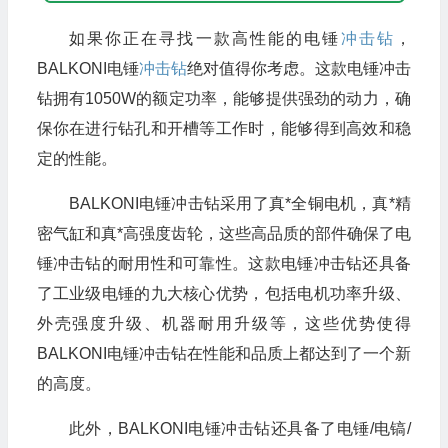
如果你正在寻找一款高性能的电锤
冲击钻
，
BALKONI电锤
冲击钻
绝对值得你考虑。这款电锤冲击
钻拥有1050W的额定功率，能够提供强劲的动力，确
保你在进行钻孔和开槽等工作时，能够得到高效和稳
定的性能。
BALKONI电锤冲击钻采用了真*全铜电机，真*精
密气缸和真*高强度齿轮，这些高品质的部件确保了电
锤冲击钻的耐用性和可靠性。这款电锤冲击钻还具备
了工业级电锤的九大核心优势，包括电机功率升级、
外壳强度升级、机器耐用升级等，这些优势使得
BALKONI电锤冲击钻在性能和品质上都达到了一个新
的高度。
此外，BALKONI电锤冲击钻还具备了电锤/电镐/