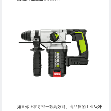
如果你正在寻找一款高效能、高品质的工业级冲