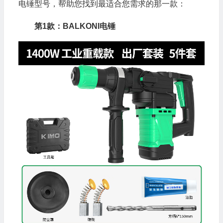
电锤型号，帮助您找到最适合您需求的那一款：
第1款：BALKONI电锤