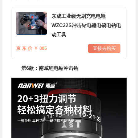
东成工业级无刷充电电锤
WZC22S冲击钻电锤电镐电钻电
动工具
京 东 价 ￥ 885
直接去购买
第6款：南威锂电钻冲击钻