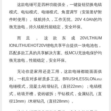
这款电锤可是四种功能俱全，一键旋钮切换电镐
模式、电钻模式、电锤模式、角度调节（安装凿铲附
件时使用）。续航持久，工作无忧。20V 4.0Ah的均
衡充放电，持久续航性能稳定，安全环保。
而且，这款东成20VLTHIUM
IONLITHUEHOT20V锂电共享平台提供一块电池包，
匹配多款工具的共享解决方案。线MCU充放电保护均
衡充放电，性能稳定，安全环保。
无论你是家用还是工用，这款电锤都能面面俱
到，一机应对多材质多工况。BRUSHLESSLONபாம
电锤模式，混凝土/砖墙钻孔（直径22mm）；电镐模
式，砖墙开槽，瓷砖破拆；平钻模式，金属钻孔（直
径13mm）/木材钻孔（直径28mm）。