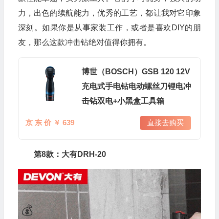
力，出色的续航能力，优秀的工艺，都让我对它印象
深刻。如果你是从事家装工作，或者是喜欢DIY的朋
友，那么这款冲击钻绝对值得你拥有。
博世（BOSCH）GSB 120 12V
充电式手电钻电动螺丝刀锂电冲
击钻双电+小黑盒工具箱
京 东 价 ￥ 639
直接去购买
第8款：大有DRH-20