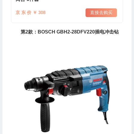
京 东 价 ￥ 308
直接去购买
第2款：BOSCH GBH2-28DFV220插电冲击钻