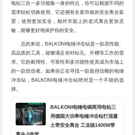
电钻三合一多功能集一身的特点，你可以根据不同的
需求轻松切换使用。它还拥有全新升级的安全离合装
置，使用更加安全，相对市面上的老式离合更加灵
敏，能够更好地保护你的安全。
总的来说，BALKONI电锤冲击钻是一款高性能、
高品质的工具，能够满足你对钻孔、开槽等工作的需
求。它的耐用性、可靠性和多功能性使其成为市场上
的一款佼佼者。如果你正在寻找一款值得信赖的电锤
冲击钻，BALKONI电锤冲击钻绝对是一个不错的选
择。
BALKONI电锤电镐两用电钻三
用德国大功率电锤冲击钻打混凝
土带安全离合 工业级1400W带
离合-5件套