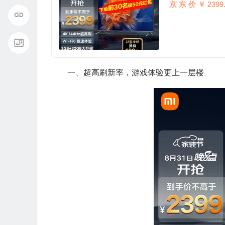
京 东 价 ￥ 2399.
一、超高刷新率，游戏体验更上一层楼