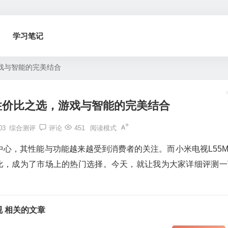
学习笔记
游戏与智能的完美结合
：性价比之选，游戏与智能的完美结合
03
综合测评
评论
451
阅读模式
心，其性能与功能越来越受到消费者的关注。而小米电视L55M9
比，成为了市场上的热门选择。今天，就让我为大家详细评测一
视 相关的文章