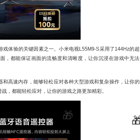
体验的关键因素之一。小米电视L55M9-S采用了144Hz的
画面，都能保证画面的流畅度和清晰度，让你沉浸在游戏中无法
器和高速内存，能够轻松应对各种大型游戏和复杂操作，让你的
对战，都能轻松应对，让你的游戏之路更加精彩。