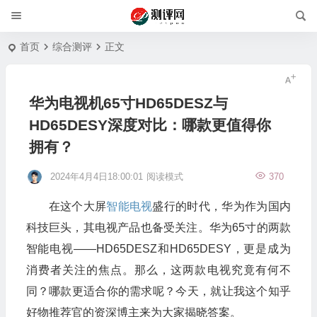
首页
综合测评
正文
华为电视机65寸HD65DESZ与
HD65DESY深度对比：哪款更值得你
拥有？
2024年4月4日18:00:01
阅读模式
370
在这个大屏
智能电视
盛行的时代，华为作为国内
科技巨头，其电视产品也备受关注。华为65寸的两款
智能电视——HD65DESZ和HD65DESY，更是成为
消费者关注的焦点。那么，这两款电视究竟有何不
同？哪款更适合你的需求呢？今天，就让我这个知乎
好物推荐官的资深博主来为大家揭晓答案。