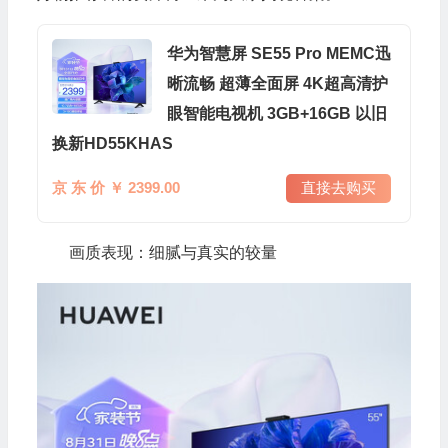
华为智慧屏 SE55 Pro MEMC迅
晰流畅 超薄全面屏 4K超高清护
眼智能电视机 3GB+16GB 以旧
换新HD55KHAS
京 东 价 ￥ 2399.00
直接去购买
画质表现：细腻与真实的较量