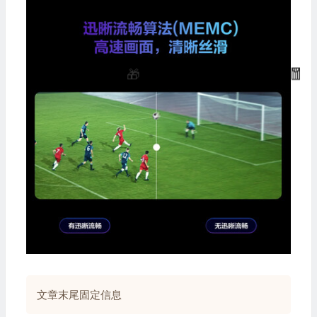
🎁
文章末尾固定信息