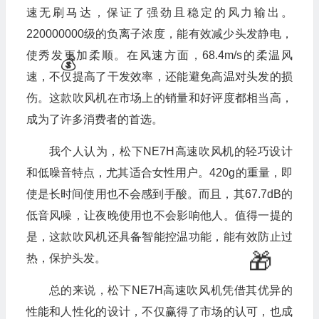
速无刷马达，保证了强劲且稳定的风力输出。
220000000级的负离子浓度，能有效减少头发静电，
使秀发更加柔顺。在风速方面，68.4m/s的柔温风
速，不仅提高了干发效率，还能避免高温对头发的损
伤。这款吹风机在市场上的销量和好评度都相当高，
成为了许多消费者的首选。
我个人认为，松下NE7H高速吹风机的轻巧设计
和低噪音特点，尤其适合女性用户。420g的重量，即
使是长时间使用也不会感到手酸。而且，其67.7dB的
低音风噪，让夜晚使用也不会影响他人。值得一提的
是，这款吹风机还具备智能控温功能，能有效防止过
热，保护头发。
总的来说，松下NE7H高速吹风机凭借其优异的
性能和人性化的设计，不仅赢得了市场的认可，也成