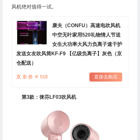
风机绝对值得一试。
康夫（CONFU）高速电吹风机
中空无叶家用520礼物情人节送
女生大功率大风力负离子速干护
发送女友吹风筒KF-F9 【亿级负离子】灰色（京
仓配送）
京 东 价 ￥ 519
直接去购买
第3款：徕芬LF03吹风机