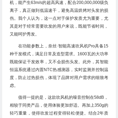
机，能产生63m/s的超高风速，配合200,000,000级负
离子，真正做到低温速干，避免高温烘烤对头发的损
伤。我个人认为，这一点对于保护发质尤为重要，尤
其是对于经常需要吹发的用户来说，既能节省时间，
又能呵护秀发。
在功能参数上，奈丝·智能高速吹风机Pro具备15
种干发模式，满足日常及造型需求。1600瓦的大功率
既能保证干发效率，又不会损伤头发。此外，其智能
恒温系统通过内置NTC热感测器，实时监测并控制温
度，防止过热损伤，体现了品牌对用户需求的细致考
虑。
值得一提的是，这款吹风机的噪音控制在58dB，
相较于同类产品，使用体验更加舒适。再加上350g的
轻巧重量，使得吹发过程变得轻松便捷。结合2年质