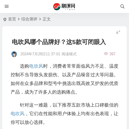
首页
综合测评
正文
电吹风哪个品牌好？这5款可闭眼入
2024年7月28日11:37:01
阅读模式
397
选购
电吹风
时，消费者常常面临风力不足、温度
控制不当导致头发损伤、以及产品噪音过大等问题。
如何在众多品牌和型号中挑选出既高效又护发的优质
产品，成为了许多人的选购痛点。
针对这一难题，以下推荐五款市场上口碑极佳的
电吹风
，它们在性能和用户体验上均有出色表现，让
你可以放心选择。