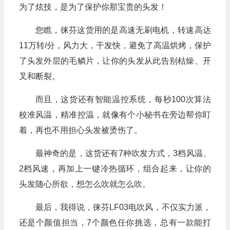
为了炫技，是为了保护你那宝贵的头发！
您瞧，徕芬这货用的是高速无刷电机，转速高达
11万转/分，风力大，干发快，避免了高温烘烤，保护
了头发外层的毛鳞片，让你的头发从此告别枯燥、开
叉和断裂。
而且，这货还有智能温控系统，每秒100次算法
校准风温，精准控温，就像有个小秘书在旁边帮你盯
着，再也不用担心头发被烫伤了。
最神奇的是，这货还有7种吹发方式，3档风温、
2档风速，再加上一键冷热循环，组合起来，让你的
头发随心所欲，想怎么吹就怎么吹。
最后，我得说，徕芬LF03电吹风，不仅实力派，
还是个颜值担当，7个颜色任你挑选，总有一款能打