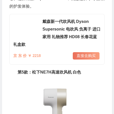
的护发体验。
戴森新一代吹风机 Dyson
Supersonic 电吹风 负离子 进口
家用 礼物推荐 HD08 长春花蓝
礼盒款
京 东 价 ￥ 2218
直接去购买
第5款：松下NE7H高速吹风机 白色