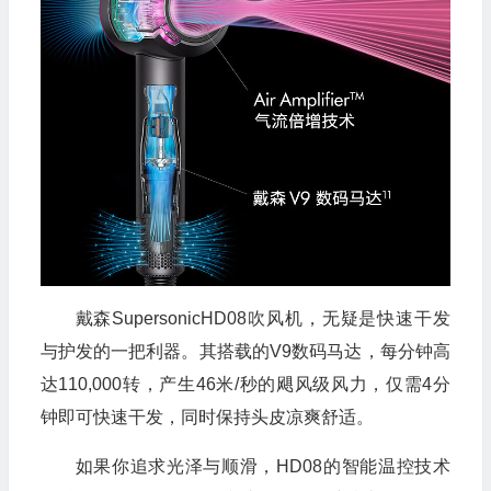
戴森SupersonicHD08吹风机，无疑是快速干发
与护发的一把利器。其搭载的V9数码马达，每分钟高
达110,000转，产生46米/秒的飓风级风力，仅需4分
钟即可快速干发，同时保持头皮凉爽舒适。
如果你追求光泽与顺滑，HD08的智能温控技术