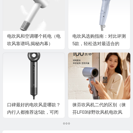
💰
电吹风和空调哪个耗电（电
电吹风选购指南：对比评测
吹风靠谱吗,揭秘内幕）
5款，轻松选对最适合的
口碑最好的电吹风是哪款？
徕芬吹风机二代的区别（徕
内行人都推荐这5款，可闭
芬LF03绿野吹风机电吹风
眼入
怎么样）
💰