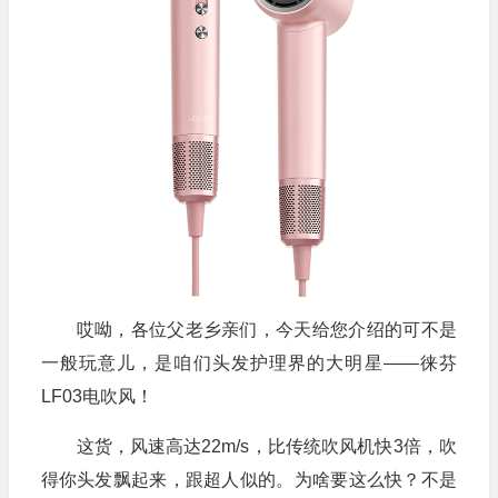
哎呦，各位父老乡亲们，今天给您介绍的可不是
一般玩意儿，是咱们头发护理界的大明星——徕芬
LF03电吹风！
这货，风速高达22m/s，比传统吹风机快3倍，吹
得你头发飘起来，跟超人似的。为啥要这么快？不是