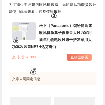
为了我心中理想的吹风机选择。无论是从功能参数还
是使用体验来看，它都值得推荐。
松下（Panasonic）缤纷筒高速
吹风机负离子低噪音大风力家用
新年礼物电吹风速干护发家用大
功率吹风筒NE7H达芬奇白
京 东 价 ￥ 399
直接去购买
文章末尾固定信息