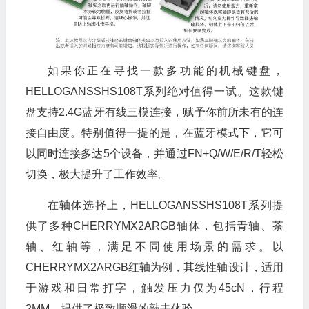
如果你正在寻找一款多功能的机械键盘，
HELLOGANSSHS108T系列绝对值得一试。这款键
盘支持2.4G蓝牙有线三模连接，赋予你前所未有的连
接自由度。特别值得一提的是，在蓝牙模式下，它可
以同时连接多达5个设备，并通过FN+Q/W/E/R/T轻松
切换，极大提升了工作效率。
在轴体选择上，HELLOGANSSHS108T系列提
供了多种CHERRYMX2ARGB轴体，包括青轴、茶
轴、红轴等，满足不同使用场景的需求。以
CHERRYMX2ARGB红轴为例，其线性轴设计，适用
于游戏和日常打字，触发压力仅为45cN，行程
2MM，提供了极致顺滑的敲击体验。