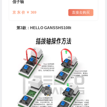
信子轴
京 东 价 ￥ 369
直接去购买
第3款：HELLO GANSSHS108t