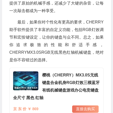
提供了原始的机械手感，还减少了大键的杂音，让每
一次敲击都成为一种享受。
最后，如果你对个性化有更高的要求，CHERRY
助手软件提供了丰富的自定义功能，包括RGB灯效调
节和宏按键设定，让你的键盘与众不同。总之，如果
你追求极致的性能和舒适手感，
CHERRYMX3.0SRGB无线黑色红轴机械键盘，绝对
是你不容错过的选择。
樱桃（CHERRY）MX3.0S无线
键盘合金机身RGB灯效三模蓝牙
有线机械键盘游戏办公电竞键盘
全尺寸 黑色 红轴
京 东 价 ￥ 869
直接去购买