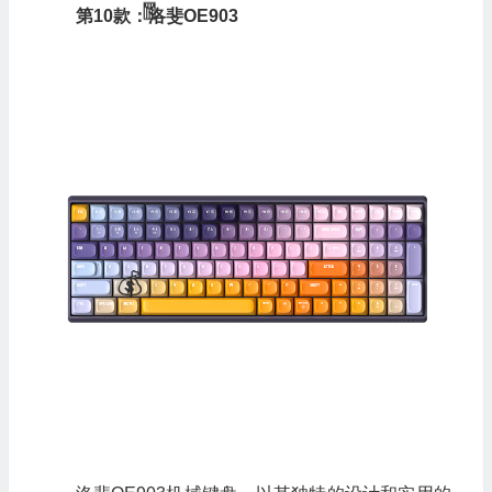
第10款：洛斐OE903