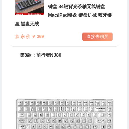
键盘 84键背光茶轴无线键盘
Mac/iPad键盘 键盘机械 蓝牙键
盘 键盘无线
京 东 价 ￥ 369
直接去购买
第8款：前行者NJ80