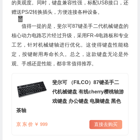
的美观度。同时，键盘兼容性强，标配USB接口，还
赠送PS/2转换插头，方便连接各种设备。
值得一提的是，斐尔可87键圣手二代机械键盘的
核心动力电路芯片经过升级，采用FR-4电路板和专业
工艺，针对机械键轴进行优化。这使得键盘性能稳
定，按键耐用寿命长久。总之，这款键盘无论是外
观、手感还是性能，都非常值得推荐。
斐尔可 （FILCO）87键圣手二
代机械键盘 有线cherry樱桃轴游
戏键盘 办公键盘 电脑键盘 黑色
茶轴
京 东 价 ￥ 999
直接去购买