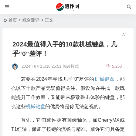
首页
综合测评
正文
2024最值得入手的10款机械键盘，几
乎“0”差评！
2024年8月1日16:26:51
阅读模式
5,258
若要在2024年寻找几乎“0”差评的
机械键盘
，那
么以下十款产品无疑值得关注。假设你在寻找一款既
能提升工作效率，又能带来极致敲击体验的键盘，那
么这些
机械键盘
的优势将是你无法忽视的。
首先，它们或许拥有顶级轴体，如CherryMX或
T1红轴，保证了按键的流畅与精准。或许它们具备定