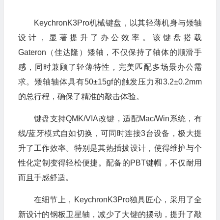
KeychronK3Pro机械键盘，以其轻薄机身与矮轴
设计，显著提升了办公效率。该键盘搭载
Gateron（佳达隆）矮轴，不仅保持了轴体的顺滑手
感，同时兼顾了轻薄特性，完美匹配多场景办公需
求。矮轴轴体具有50±15gf的触发压力和3.2±0.2mm
的总行程，确保了精准的敲击体验。
键盘支持QMK/VIA改键，适配Mac/Win系统，有
线/蓝牙模式自如切换，可同时连接3台设备，极大提
升了工作效率。特别是其热插拔设计，使得维护与个
性化定制变得轻松便捷。配备的PBT键帽，不仅耐用
而且手感舒适。
在细节上，KeychronK3Pro独具匠心，采用了全
新设计的钢板卫星轴，减少了大键的摆动，提升了敲