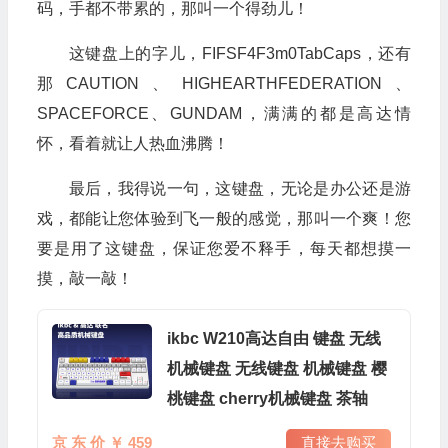
码，手都不带累的，那叫一个得劲儿！
这键盘上的字儿，FIFSF4F3m0TabCaps，还有
那CAUTION、HIGHEARTHFEDERATION、
SPACEFORCE、GUNDAM，满满的都是高达情
怀，看着就让人热血沸腾！
最后，我得说一句，这键盘，无论是办公还是游
戏，都能让您体验到飞一般的感觉，那叫一个爽！您
要是用了这键盘，保证您爱不释手，每天都想摸一
摸，敲一敲！
ikbc W210高达自由 键盘 无线
机械键盘 无线键盘 机械键盘 樱
桃键盘 cherry机械键盘 茶轴
京 东 价 ￥ 459
直接去购买