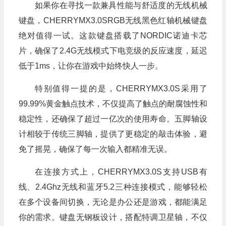
如果你在寻找一款兼具性能与舒适度的无线机械
键盘，CHERRYMX3.0SRGB无线黑色红轴机械键盘
绝对值得一试。这款键盘搭载了NORDIC诺迪卡芯
片，确保了2.4G无线模式下电竞级的反应速度，延迟
低于1ms，让你在游戏中始终快人一步。
特别值得一提的是，CHERRYMX3.0S采用了
99.99%黄金触点技术，不仅提高了触点的耐腐蚀性和
稳定性，还确保了超过一亿次的使用寿命。五脚轴设
计相较于传统三脚轴，提供了更稳定的敲击体验，避
免了摇晃，确保了每一次输入都精准无误。
在连接方式上，CHERRYMX3.0S支持USB有
线、2.4Ghz无线和蓝牙5.2三种连接模式，能够轻松
在多个设备间切换，无论是办公还是游戏，都能满足
你的需求。键盘无钢板设计，搭配特调卫星轴，不仅