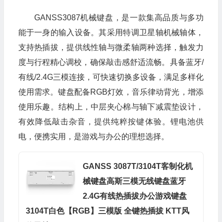
GANSS3087机械键盘，是一款集高品质与多功
能于一身的输入设备。其采用特调卫星轴机械轴体，
支持热插拔，提供线性轴与微柔轴两种选择，触发力
度与行程精心调校，确保敲击感舒适流畅。具备蓝牙/
有线/2.4G三模连接，可快速切换多设备，满足多样化
使用需求。键盘配备RGB灯效，音乐律动背光，增添
使用乐趣。结构上，中层夹心棉与轴下减震垫设计，
有效降低敲击杂音，提供纯粹按键体验。锂电池供
电，便携实用，是游戏与办公的理想选择。
GANSS 3087T/3104T客制化机
械键盘高斯三模无线键盘蓝牙
2.4G有线热插拔办公游戏键盘
3104T白色【RGB】三模版 全键热插拔 KTT风