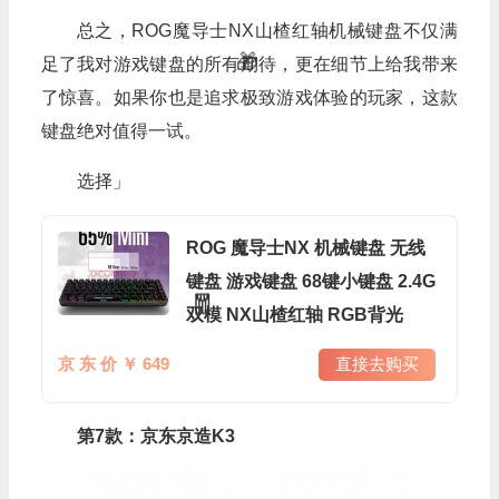
总之，ROG魔导士NX山楂红轴机械键盘不仅满
足了我对游戏键盘的所有期待，更在细节上给我带来
了惊喜。如果你也是追求极致游戏体验的玩家，这款
键盘绝对值得一试。
选择」
ROG 魔导士NX 机械键盘 无线
键盘 游戏键盘 68键小键盘 2.4G
双模 NX山楂红轴 RGB背光
京 东 价 ￥ 649
直接去购买
第7款：京东京造K3