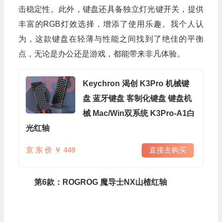
击稳定性。此外，键盘还具备独立灯光键开关，提供
丰富的RGB灯效选择，增添了使用乐趣。我个人认
为，这款键盘在轻薄与性能之间找到了绝佳的平衡
点，无论是办公还是游戏，都能带来非凡体验。
Keychron 渴创 K3Pro 机械键
盘 蓝牙键盘 客制化键盘 键盘机
械 Mac/Win双系统 K3Pro-A1白
光红轴
京 东 价 ￥ 449
直接去购买
第6款：ROGROG 魔导士NX山楂红轴