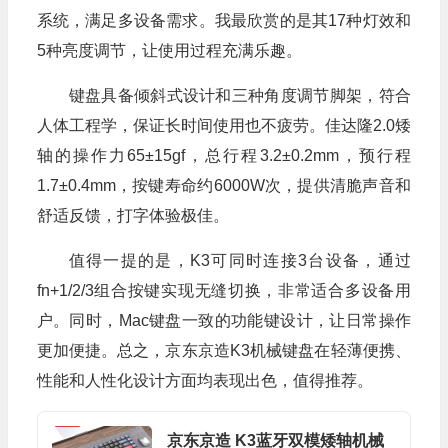
系统，满足多设备需求。我最欣赏的是其17种灯效和
5种亮度调节，让使用过程充满乐趣。
键盘具备倾斜式设计和三种角度调节脚架，符合
人体工程学，保证长时间使用也不疲劳。佳达隆2.0矮
轴的操作力65±15gf，总行程3.2±0.2mm，预行程
1.7±0.4mm，按键寿命约6000W次，提供清脆声音和
舒适反馈，打字体验极佳。
值得一提的是，K3可同时连接3台设备，通过
fn+1/2/3组合按键实现无缝切换，非常适合多设备用
户。同时，Mac键盘一致的功能键设计，让日常操作
更加便捷。总之，京东京造K3机械键盘在轻薄便携、
性能和人性化设计方面均表现出色，值得推荐。
京东京造 K3蓝牙双模矮轴机械