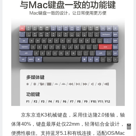
京东京造K3机械键盘，采用佳达隆2.0矮轴，轴
体薄40%，键盘最厚处仅22mm，轻薄铝合金设计，
便携性极佳。支持蓝牙5.1和有线连接，适配iOS/Mac