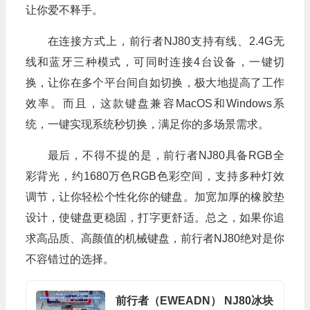
让你爱不释手。
在连接方式上，前行者NJ80支持有线、2.4G无
线和蓝牙三种模式，可同时连接4台设备，一键切
换，让你在多个平台间自如切换，极大地提高了工作
效率。而且，这款键盘兼容MacOS和Windows系
统，一键实现系统秒切换，满足你的多场景需求。
最后，不得不提的是，前行者NJ80具备RGB全
彩背光，约1680万色RGB色彩空间，支持多种灯效
调节，让你轻松个性化你的键盘。加宽加厚的橡胶垫
设计，使键盘更稳固，打字更舒适。总之，如果你追
求高品质、高颜值的机械键盘，前行者NJ80绝对是你
不容错过的选择。
前行者（EWEADN） NJ80冰块