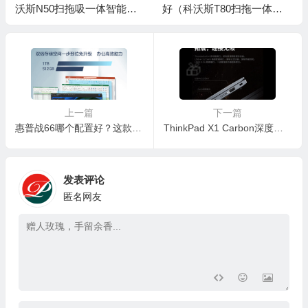
沃斯N50扫拖吸一体智能家
好（科沃斯T80扫拖一体机
用水箱版扫地机器人是否值
扫地机器人质量烂不烂）
得入手）
上一篇
下一篇
惠普战66哪个配置好？这款高性能轻薄商务本值得你入手吗？
ThinkPad X1 Carbon深度评测：商务精英的首选，是否值得你的青睐？
💰
发表评论
匿名网友
💰