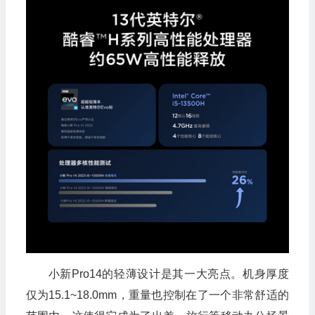
小新Pro14的轻薄设计是其一大亮点。机身厚度
仅为15.1~18.0mm，重量也控制在了一个非常舒适的