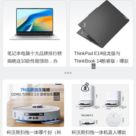
体验效果好吗）
笔记本电脑十大品牌排行榜
ThinkPad E14锐龙版与
🧧
揭晓这10款性能强劲，办
ThinkBook 14酷睿版：哪款
公游戏皆出色
笔记本更值得拥有？
科沃斯扫拖一体哪个好（科
科沃斯扫拖一体机器人哪款